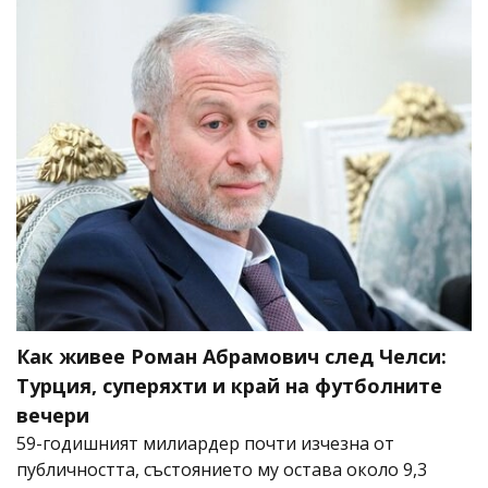
Как живее Роман Абрамович след Челси:
Турция, суперяхти и край на футболните
вечери
59-годишният милиардер почти изчезна от
публичността, състоянието му остава около 9,3