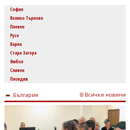
София
Велико Търново
Плевен
Русе
Варна
Стара Загора
Ямбол
Сливен
Пловдив
Всички новини
България