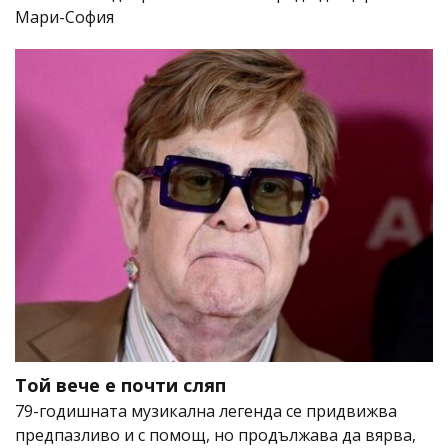
Мари-София
Той вече е почти сляп
79-годишната музикална легенда се придвижва
предпазливо и с помощ, но продължава да вярва,