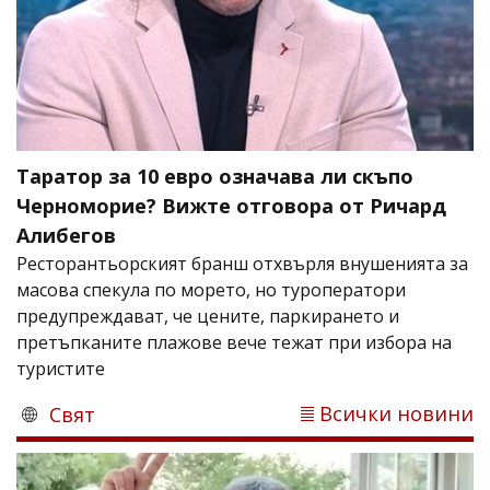
Таратор за 10 евро означава ли скъпо
Черноморие? Вижте отговора от Ричард
Алибегов
Ресторантьорският бранш отхвърля внушенията за
масова спекула по морето, но туроператори
предупреждават, че цените, паркирането и
претъпканите плажове вече тежат при избора на
туристите
Всички новини
Свят