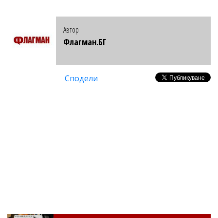
Автор
Флагман.БГ
Сподели