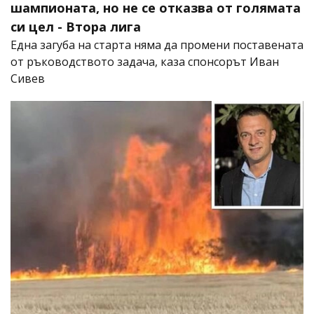
шампионата, но не се отказва от голямата
си цел - Втора лига
Една загуба на старта няма да промени поставената
от ръководството задача, каза спонсорът Иван
Сивев