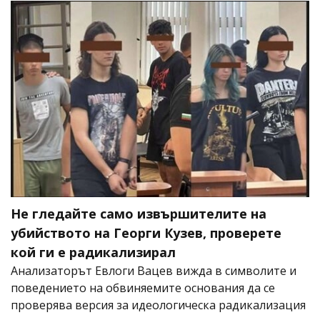
Не гледайте само извършителите на
убийството на Георги Кузев, проверете
кой ги е радикализирал
Анализаторът Евлоги Вацев вижда в символите и
поведението на обвиняемите основания да се
проверява версия за идеологическа радикализация