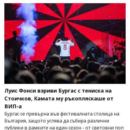
Луис Фонси взриви Бургас с тениска на
Стоичков, Камата му ръкопляскаше от
ВИП-а
Бургас се превърна във фестивалната столица на
България, защото успява да събира различни
публики в рамките на един сезон - от световни поп