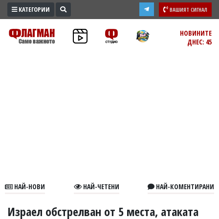
КАТЕГОРИИ
ВАШИЯТ СИГНАЛ
ПРОМО
НОВИНИТЕ
ДНЕС: 45
ЗОНА
ИЗБОРИ
2026
ПРАКТИЧНО
КУЛТУРА
ЗДРАВЕ
ПОЛИТИКА
ОБЩИНИ
ОБЩЕСТВО
ЛАЙФСТАЙЛ
НАЙ-НОВИ
НАЙ-ЧЕТЕНИ
НАЙ-КОМЕНТИРАНИ
ВОЙНАТА
В
Израел обстрелван от 5 места, атаката