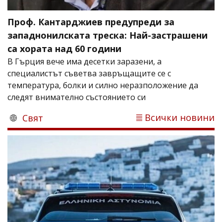
Проф. Кантарджиев предупреди за
западнонилската треска: Най-застрашени
са хората над 60 години
В Гърция вече има десетки заразени, а
специалистът съветва завръщащите се с
температура, болки и силно неразположение да
следят внимателно състоянието си
Всички новини
Свят