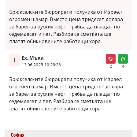
Брюкселските бюрократи получиха от Израел
огромен шамар. Вместо цена тридесет долара
за барел за руския нефт, трябва да плащат по
седемдесет и пет. Разбира се сметката ще
платят обикновените работещи хора.
Ех. Мъка
1.
13.06.2025 10:28:26
2
4
Брюкселските бюрократи получиха от Израел
огромен шамар. Вместо цена тридесет долара
за барел за руския нефт, трябва да плащат по
седемдесет и пет. Разбира се сметката ще
платят обикновените работещи хора.
София