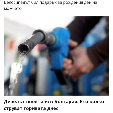
Велосипедът бил подарък за рождения ден на
момчето
Дизелът поевтиня в България: Ето колко
струват горивата днес