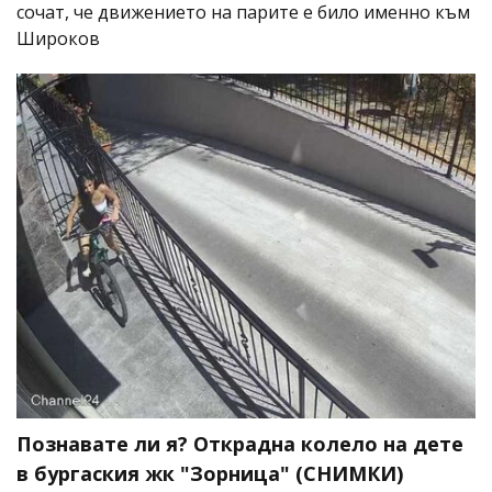
сочат, че движението на парите е било именно към
Широков
Познавате ли я? Открадна колело на дете
в бургаския жк "Зорница" (СНИМКИ)