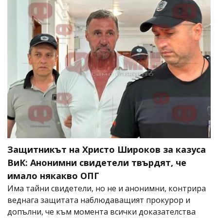
Защитникът на Христо Широков за казуса
ВиК: Анонимни свидетели твърдят, че
имало някакво ОПГ
Има тайни свидетели, но не и анонимни, контрира
веднага защитата наблюдаващият прокурор и
допълни, че към момента всички доказателства