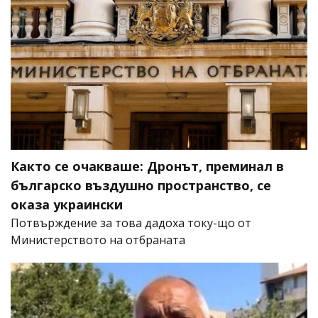
Както се очакваше: Дронът, преминал в
българско въздушно пространство, се
оказа украински
Потвърждение за това дадоха току-що от
Министерството на отбраната