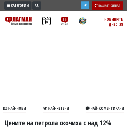
КАТЕГОРИИ
ВАШИЯТ СИГНАЛ
ПРОМО
НОВИНИТЕ
ДНЕС: 38
ЗОНА
ИЗБОРИ
2026
ПРАКТИЧНО
КУЛТУРА
ЗДРАВЕ
ПОЛИТИКА
ОБЩИНИ
ОБЩЕСТВО
ЛАЙФСТАЙЛ
НАЙ-НОВИ
НАЙ-ЧЕТЕНИ
НАЙ-КОМЕНТИРАНИ
ВОЙНАТА
В
Цените на петрола скочиха с над 12%