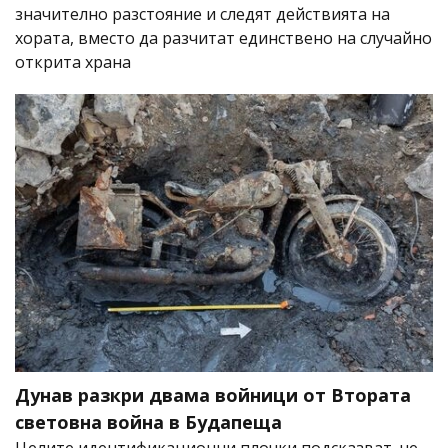
значително разстояние и следят действията на
хората, вместо да разчитат единствено на случайно
открита храна
Дунав разкри двама войници от Втората
световна война в Будапеща