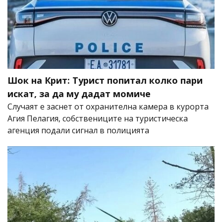
Шок на Крит: Турист попитал колко пари
искат, за да му дадат момиче
Случаят е заснет от охранителна камера в курорта
Агия Пелагия, собствениците на туристическа
агенция подали сигнал в полицията