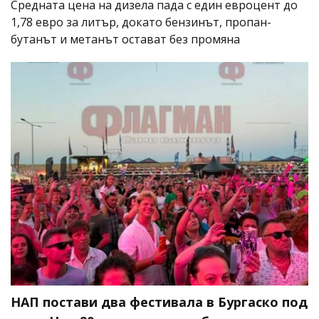
Средната цена на дизела пада с един евроцент до
1,78 евро за литър, докато бензинът, пропан-
бутанът и метанът остават без промяна
НАП постави два фестивала в Бургаско под