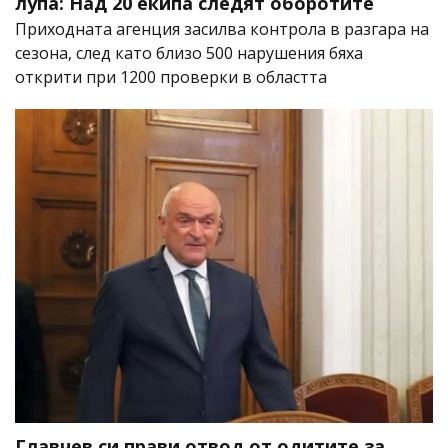
лупа: Над 20 екипа следят оборотите
Приходната агенция засилва контрола в разгара на
сезона, след като близо 500 нарушения бяха
открити при 1200 проверки в областта
Главчев си прави отвод от одитите за