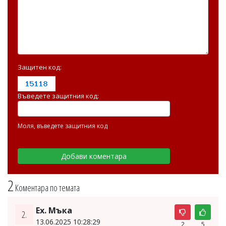
Защитен код:
Въведете защитния код:
Моля, въведете защитния код
2
Коментара по темата
Ех. Мъка
2.
13.06.2025 10:28:29
2
5