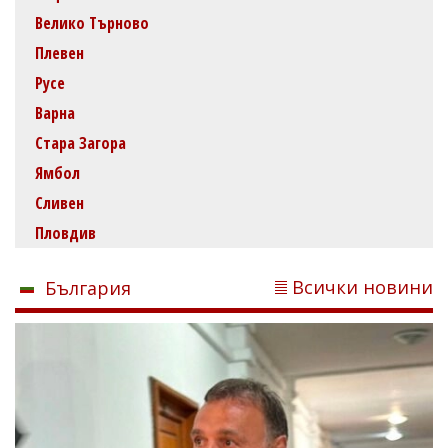
Велико Търново
Плевен
Русе
Варна
Стара Загора
Ямбол
Сливен
Пловдив
Всички новини
България