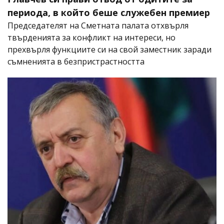
периода, в който беше служебен премиер
Председателят на Сметната палата отхвърля
твърденията за конфликт на интереси, но
прехвърля функциите си на свой заместник заради
съмненията в безпристрастността