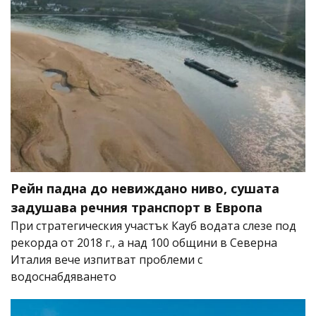
Рейн падна до невиждано ниво, сушата
задушава речния транспорт в Европа
При стратегическия участък Кауб водата слезе под
рекорда от 2018 г., а над 100 общини в Северна
Италия вече изпитват проблеми с
водоснабдяването