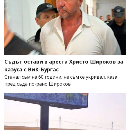
Съдът остави в ареста Христо Широков за
казуса с ВиК-Бургас
Станал съм на 60 години, не съм се укривал, каза
пред съда по-рано Широков