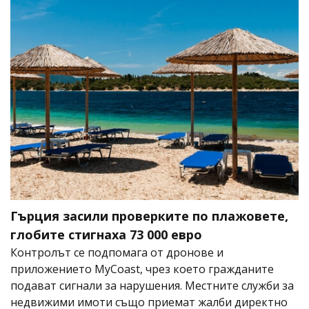
Гърция засили проверките по плажовете,
глобите стигнаха 73 000 евро
Контролът се подпомага от дронове и
приложението MyCoast, чрез което гражданите
подават сигнали за нарушения. Местните служби за
недвижими имоти също приемат жалби директно