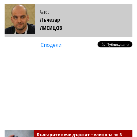
Автор
Лъчезар
ЛИСИЦОВ
Сподели
Българите вече държат телефона по 3