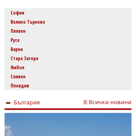
София
Велико Търново
Плевен
Русе
Варна
Стара Загора
Ямбол
Сливен
Пловдив
Всички новини
България