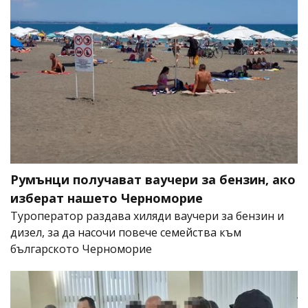
Румънци получават ваучери за бензин, ако
изберат нашето Черноморие
Туроператор раздава хиляди ваучери за бензин и
дизел, за да насочи повече семейства към
българското Черноморие