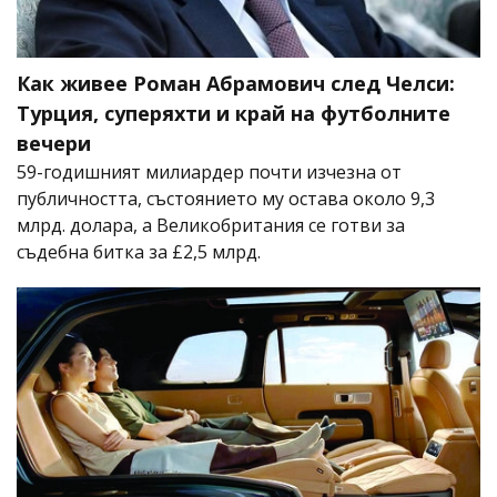
Как живее Роман Абрамович след Челси:
Турция, суперяхти и край на футболните
вечери
59-годишният милиардер почти изчезна от
публичността, състоянието му остава около 9,3
млрд. долара, а Великобритания се готви за
съдебна битка за £2,5 млрд.