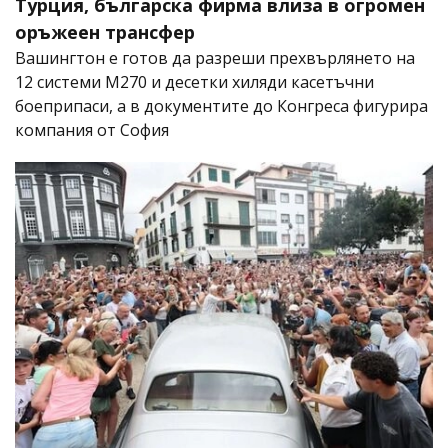
Турция, българска фирма влиза в огромен
оръжеен трансфер
Вашингтон е готов да разреши прехвърлянето на
12 системи M270 и десетки хиляди касетъчни
боеприпаси, а в документите до Конгреса фигурира
компания от София