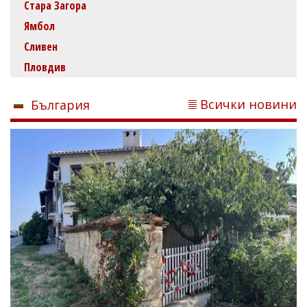
Стара Загора
Ямбол
Сливен
Пловдив
Всички новини
България