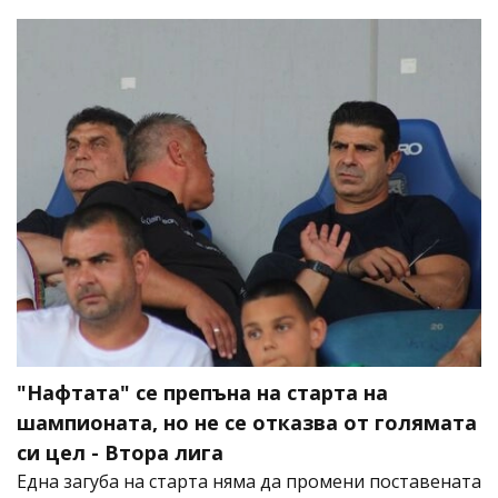
"Нафтата" се препъна на старта на
шампионата, но не се отказва от голямата
си цел - Втора лига
Една загуба на старта няма да промени поставената