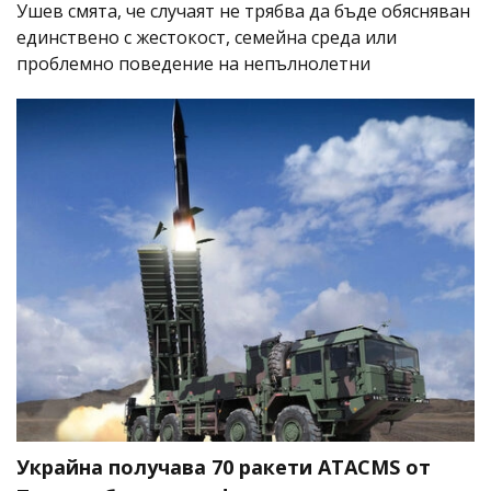
Ушев смята, че случаят не трябва да бъде обясняван
единствено с жестокост, семейна среда или
проблемно поведение на непълнолетни
Украйна получава 70 ракети ATACMS от