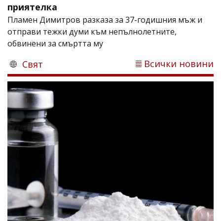
приятелка
Пламен Димитров разказа за 37-годишния мъж и
отправи тежки думи към непълнолетните,
обвинени за смъртта му
Всички новини
Свят