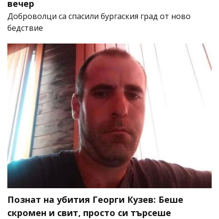
вечер
Доброволци са спасили бургаския град от ново
бедствие
Познат на убития Георги Кузев: Беше
скромен и свит, просто си търсеше