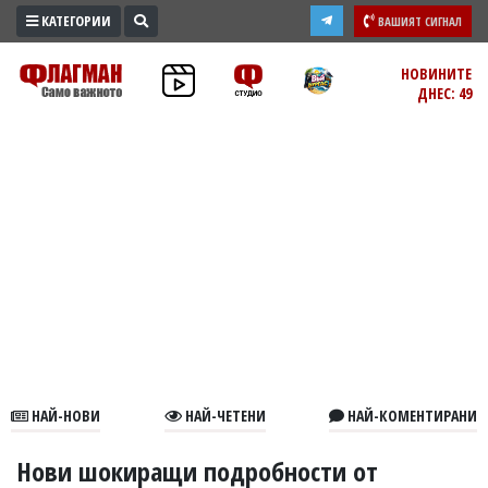
КАТЕГОРИИ
ВАШИЯТ СИГНАЛ
ПРОМО
НОВИНИТЕ
ДНЕС: 49
ЗОНА
ИЗБОРИ
2026
ПРАКТИЧНО
КУЛТУРА
ЗДРАВЕ
ПОЛИТИКА
ОБЩИНИ
ОБЩЕСТВО
ЛАЙФСТАЙЛ
НАЙ-НОВИ
НАЙ-ЧЕТЕНИ
НАЙ-КОМЕНТИРАНИ
ВОЙНАТА
В
Нови шокиращи подробности от