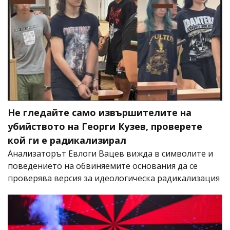
Не гледайте само извършителите на
убийството на Георги Кузев, проверете
кой ги е радикализирал
Анализаторът Евлоги Вацев вижда в символите и
поведението на обвиняемите основания да се
проверява версия за идеологическа радикализация