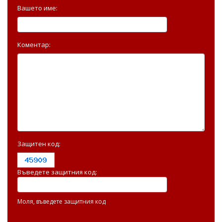
Вашето име:
Коментар:
Защитен код:
Въведете защитния код:
Моля, въведете защитния код