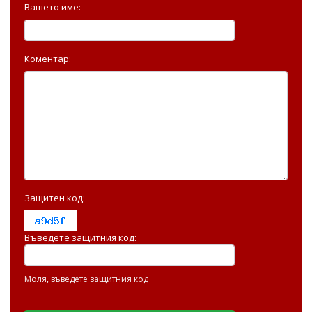
Вашето име:
Коментар:
Защитен код:
Въведете защитния код:
Моля, въведете защитния код