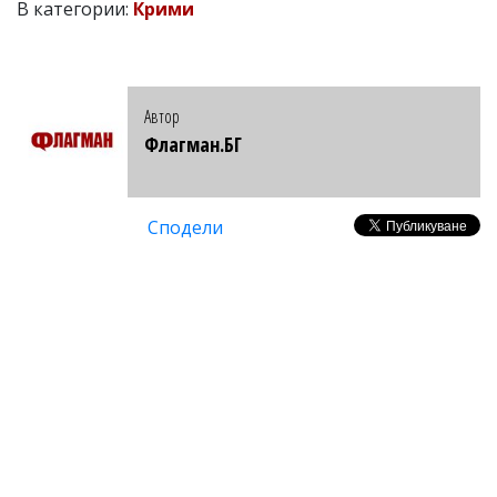
В категории:
Крими
Автор
Флагман.БГ
Сподели