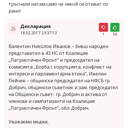
тръгнали натам,само че някой си отиват по
рано!
Декларация
26.
18.02.2017 23:37:13
1
56
Валентин Николов Иванов – бивш народен
представител в 43 НС от Коалиция
„Патриотичен Фронт“ и председател на
комисията „Борба с корупцията, конфликт на
интереси и парламентарна етика“, Ивелин
Пейчев – общински председател на НФСБ гр.
Добрич, общински съветник и зам. председател
на Общински съвет- гр. Добрич и актива от
членове и симпатизанти на Коалиция
„Патриотичен Фронт“, обл. Добрич.
Уважаеми медии,