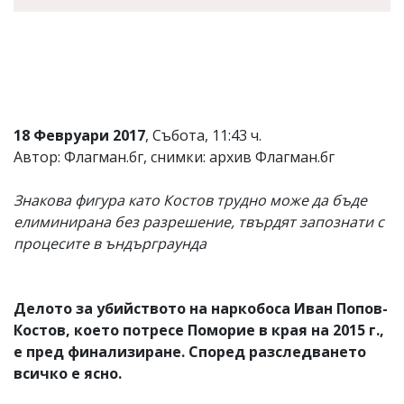
18 Февруари 2017
, Събота, 11:43 ч.
Автор: Флагман.бг, снимки: архив Флагман.бг
Знакова фигура като Костов трудно може да бъде
елиминирана без разрешение, твърдят запознати с
процесите в ъндърграунда
Делото за убийството на наркобоса Иван Попов-
Костов, което потресе Поморие в края на 2015 г.,
е пред финализиране. Според разследването
всичко е ясно.