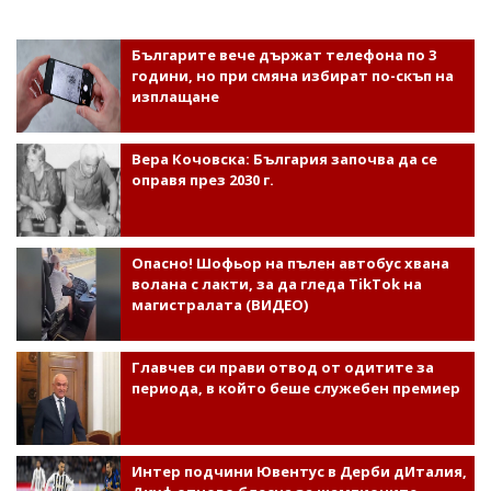
Българите вече държат телефона по 3
години, но при смяна избират по-скъп на
изплащане
Вера Кочовска: България започва да се
оправя през 2030 г.
Опасно! Шофьор на пълен автобус хвана
волана с лакти, за да гледа TikTok на
магистралата (ВИДЕО)
Главчев си прави отвод от одитите за
периода, в който беше служебен премиер
Интер подчини Ювентус в Дерби дИталия,