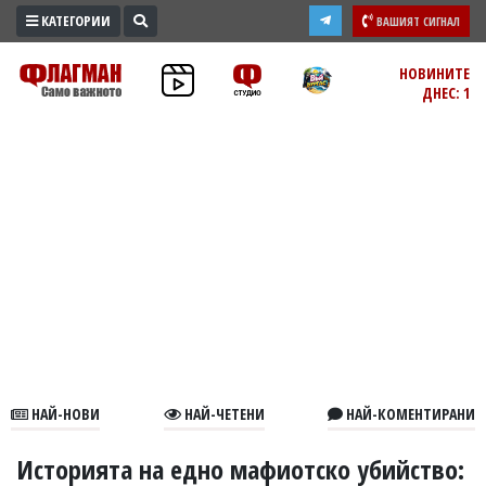
КАТЕГОРИИ
ВАШИЯТ СИГНАЛ
ПРОМО
НОВИНИТЕ
ДНЕС: 1
ЗОНА
ИЗБОРИ
2026
ПРАКТИЧНО
КУЛТУРА
ЗДРАВЕ
ПОЛИТИКА
ОБЩИНИ
ОБЩЕСТВО
ЛАЙФСТАЙЛ
НАЙ-НОВИ
НАЙ-ЧЕТЕНИ
НАЙ-КОМЕНТИРАНИ
ВОЙНАТА
В
Историята на едно мафиотско убийство: