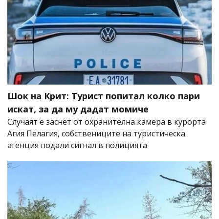
Шок на Крит: Турист попитал колко пари
искат, за да му дадат момиче
Случаят е заснет от охранителна камера в курорта
Агия Пелагия, собствениците на туристическа
агенция подали сигнал в полицията