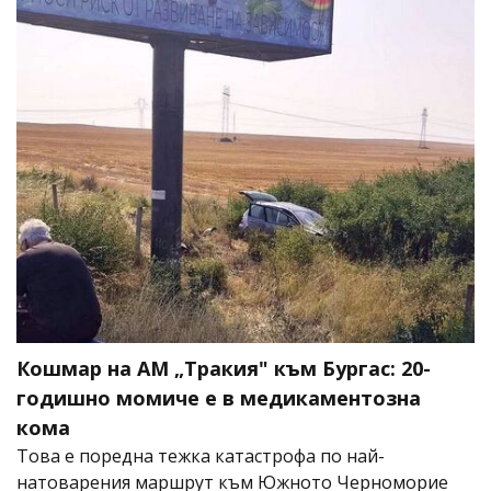
Кошмар на АМ „Тракия" към Бургас: 20-
годишно момиче е в медикаментозна
кома
Това е поредна тежка катастрофа по най-
натоварения маршрут към Южното Черноморие