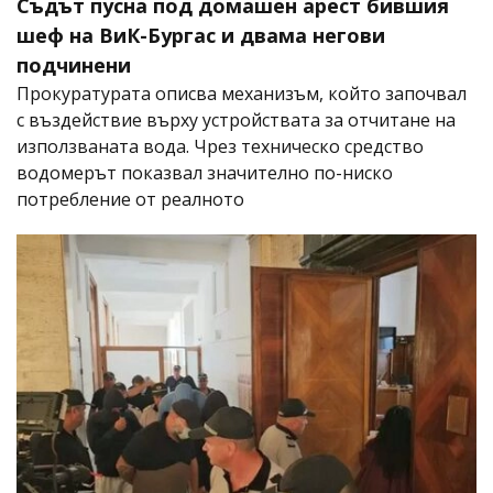
Съдът пусна под домашен арест бившия
шеф на ВиК-Бургас и двама негови
подчинени
Прокуратурата описва механизъм, който започвал
с въздействие върху устройствата за отчитане на
използваната вода. Чрез техническо средство
водомерът показвал значително по-ниско
потребление от реалното