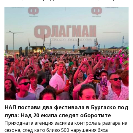
НАП постави два фестивала в Бургаско под
лупа: Над 20 екипа следят оборотите
Приходната агенция засилва контрола в разгара на
сезона, след като близо 500 нарушения бяха