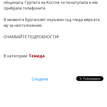
общината. Групата на Костов ги понатупала и им
прибрала телефоните.
В момента Бургаският окръжен съд гледа мярката
му за неотклонение.
ОЧАКВАЙТЕ ПОДРОБНОСТИ!
В категории:
Темида
Сподели