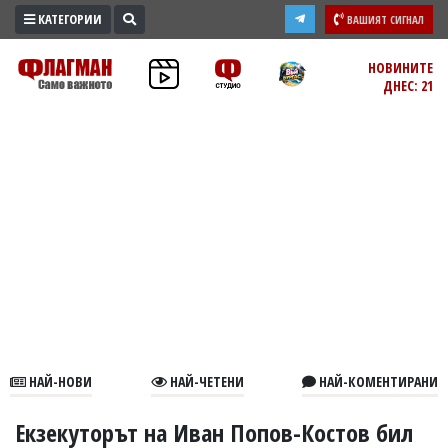
КАТЕГОРИИ
ВАШИЯТ СИГНАЛ
ПРОМО
НОВИНИТЕ
ДНЕС: 21
ЗОНА
ИЗБОРИ
2026
ПРАКТИЧНО
КУЛТУРА
ЗДРАВЕ
ПОЛИТИКА
ОБЩИНИ
ОБЩЕСТВО
ЛАЙФСТАЙЛ
НАЙ-НОВИ
НАЙ-ЧЕТЕНИ
НАЙ-КОМЕНТИРАНИ
ВОЙНАТА
В
Екзекуторът на Иван Попов-Костов бил