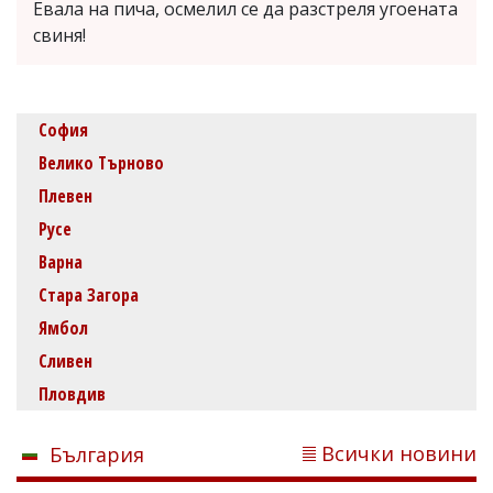
Евала на пича, осмелил се да разстреля угоената
свиня!
София
Велико Търново
Плевен
Русе
Варна
Стара Загора
Ямбол
Сливен
Пловдив
Всички новини
България