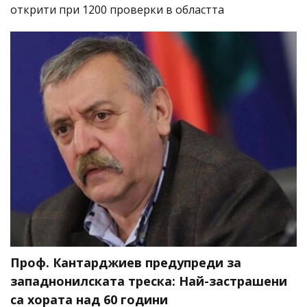
открити при 1200 проверки в областта
Проф. Кантарджиев предупреди за
западнонилската треска: Най-застрашени
са хората над 60 години