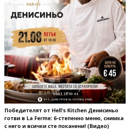
Победителят от Hell’s Kitchen Денисиньо
готви в La Ferme: 6-степенно меню, снимка
с него и всички сте поканени! (Видео)