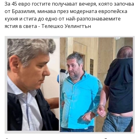
За 45 евро гостите получават вечеря, която започва
от Бразилия, минава през модерната европейска
кухня и стига до едно от най-разпознаваемите
ястия в света - Телешко Уелингтън