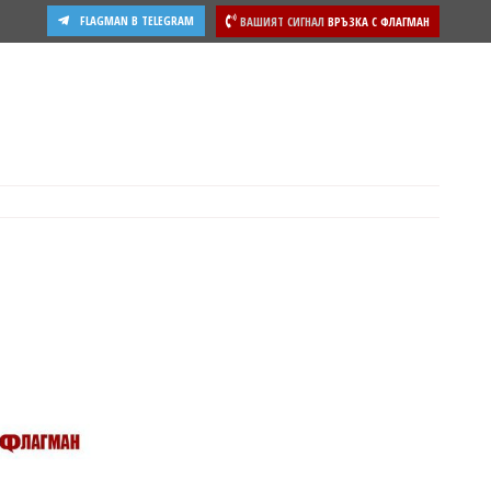
FLAGMAN В TELEGRAM
ВАШИЯТ СИГНАЛ
ВРЪЗКА С ФЛАГМАН