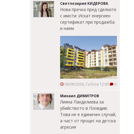
Светлозария КИДЕРОВА
Нова пречка пред сделките
с имоти: Искат енергиен
сертификат при продажба
и наем
08/08/2026, Събота 12:00
0
Михаил ДИМИТРОВ
Лияна Панделиева за
убийството в Пловдив:
Това не е единичен случай,
а част от процес на детска
агресия