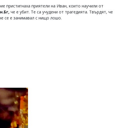
ие пристигнаха приятели на Иван, които научили от
.Бг,
че е убит. Те са учудени от трагедията. Твърдят, че
не се е занимавал с нищо лошо.