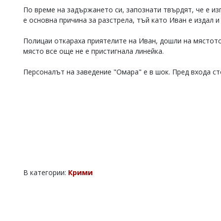
По време на задържането си, запознати твърдят, че е из
е основна причина за разстрела, тъй като Иван е издал и
Полицаи откараха приятелите на Иван, дошли на мястото 
място все още не е пристигнала линейка.
Персоналът на заведение "Омара" е в шок. Пред входа ст
В категории:
Крими