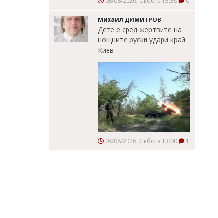
08/08/2026, Събота 13:30
0
Михаил ДИМИТРОВ
Дете е сред жертвите на
нощните руски удари край
Киев
08/08/2026, Събота 13:00
1