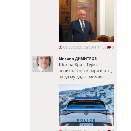
08/08/2026, Събота 14:00
0
Михаил ДИМИТРОВ
Шок на Крит: Турист
попитал колко пари искат,
за да му дадат момиче