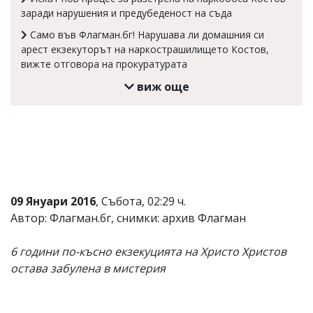
заради нарушения и предубеденост на съда
Само във Флагман.бг! Нарушава ли домашния си
арест екзекуторът на наркострашилището Костов,
вижте отговора на прокуратурата
виж още
09 Януари 2016
, Събота, 02:29 ч.
Автор: Флагман.бг, снимки: архив Флагман
6 години по-късно екзекуцията на Христо Христов
остава забулена в мистерия