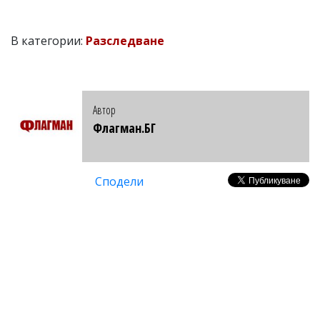
В категории:
Разследване
Автор
Флагман.БГ
Сподели