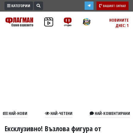
КАТЕГОРИИ
ВАШИЯТ СИГНАЛ
ПРОМО
НОВИНИТЕ
ДНЕС: 1
ЗОНА
ИЗБОРИ
2026
ПРАКТИЧНО
КУЛТУРА
ЗДРАВЕ
ПОЛИТИКА
ОБЩИНИ
ОБЩЕСТВО
ЛАЙФСТАЙЛ
НАЙ-НОВИ
НАЙ-ЧЕТЕНИ
НАЙ-КОМЕНТИРАНИ
ВОЙНАТА
В
Ексклузивно! Възлова фигура от