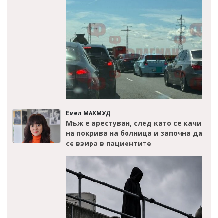
Емел МАХМУД
Мъж е арестуван, след като се качи
на покрива на болница и започна да
се взира в пациентите