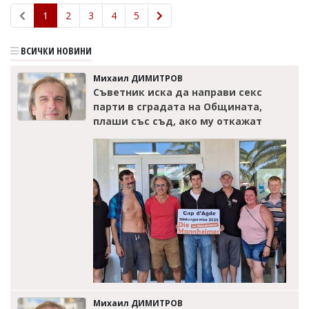
1
2
3
4
5
ВСИЧКИ НОВИНИ
Михаил ДИМИТРОВ
Съветник иска да направи секс
парти в сградата на Общината,
плаши със съд, ако му откажат
Михаил ДИМИТРОВ