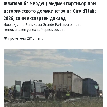
Флагман.бг е водещ медиен партньор при
историческото домакинство на Giro d’Italia
2026, сочи експертен доклад
Докладът на Sensika за Grande Partenza отчете
феноменален успех за Черноморието
прочетено 2815 пъти