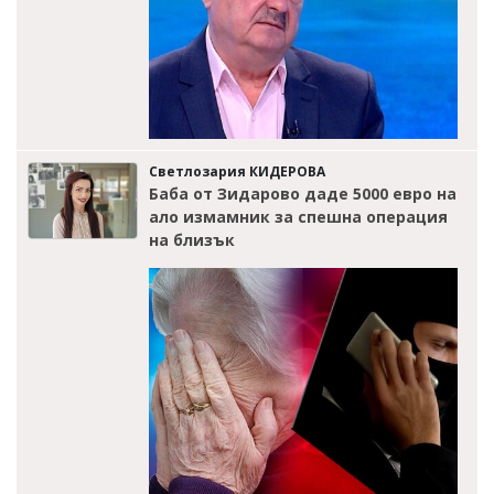
Светлозария КИДЕРОВА
Баба от Зидарово даде 5000 евро на
ало измамник за спешна операция
на близък