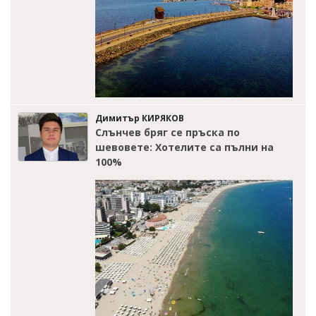
Димитър КИРЯКОВ
Слънчев бряг се пръска по
шевовете: Хотелите са пълни на
100%