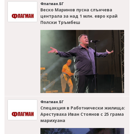
Флагман.БГ
Веско Маринов пусна слънчева
централа за над 1 млн. евро край
Полски Тръмбеш
Флагман.БГ
Спецакция в Работнически жилища:
Арестуваха Иван Стоянов с 25 грама
марихуана