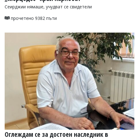
Сеирджии нямаше, учудват се свидетели
прочетено 9382 пъти
Оглеждам се за достоен наследник в