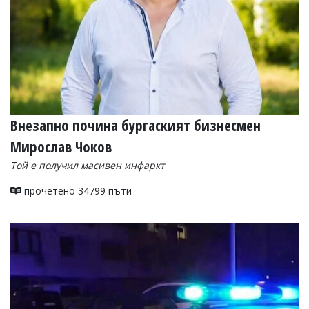
Внезапно почина бургаският бизнесмен
Мирослав Чоков
Той е получил масивен инфаркт
прочетено 34799 пъти