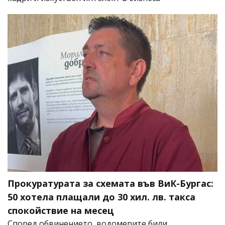
Прокуратурата за схемата във ВиК-Бургас:
50 хотела плащали до 30 хил. лв. такса
спокойствие на месец
Според обвинението, водомерите били