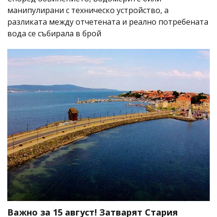
манипулирани с техническо устройство, а
разликата между отчетената и реално потребената
вода се събирала в брой
Важно за 15 август! Затварят Стария