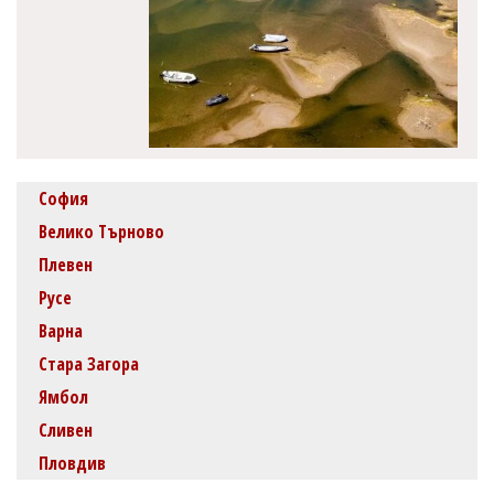
София
Велико Търново
Плевен
Русе
Варна
Стара Загора
Ямбол
Сливен
Пловдив