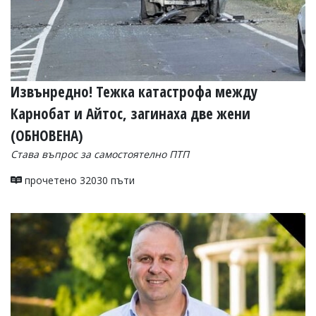
Извънредно! Тежка катастрофа между
Карнобат и Айтос, загинаха две жени
(ОБНОВЕНА)
Става въпрос за самостоятелно ПТП
прочетено 32030 пъти