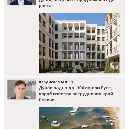
растат
Владислав БОНЕВ
Дунав падна до -104 см при Русе,
кораб изпитва затруднения край
Белене