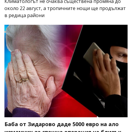
Климатологът не очаква съществена промяна до
около 22 август, а тропичните нощи ще продължат
в редица райони
Баба от Зидарово даде 5000 евро на ало