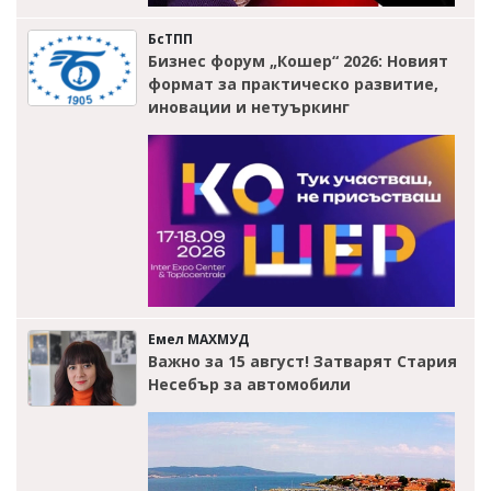
БсТПП
Бизнес форум „Кошер“ 2026: Новият
формат за практическо развитие,
иновации и нетуъркинг
Емел МАХМУД
Важно за 15 август! Затварят Стария
Несебър за автомобили