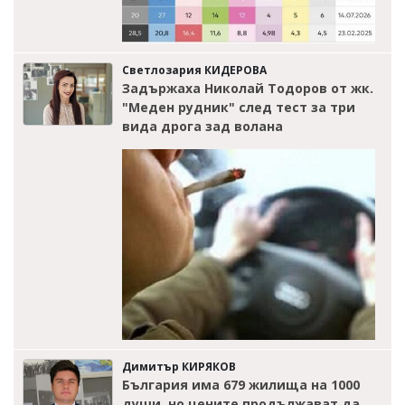
Светлозария КИДЕРОВА
Задържаха Николай Тодоров от жк.
"Меден рудник" след тест за три
вида дрога зад волана
Димитър КИРЯКОВ
България има 679 жилища на 1000
души, но цените продължават да