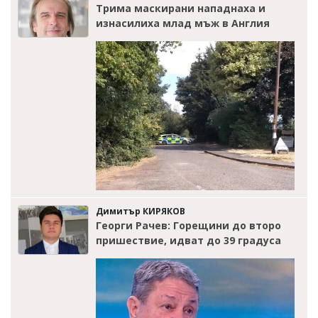
Трима маскирани нападнаха и
изнасилиха млад мъж в Англия
Димитър КИРЯКОВ
Георги Рачев: Горещини до второ
пришествие, идват до 39 градуса