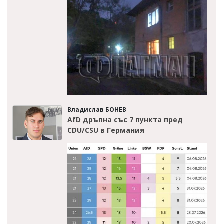
Владислав БОНЕВ
AfD дръпна със 7 пункта пред
CDU/CSU в Германия