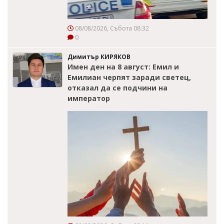
08/08/2026, Събота 08:32
0
Димитър КИРЯКОВ
Имен ден на 8 август: Емил и
Емилиан черпят заради светец,
отказал да се подчини на
император