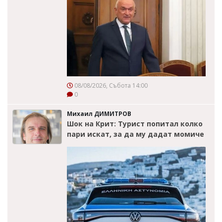
08/08/2026, Събота 14:00
0
Михаил ДИМИТРОВ
Шок на Крит: Турист попитал колко
пари искат, за да му дадат момиче