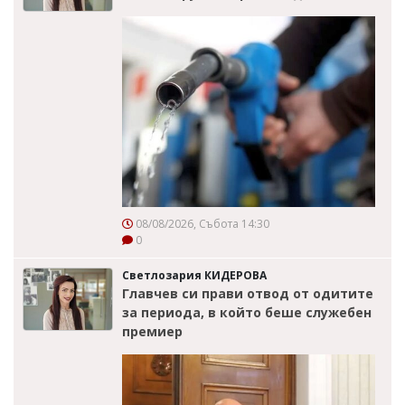
08/08/2026, Събота 14:30
0
Светлозария КИДЕРОВА
Главчев си прави отвод от одитите
за периода, в който беше служебен
премиер