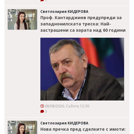
Светлозария КИДЕРОВА
Проф. Кантарджиев предупреди за
западнонилската треска: Най-
застрашени са хората над 60 години
08/08/2026, Събота 12:30
3
Светлозария КИДЕРОВА
Нова пречка пред сделките с имоти: