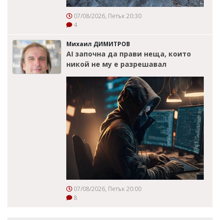
07/08/2026, Петък 20:30
4
Михаил ДИМИТРОВ
AI започна да прави неща, които
никой не му е разрешавал
07/08/2026, Петък 20:00
8