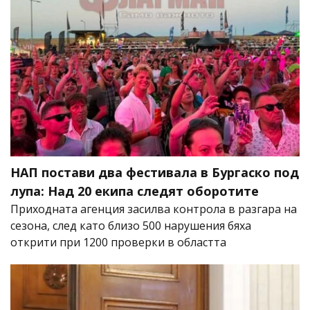
НАП постави два фестивала в Бургаско под
лупа: Над 20 екипа следят оборотите
Приходната агенция засилва контрола в разгара на
сезона, след като близо 500 нарушения бяха
открити при 1200 проверки в областта