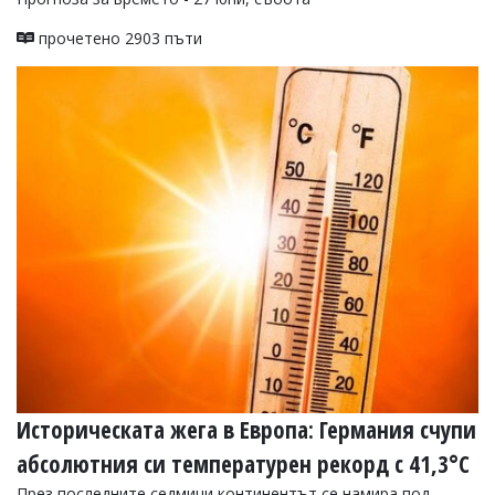
прочетено 2903 пъти
Историческата жега в Европа: Германия счупи
абсолютния си температурен рекорд с 41,3°C
През последните седмици континентът се намира под