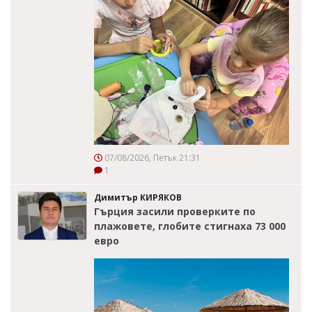
07/08/2026, Петък 21:31
1
Димитър КИРЯКОВ
Гърция засили проверките по
плажовете, глобите стигнаха 73 000
евро