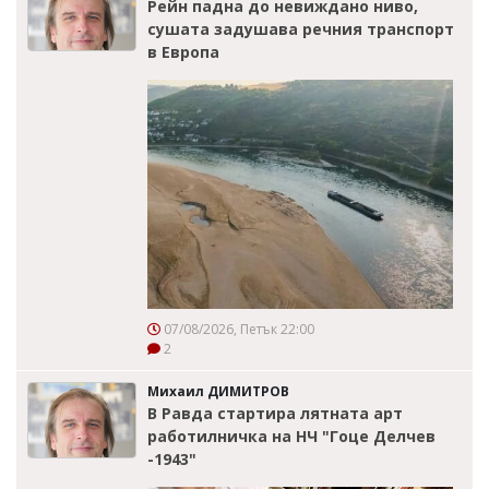
Рейн падна до невиждано ниво,
сушата задушава речния транспорт
в Европа
07/08/2026, Петък 22:00
2
Михаил ДИМИТРОВ
В Равда стартира лятната арт
работилничка на НЧ "Гоце Делчев
-1943"