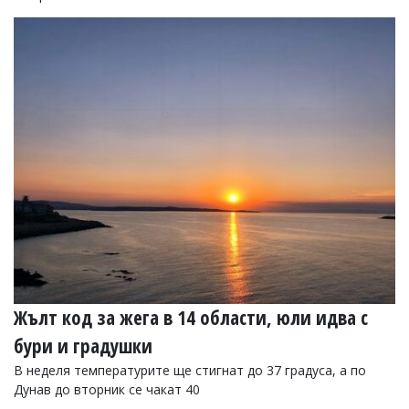
Жълт код за жега в 14 области, юли идва с
бури и градушки
В неделя температурите ще стигнат до 37 градуса, а по
Дунав до вторник се чакат 40