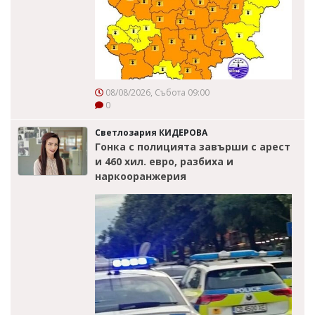
08/08/2026, Събота 09:00
0
Светлозария КИДЕРОВА
Гонка с полицията завърши с арест
и 460 хил. евро, разбиха и
наркооранжерия