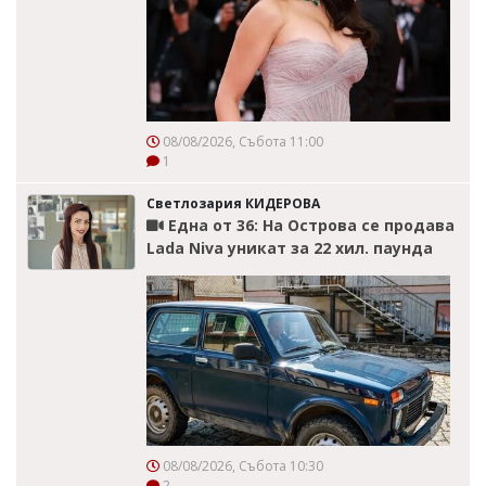
08/08/2026, Събота 11:00
1
Светлозария КИДЕРОВА
Една от 36: На Острова се продава
Lada Niva уникат за 22 хил. паунда
08/08/2026, Събота 10:30
2