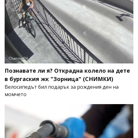
Познавате ли я? Открадна колело на дете
в бургаския жк "Зорница" (СНИМКИ)
Велосипедът бил подарък за рождения ден на
момчето