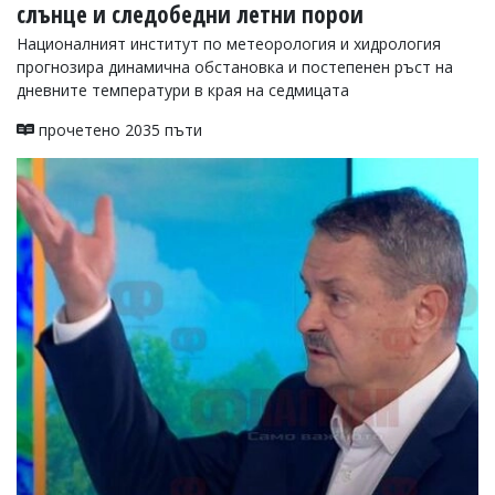
слънце и следобедни летни порои
Националният институт по метеорология и хидрология
прогнозира динамична обстановка и постепенен ръст на
дневните температури в края на седмицата
прочетено 2035 пъти