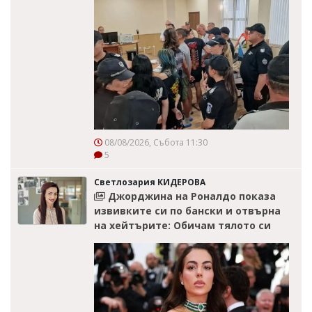
08/08/2026, Събота 11:30
5
Светлозария КИДЕРОВА
Джорджина на Роналдо показа
извивките си по бански и отвърна
на хейтърите: Обичам тялото си