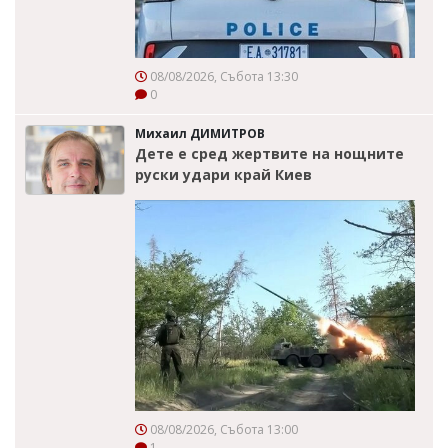
08/08/2026, Събота 13:30
0
Михаил ДИМИТРОВ
Дете е сред жертвите на нощните
руски удари край Киев
08/08/2026, Събота 13:00
1