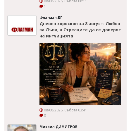
08/08/2026, Събота 08:11
1
Флагман.БГ
Дневен хороскоп за 8 август: Любов
за Лъва, а Стрелците да се доверят
на интуицията
08/08/2026, Събота 03:41
0
Михаил ДИМИТРОВ