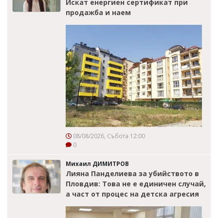
Искат енергиен сертификат при
продажба и наем
08/08/2026, Събота 12:00
0
Михаил ДИМИТРОВ
Лияна Панделиева за убийството в
Пловдив: Това не е единичен случай,
а част от процес на детска агресия