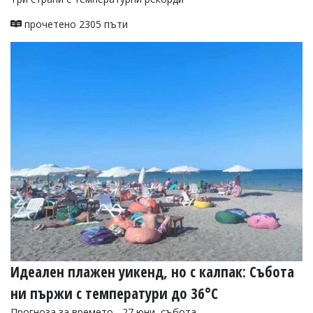
прочетено 2305 пъти
Идеален плажен уикенд, но с калпак: Събота
ни пържи с температури до 36°С
Прогноза за времето - 27 юни, събота