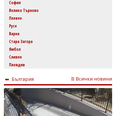
София
Велико Търново
Плевен
Русе
Варна
Стара Загора
Ямбол
Сливен
Пловдив
Всички новини
България