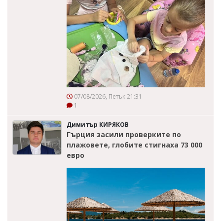
07/08/2026, Петък 21:31
1
Димитър КИРЯКОВ
Гърция засили проверките по
плажовете, глобите стигнаха 73 000
евро