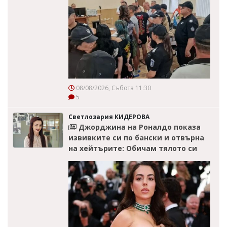
08/08/2026, Събота 11:30
5
Светлозария КИДЕРОВА
Джорджина на Роналдо показа
извивките си по бански и отвърна
на хейтърите: Обичам тялото си