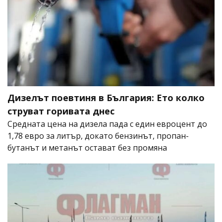
Дизелът поевтиня в България: Ето колко
струват горивата днес
Средната цена на дизела пада с един евроцент до
1,78 евро за литър, докато бензинът, пропан-
бутанът и метанът остават без промяна