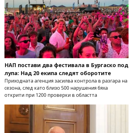
НАП постави два фестивала в Бургаско под
лупа: Над 20 екипа следят оборотите
Приходната агенция засилва контрола в разгара на
сезона, след като близо 500 нарушения бяха
открити при 1200 проверки в областта