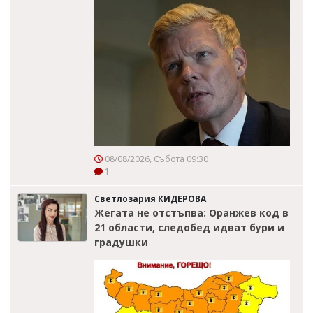
08/08/2026, Събота 09:30
1
Светлозария КИДЕРОВА
Жегата не отстъпва: Оранжев код в
21 области, следобед идват бури и
градушки