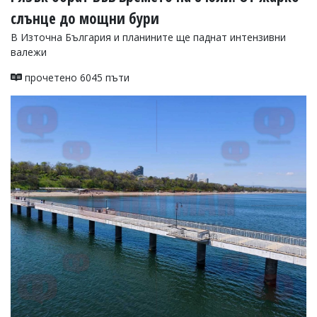
слънце до мощни бури
В Източна България и планините ще паднат интензивни
валежи
прочетено 6045 пъти