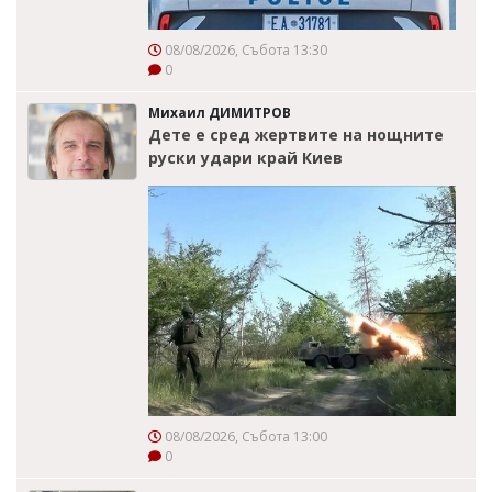
08/08/2026, Събота 13:30
0
Михаил ДИМИТРОВ
Дете е сред жертвите на нощните
руски удари край Киев
08/08/2026, Събота 13:00
0