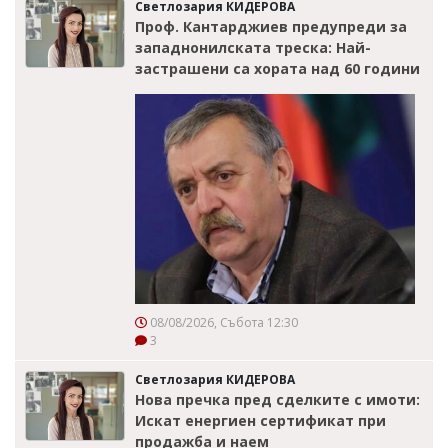
Светлозария КИДЕРОВА
Проф. Кантарджиев предупреди за
западнонилската треска: Най-
застрашени са хората над 60 години
08/08/2026, Събота 12:30
3
Светлозария КИДЕРОВА
Нова пречка пред сделките с имоти:
Искат енергиен сертификат при
продажба и наем