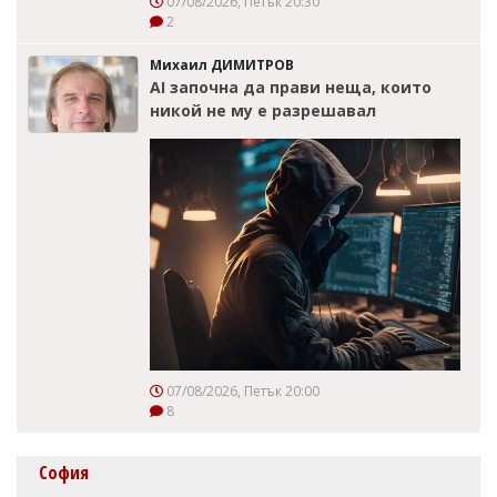
07/08/2026, Петък 20:30
2
Михаил ДИМИТРОВ
AI започна да прави неща, които
никой не му е разрешавал
07/08/2026, Петък 20:00
8
София