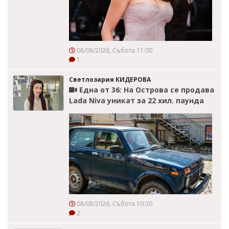
08/08/2026, Събота 11:00
1
Светлозария КИДЕРОВА
Една от 36: На Острова се продава
Lada Niva уникат за 22 хил. паунда
08/08/2026, Събота 10:30
2