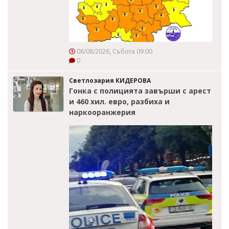
08/08/2026, Събота 09:00
0
Светлозария КИДЕРОВА
Гонка с полицията завърши с арест
и 460 хил. евро, разбиха и
наркооранжерия