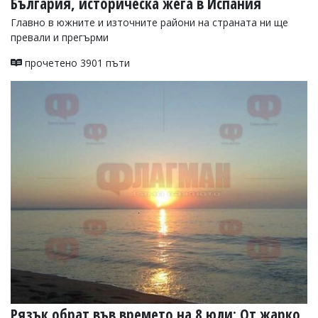
България, историческа жега в Испания
Главно в южните и източните райони на страната ни ще
превали и прегърми
прочетено 3901 пъти
Рязък обрат във времето на 8 юли: От жарко