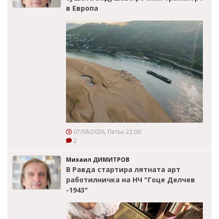
в Европа
07/08/2026, Петък 22:00
2
Михаил ДИМИТРОВ
В Равда стартира лятната арт
работилничка на НЧ "Гоце Делчев
-1943"