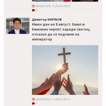
08/08/2026, Събота 08:32
0
Димитър КИРЯКОВ
Имен ден на 8 август: Емил и
Емилиан черпят заради светец,
отказал да се подчини на
император
08/08/2026, Събота 08:11
1