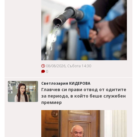
08/08/2026, Събота 14:30
0
Светлозария КИДЕРОВА
Главчев си прави отвод от одитите
за периода, в който беше служебен
премиер