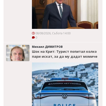
08/08/2026, Събота 14:00
0
Михаил ДИМИТРОВ
Шок на Крит: Турист попитал колко
пари искат, за да му дадат момиче