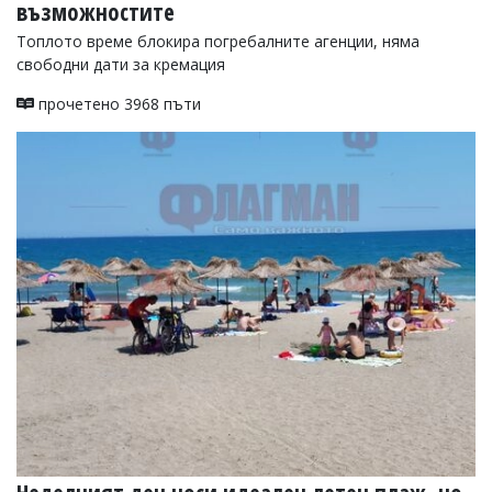
възможностите
Топлото време блокира погребалните агенции, няма
свободни дати за кремация
прочетено 3968 пъти