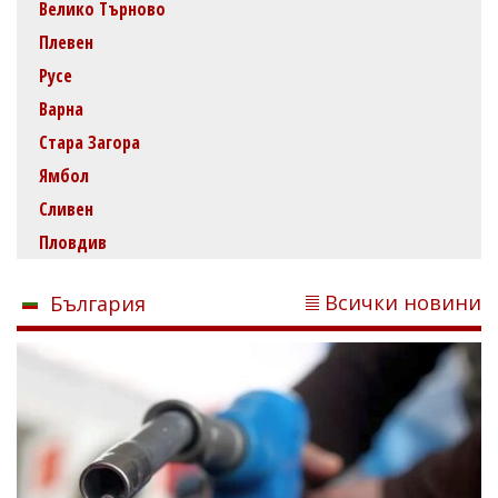
Велико Търново
Плевен
Русе
Варна
Стара Загора
Ямбол
Сливен
Пловдив
Всички новини
България