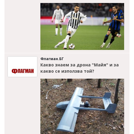
Флагман.БГ
Какво знаем за дрона "Майя" и за
какво се използва той?