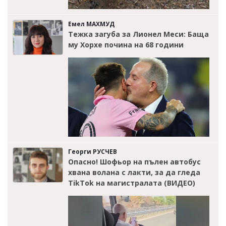
Емел МАХМУД
Тежка загуба за Лионел Меси: Баща
му Хорхе почина на 68 години
Георги РУСЧЕВ
Опасно! Шофьор на пълен автобус
хвана волана с лакти, за да гледа
TikTok на магистралата (ВИДЕО)