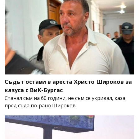
Съдът остави в ареста Христо Широков за
казуса с ВиК-Бургас
Станал съм на 60 години, не съм се укривал, каза
пред съда по-рано Широков