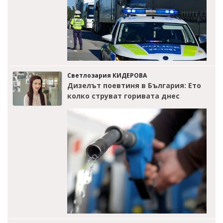
Светлозария КИДЕРОВА
Дизелът поевтиня в България: Ето
колко струват горивата днес