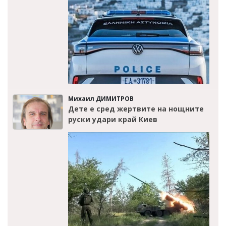
Михаил ДИМИТРОВ
Дете е сред жертвите на нощните
руски удари край Киев