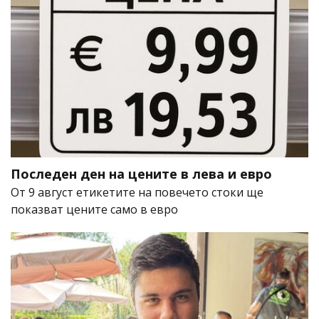
Последен ден на цените в лева и евро
От 9 август етикетите на повечето стоки ще
показват цените само в евро