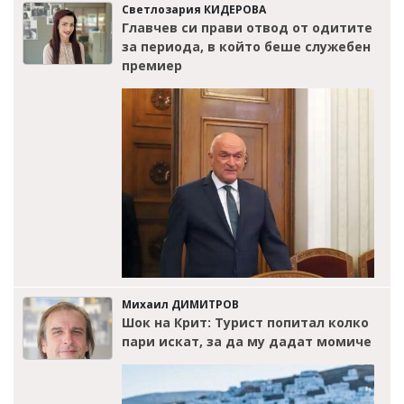
Светлозария КИДЕРОВА
Главчев си прави отвод от одитите
за периода, в който беше служебен
премиер
Михаил ДИМИТРОВ
Шок на Крит: Турист попитал колко
пари искат, за да му дадат момиче