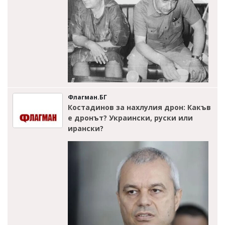
Флагман.БГ
Костадинов за нахлулия дрон: Какъв
е дронът? Украински, руски или
ирански?