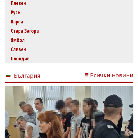
Плевен
Русе
Варна
Стара Загора
Ямбол
Сливен
Пловдив
Всички новини
България