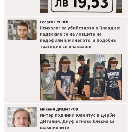
Георги РУСЧЕВ
Психолог за убийството в Пловдив:
Радвахме се на ловците на
педофили в миналото, а подобна
трагедия се очакваше
Михаил ДИМИТРОВ
Интер подчини Ювентус в Дерби
дИталия, Диуф отново блесна за
шампионите