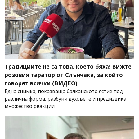
Традициите не са това, което бяха! Вижте
розовия таратор от Слънчака, за който
говорят всички (ВИДЕО)
Една снимка, показваща балканското ястие под
различна форма, разбуни духовете и предизвика
множество реакции