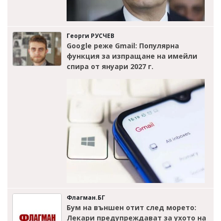
Георги РУСЧЕВ
Google реже Gmail: Популярна
функция за изпращане на имейли
спира от януари 2027 г.
Флагман.БГ
Бум на външен отит след морето:
Лекари предупреждават за ухото на