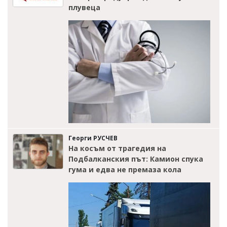
плувеца
Георги РУСЧЕВ
На косъм от трагедия на
Подбалканския път: Камион спука
гума и едва не премаза кола