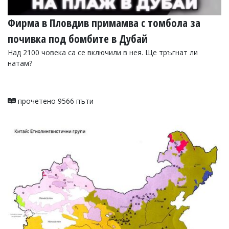
Фирма в Пловдив примамва с томбола за
почивка под бомбите в Дубай
Над 2100 човека са се включили в нея. Ще тръгнат ли
натам?
прочетено 9566 пъти