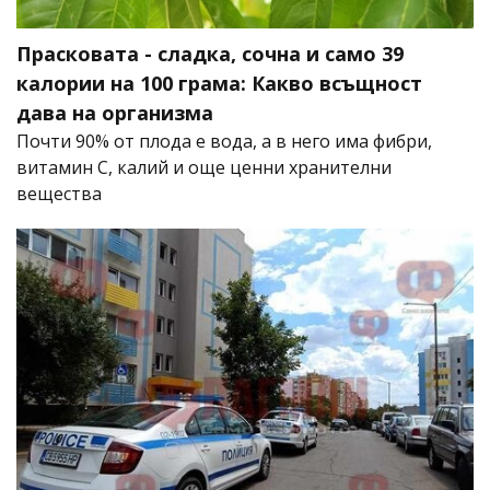
Прасковата - сладка, сочна и само 39
калории на 100 грама: Какво всъщност
дава на организма
Почти 90% от плода е вода, а в него има фибри,
витамин C, калий и още ценни хранителни
вещества