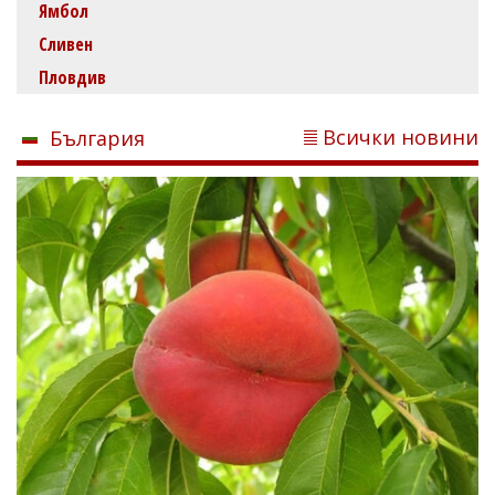
Ямбол
Сливен
Пловдив
Всички новини
България