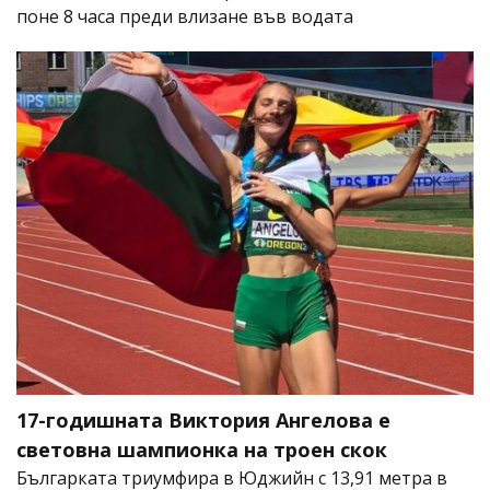
поне 8 часа преди влизане във водата
17-годишната Виктория Ангелова е
световна шампионка на троен скок
Българката триумфира в Юджийн с 13,91 метра в