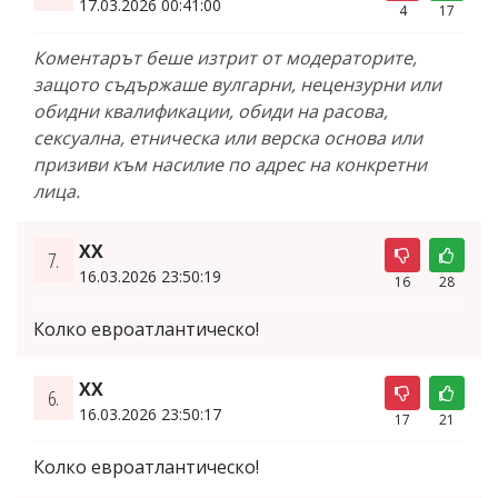
17.03.2026 00:41:00
4
17
Коментарът беше изтрит от модераторите,
защото съдържаше вулгарни, нецензурни или
обидни квалификации, обиди на расова,
сексуална, етническа или верска основа или
призиви към насилие по адрес на конкретни
лица.
XX
7.
16.03.2026 23:50:19
16
28
Колко евроатлантическо!
XX
6.
16.03.2026 23:50:17
17
21
Колко евроатлантическо!