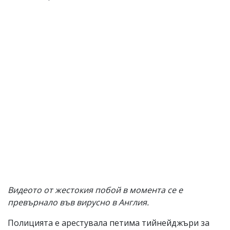
Видеото от жестокия побой в момента се е
превърнало във вирусно в Англия.
Полицията е арестувала петима тийнейджъри за