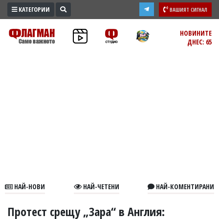
КАТЕГОРИИ
ВАШИЯТ СИГНАЛ
ПРОМО
НОВИНИТЕ
ДНЕС: 65
ЗОНА
ИЗБОРИ
2026
ПРАКТИЧНО
КУЛТУРА
ЗДРАВЕ
ПОЛИТИКА
ОБЩИНИ
ОБЩЕСТВО
ЛАЙФСТАЙЛ
НАЙ-НОВИ
НАЙ-ЧЕТЕНИ
НАЙ-КОМЕНТИРАНИ
ВОЙНАТА
В
Протест срещу „Зара“ в Англия: