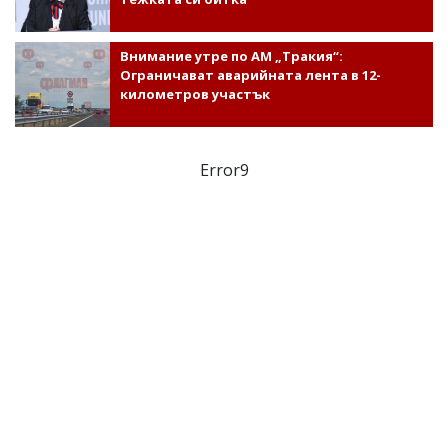
Внимание утре по АМ „Тракия“:
Ограничават аварийната лента в 12-
километров участък
Error9