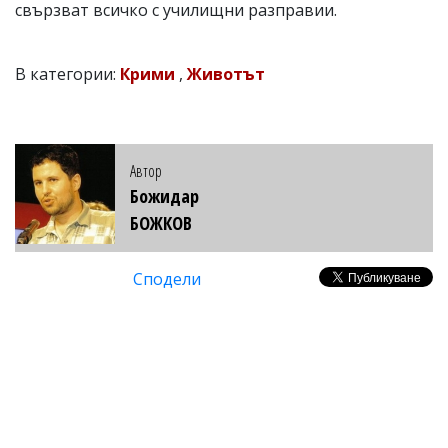
свързват всичко с училищни разправии.
В категории:
Крими
,
Животът
Автор
Божидар
БОЖКОВ
Сподели