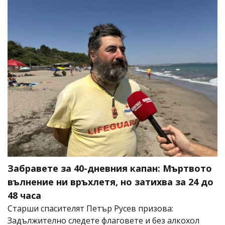
Забравете за 40-дневния капан: Мъртвото
вълнение ни връхлетя, но затихва за 24 до
48 часа
Старши спасителят Петър Русев призова:
Задължително следете флаговете и без алкохол