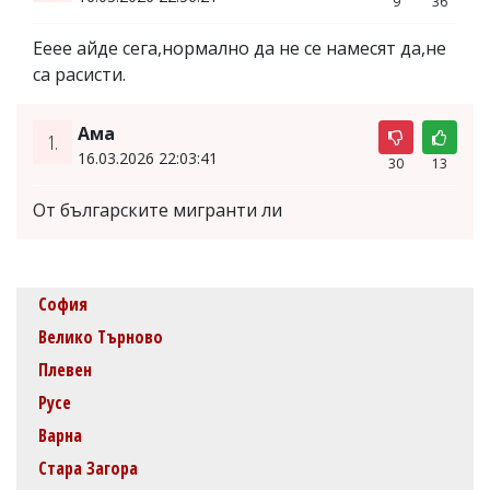
9
36
Ееее айде сега,нормално да не се намесят да,не
са расисти.
Ама
1.
16.03.2026 22:03:41
30
13
От българските мигранти ли
София
Велико Търново
Плевен
Русе
Варна
Стара Загора