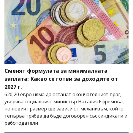
Сменят формулата за минималната
заплата: Какво се готви за доходите от
2027 г.
620,20 евро няма да останат окончателният праг,
уверява социалният министър Наталия Ефремова,
но новият размер ще зависи от механизъм, който
тепърва трябва да бъде договорен със синдикати и
работодатели