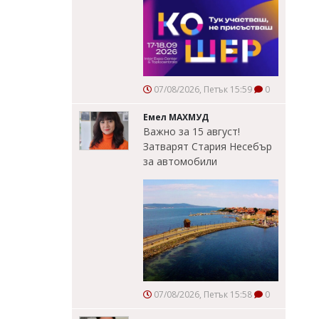
07/08/2026, Петък 15:59
0
Емел МАХМУД
Важно за 15 август!
Затварят Стария Несебър
за автомобили
07/08/2026, Петък 15:58
0