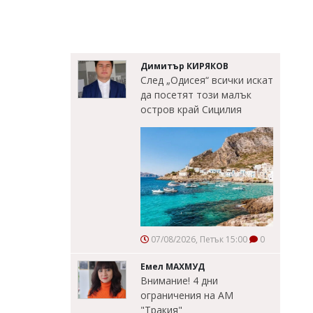
Димитър КИРЯКОВ
След „Одисея“ всички искат
да посетят този малък
остров край Сицилия
07/08/2026, Петък 15:00
0
Емел МАХМУД
Внимание! 4 дни
ограничения на АМ
"Тракия"