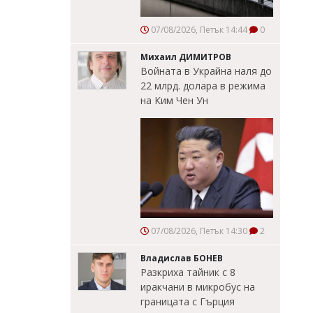
07/08/2026, Петък 14:44
0
Михаил ДИМИТРОВ
Войната в Украйна наля до
22 млрд. долара в режима
на Ким Чен Ун
07/08/2026, Петък 14:30
2
Владислав БОНЕВ
Разкриха тайник с 8
иракчани в микробус на
границата с Гърция