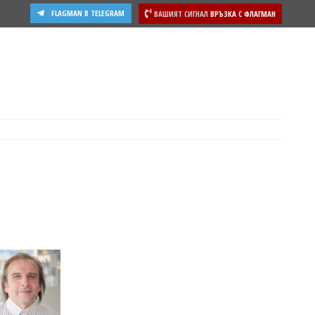
FLAGMAN В TELEGRAM
ВАШИЯТ СИГНАЛ
ВРЪЗКА С ФЛАГМАН
ости