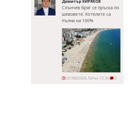
Димитър КИРЯКОВ
Слънчев бряг се пръска по
шевовете: Хотелите са
пълни на 100%
07/08/2026, Петък 15:30
3