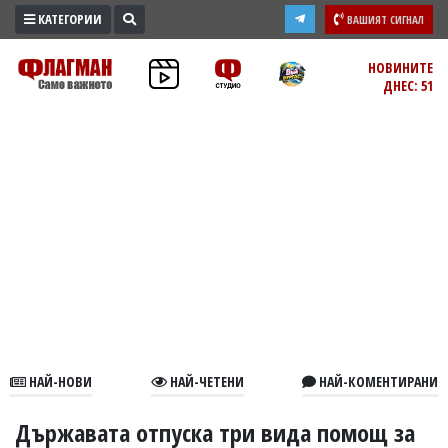
КАТЕГОРИИ
ВАШИЯТ СИГНАЛ
ПРОМО
НОВИНИТЕ
ДНЕС: 51
ЗОНА
ИЗБОРИ
2026
ПРАКТИЧНО
КУЛТУРА
ЗДРАВЕ
ПОЛИТИКА
ОБЩИНИ
ОБЩЕСТВО
ЛАЙФСТАЙЛ
НАЙ-НОВИ
НАЙ-ЧЕТЕНИ
НАЙ-КОМЕНТИРАНИ
ВОЙНАТА
В
Държавата отпуска три вида помощ за