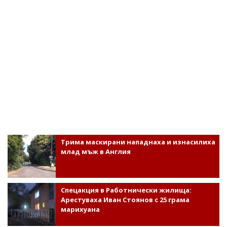
Трима маскирани нападнаха и изнасилиха
млад мъж в Англия
Спецакция в Работнически жилища:
Арестуваха Иван Стоянов с 25 грама
марихуана