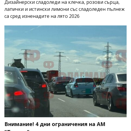
Дизайнерски сладоледи на клечка, розови сърца,
лапички и истински лимони със сладоледен пълнеж
са сред изненадите на лято 2026
Внимание! 4 дни ограничения на АМ