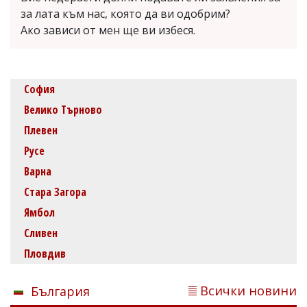
за лата към нас, която да ви одобрим?
Ако зависи от мен ще ви избеся.
София
Велико Търново
Плевен
Русе
Варна
Стара Загора
Ямбол
Сливен
Пловдив
Всички новини
България