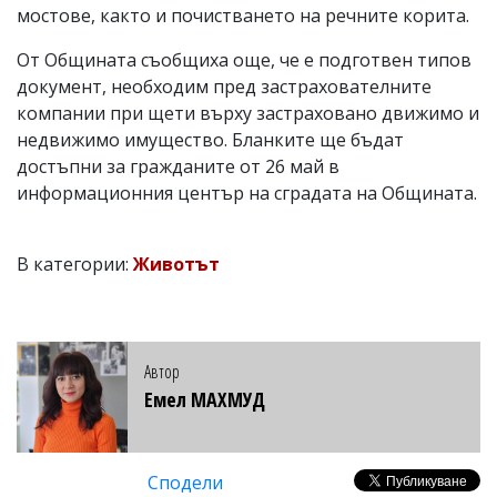
мостове, както и почистването на речните корита.
От Общината съобщиха още, че е подготвен типов
документ, необходим пред застрахователните
компании при щети върху застраховано движимо и
недвижимо имущество. Бланките ще бъдат
достъпни за гражданите от 26 май в
информационния център на сградата на Общината.
В категории:
Животът
Автор
Емел МАХМУД
Сподели