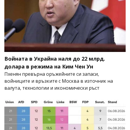
Войната в Украйна наля до 22 млрд.
долара в режима на Ким Чен Ун
Пхенян превърна оръжейните си запаси,
войниците и връзките с Москва в източник на
валута, технологии и икономически ръст