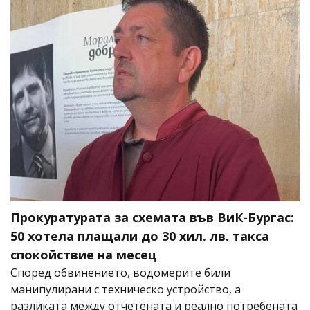
Прокуратурата за схемата във ВиК-Бургас:
50 хотела плащали до 30 хил. лв. такса
спокойствие на месец
Според обвинението, водомерите били
манипулирани с техническо устройство, а
разликата между отчетената и реално потребената