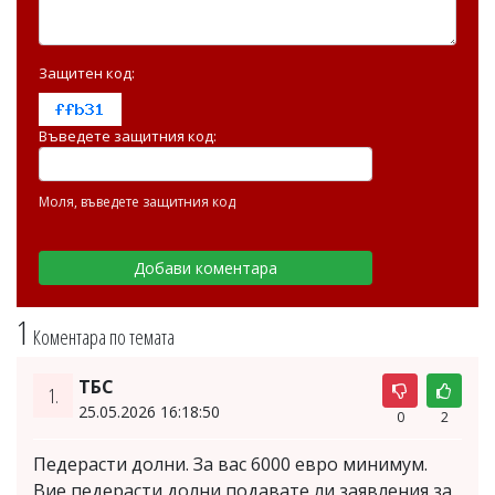
Защитен код:
Въведете защитния код:
Моля, въведете защитния код
1
Коментара по темата
ТБС
1.
25.05.2026 16:18:50
0
2
Педерасти долни. За вас 6000 евро минимум.
Вие педерасти долни подавате ли заявления за