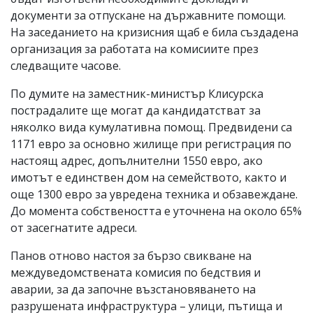
документи за отпускане на държавните помощи.
На заседанието на кризисния щаб е била създадена
организация за работата на комисиите през
следващите часове.
По думите на заместник-министър Клисурска
пострадалите ще могат да кандидатстват за
няколко вида кумулативна помощ. Предвидени са
1171 евро за основно жилище при регистрация по
настоящ адрес, допълнителни 1550 евро, ако
имотът е единствен дом на семейството, както и
още 1300 евро за увредена техника и обзавеждане.
До момента собствеността е уточнена на около 65%
от засегнатите адреси.
Панов отново настоя за бързо свикване на
междуведомствената комисия по бедствия и
аварии, за да започне възстановяването на
разрушената инфраструктура – улици, пътища и