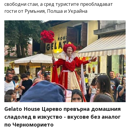
свободни стаи, а сред туристите преобладават
гости от Румъния, Полша и Украйна
Gelato House Царево превърна домашния
сладолед в изкуство - вкусове без аналог
по Черноморието