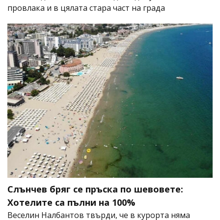
провлака и в цялата стара част на града
Слънчев бряг се пръска по шевовете:
Хотелите са пълни на 100%
Веселин Налбантов твърди, че в курорта няма