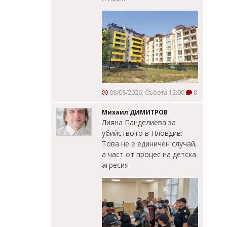
08/08/2026, Събота 12:00
0
Михаил ДИМИТРОВ
Лияна Панделиева за
убийството в Пловдив:
Това не е единичен случай,
а част от процес на детска
агресия