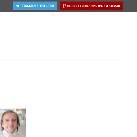
FLAGMAN В TELEGRAM
ВАШИЯТ СИГНАЛ
ВРЪЗКА С ФЛАГМАН