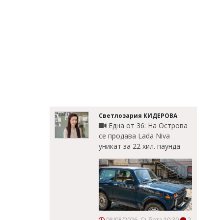
Светлозария КИДЕРОВА
Една от 36: На Острова
се продава Lada Niva
уникат за 22 хил. паунда
08/08/2026, Събота 10:30
2