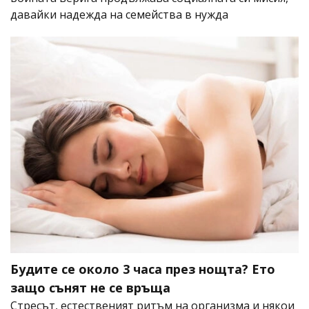
давайки надежда на семейства в нужда
Будите се около 3 часа през нощта? Ето
защо сънят не се връща
Стресът, естественият ритъм на организма и някои