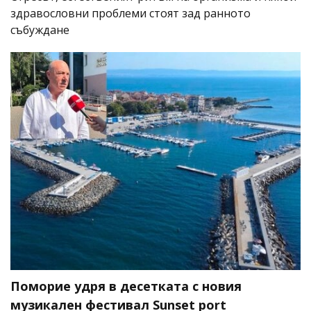
здравословни проблеми стоят зад ранното
събуждане
Поморие удря в десетката с новия
музикален фестивал Sunset port