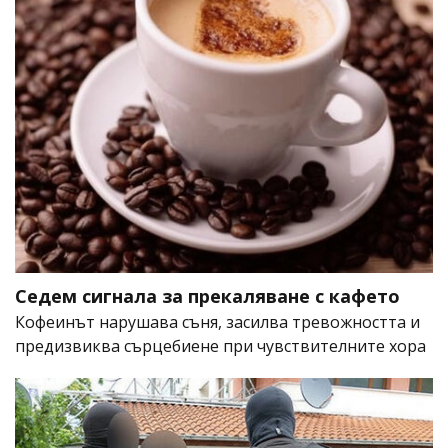
Седем сигнала за прекаляване с кафето
Кофеинът нарушава съня, засилва тревожността и
предизвиква сърцебиене при чувствителните хора