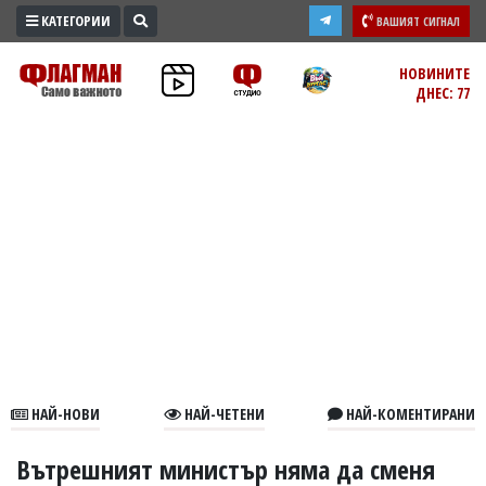
КАТЕГОРИИ
ВАШИЯТ СИГНАЛ
ПРОМО
НОВИНИТЕ
ДНЕС: 77
ЗОНА
ИЗБОРИ
2026
ПРАКТИЧНО
КУЛТУРА
ЗДРАВЕ
ПОЛИТИКА
ОБЩИНИ
ОБЩЕСТВО
ЛАЙФСТАЙЛ
НАЙ-НОВИ
НАЙ-ЧЕТЕНИ
НАЙ-КОМЕНТИРАНИ
ВОЙНАТА
В
Вътрешният министър няма да сменя