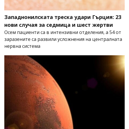
Западнонилската треска удари Гърция: 23
нови случая за седмица и шест жертви
Осем пациенти са в интензивни отделения, а 54 от
заразените са развили усложнения на централната
нервна система