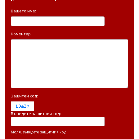
Вашето име:
Коментар:
Защитен код:
Въведете защитния код:
Моля, въведете защитния код