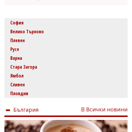
София
Велико Търново
Плевен
Русе
Варна
Стара Загора
Ямбол
Сливен
Пловдив
Всички новини
България