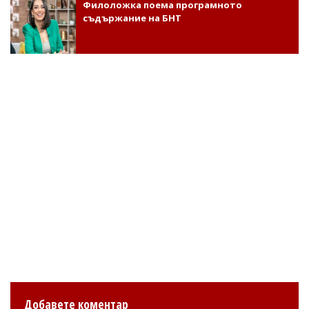
Филоложка поема програмното
съдържание на БНТ
Добавете коментар