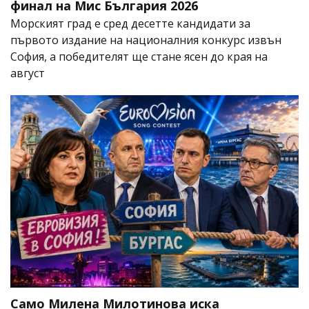
финал на Мис България 2026
Морският град е сред десетте кандидати за
първото издание на националния конкурс извън
София, а победителят ще стане ясен до края на
август
Само Милена Милотинова иска