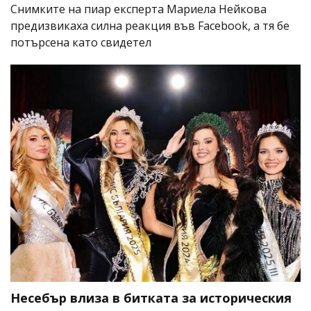
Снимките на пиар експерта Мариела Нейкова
предизвикаха силна реакция във Facebook, а тя бе
потърсена като свидетел
Несебър влиза в битката за историческия