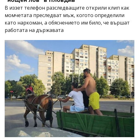
В иззет телефон разследващите открили клип как
момчетата преследват мъж, когото определили
като наркоман, а обяснението им било, че вършат
работата на държавата