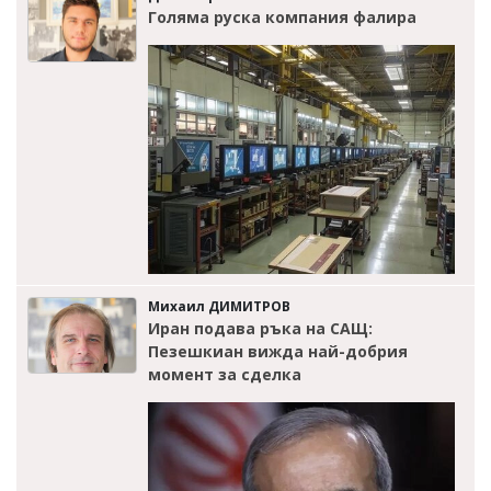
Голяма руска компания фалира
Михаил ДИМИТРОВ
Иран подава ръка на САЩ:
Пезешкиан вижда най-добрия
момент за сделка