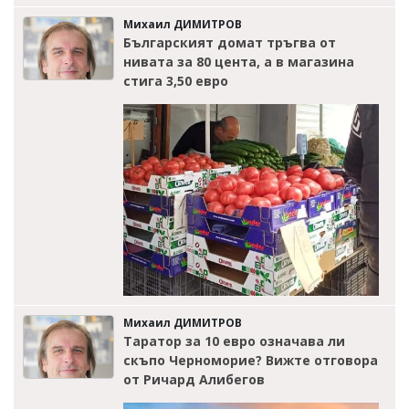
Михаил ДИМИТРОВ
Българският домат тръгва от
нивата за 80 цента, а в магазина
стига 3,50 евро
Михаил ДИМИТРОВ
Таратор за 10 евро означава ли
скъпо Черноморие? Вижте отговора
от Ричард Алибегов