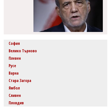
София
Велико Търново
Плевен
Русе
Варна
Стара Загора
Ямбол
Сливен
Пловдив