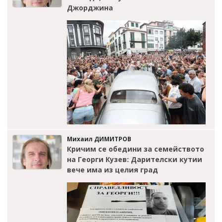
Джорджина
Михаил ДИМИТРОВ
Кричим се обедини за семейството
на Георги Кузев: Дарителски кутии
вече има из целия град