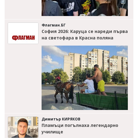
Флагман.БГ
София 2026: Каруца се нареди първа
на светофара в Красна поляна
Димитър КИРЯКОВ
Пламъци погълнаха легендарно
училище