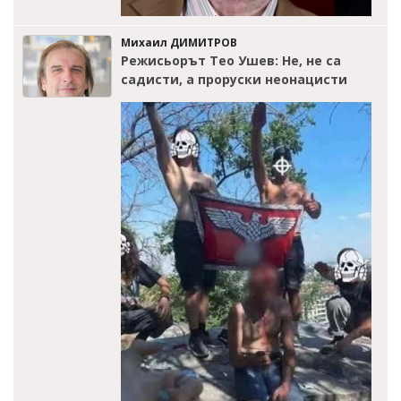
Михаил ДИМИТРОВ
Режисьорът Тео Ушев: Не, не са
садисти, а проруски неонацисти