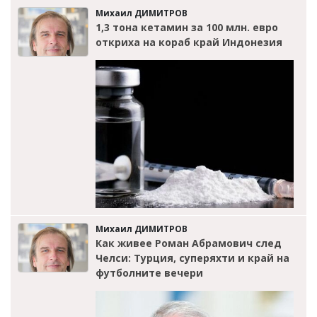
Михаил ДИМИТРОВ
1,3 тона кетамин за 100 млн. евро
откриха на кораб край Индонезия
Михаил ДИМИТРОВ
Как живее Роман Абрамович след
Челси: Турция, суперяхти и край на
футболните вечери