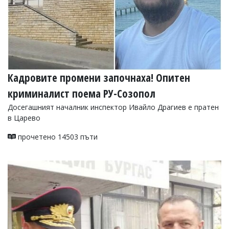
Кадровите промени започнаха! Опитен
криминалист поема РУ-Созопол
Досегашният началник инспектор Ивайло Драгиев е пратен
в Царево
прочетено 14503 пъти