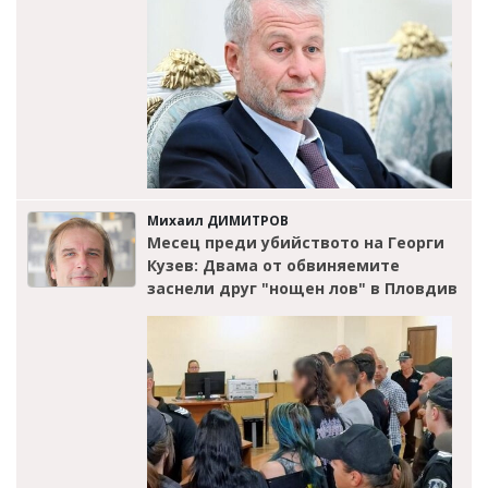
Михаил ДИМИТРОВ
Месец преди убийството на Георги
Кузев: Двама от обвиняемите
заснели друг "нощен лов" в Пловдив