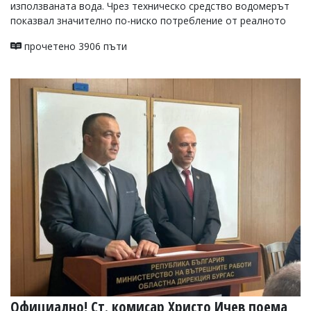
използваната вода. Чрез техническо средство водомерът
показвал значително по-ниско потребление от реалното
прочетено 3906 пъти
Официално! Ст. комисар Христо Ичев поема