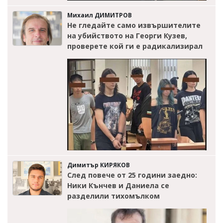
Михаил ДИМИТРОВ
Не гледайте само извършителите
на убийството на Георги Кузев,
проверете кой ги е радикализирал
Димитър КИРЯКОВ
След повече от 25 години заедно:
Ники Кънчев и Даниела се
разделили тихомълком