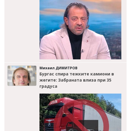
Михаил ДИМИТРОВ
Бургас спира тежките камиони в
жегите: Забраната влиза при 35
градуса