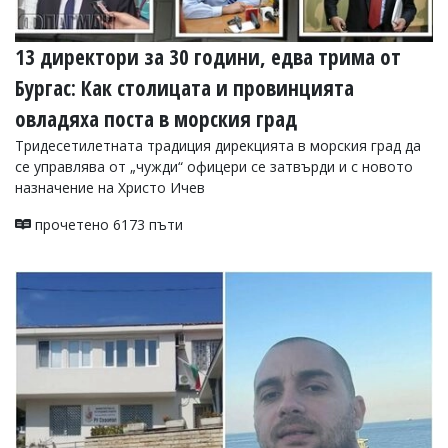
13 директори за 30 години, едва трима от
Бургас: Как столицата и провинцията
овладяха поста в морския град
Тридесетилетната традиция дирекцията в морския град да
се управлява от „чужди“ офицери се затвърди и с новото
назначение на Христо Ичев
прочетено 6173 пъти