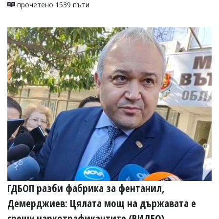
прочетено 1539 пъти
ГДБОП разби фабрика за фентанил,
Демерджиев: Цялата мощ на държавата е
срещу наркотрафикантите (ВИДЕО)