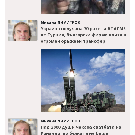
Михаил ДИМИТРОВ
Украйна получава 70 ракети ATACMS
от Турция, българска фирма влиза в
огромен оръжеен трансфер
Михаил ДИМИТРОВ
Над 2000 души чакаха сватбата на
Роналдо, но булката не беше