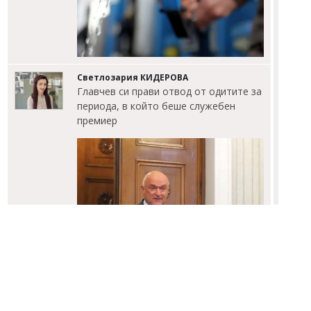
Светлозария КИДЕРОВА
Главчев си прави отвод от одитите за
периода, в който беше служебен
премиер
Михаил ДИМИТРОВ