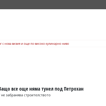
г с нова визия и още по-високо кулинарно ниво
Защо все още няма тунел под Петрохан
“ не забранява строителството