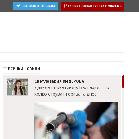
FLAGMAN В TELEGRAM
ВАШИЯТ СИГНАЛ
ВРЪЗКА С ФЛАГМАН
ВСИЧКИ НОВИНИ
Светлозария КИДЕРОВА
Дизелът поевтиня в България: Ето
колко струват горивата днес