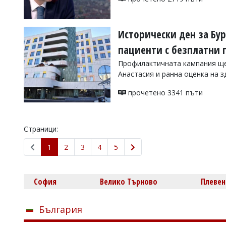
Исторически ден за Бу
пациенти с безплатни 
Профилактичната кампания ще
Анастасия и ранна оценка на з
прочетено 3341 пъти
Страници:
1
2
3
4
5
София
Велико Търново
Плевен
България