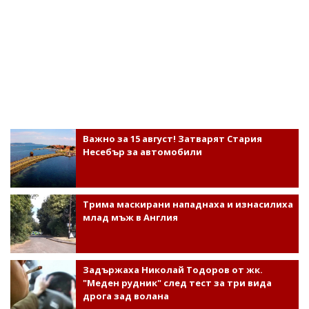
Важно за 15 август! Затварят Стария
Несебър за автомобили
Трима маскирани нападнаха и изнасилиха
млад мъж в Англия
Задържаха Николай Тодоров от жк.
"Меден рудник" след тест за три вида
дрога зад волана