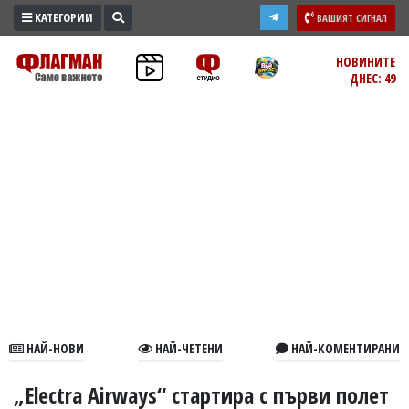
КАТЕГОРИИ
ВАШИЯТ СИГНАЛ
ПРОМО
НОВИНИТЕ
ДНЕС: 49
ЗОНА
ИЗБОРИ
2026
ПРАКТИЧНО
КУЛТУРА
ЗДРАВЕ
ПОЛИТИКА
ОБЩИНИ
ОБЩЕСТВО
ЛАЙФСТАЙЛ
НАЙ-НОВИ
НАЙ-ЧЕТЕНИ
НАЙ-КОМЕНТИРАНИ
ВОЙНАТА
В
„Electra Airways“ стартира с първи полет