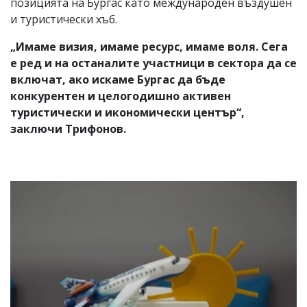
позицията на Бургас като международен въздушен
и туристически хъб.
„Имаме визия, имаме ресурс, имаме воля. Сега
е ред и на останалите участници в сектора да се
включат, ако искаме Бургас да бъде
конкурентен и целогодишно активен
туристически и икономически център“,
заключи Трифонов.