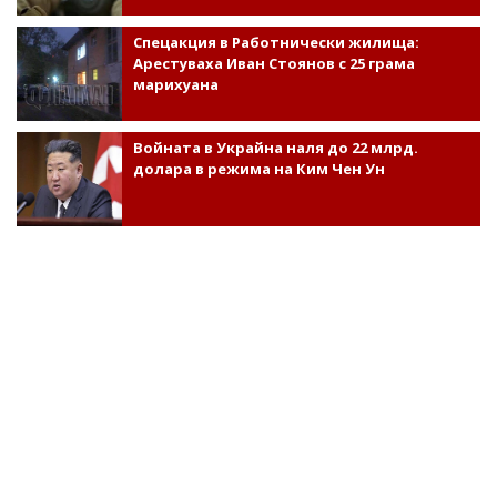
Спецакция в Работнически жилища:
Арестуваха Иван Стоянов с 25 грама
марихуана
Войната в Украйна наля до 22 млрд.
долара в режима на Ким Чен Ун