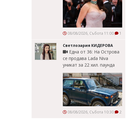
08/08/2026, Събота 11:00
1
Светлозария КИДЕРОВА
Една от 36: На Острова
се продава Lada Niva
уникат за 22 хил. паунда
08/08/2026, Събота 10:30
2