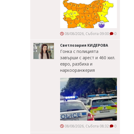
08/08/2026, Събота 09:00
0
Светлозария КИДЕРОВА
Гонка с полицията
завърши с арест и 460 хил.
евро, разбиха и
наркооранжерия
08/08/2026, Събота 08:32
0