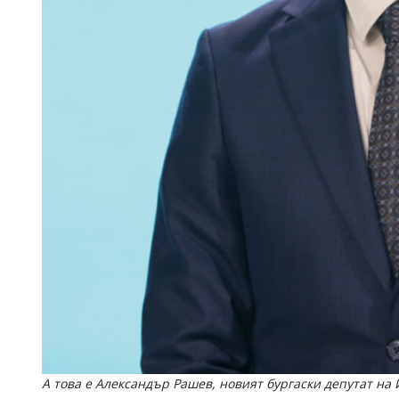
А това е Александър Рашев, новият бургаски депутат на