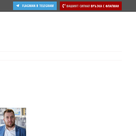
FLAGMAN В TELEGRAM
ВАШИЯТ СИГНАЛ
ВРЪЗКА С ФЛАГМАН
ости