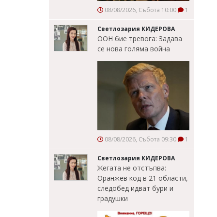
08/08/2026, Събота 10:00
1
Светлозария КИДЕРОВА
ООН бие тревога: Задава
се нова голяма война
08/08/2026, Събота 09:30
1
Светлозария КИДЕРОВА
Жегата не отстъпва:
Оранжев код в 21 области,
следобед идват бури и
градушки