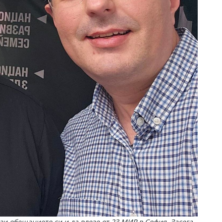
зи обещанието си и да влезе от 23 МИР в София. Засега