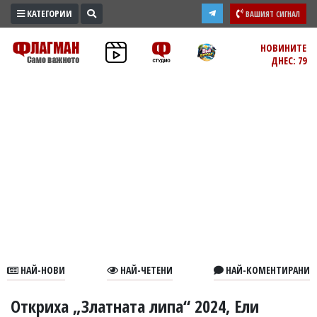
КАТЕГОРИИ
ВАШИЯТ СИГНАЛ
ПРОМО
НОВИНИТЕ
ДНЕС: 79
ЗОНА
ИЗБОРИ
2026
ПРАКТИЧНО
КУЛТУРА
ЗДРАВЕ
ПОЛИТИКА
ОБЩИНИ
ОБЩЕСТВО
ЛАЙФСТАЙЛ
НАЙ-НОВИ
НАЙ-ЧЕТЕНИ
НАЙ-КОМЕНТИРАНИ
ВОЙНАТА
В
Откриха „Златната липа“ 2024, Ели