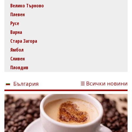
Велико Търново
Плевен
Русе
Варна
Стара Загора
Ямбол
Сливен
Пловдив
Всички новини
България