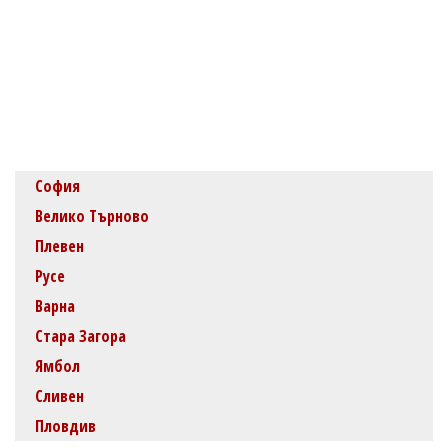
София
Велико Търново
Плевен
Русе
Варна
Стара Загора
Ямбол
Сливен
Пловдив