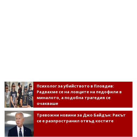
Психолог за убийството в Пловдив:
Радвахме се на ловците на педофили в
миналото, а подобна трагедия се
очакваше
Тревожни новини за Джо Байдън: Ракът
се е разпространил отвъд костите