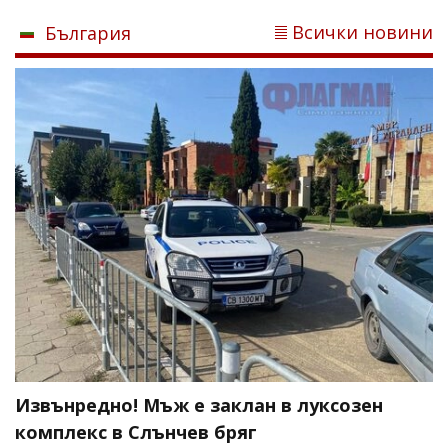
Всички новини
България
Извънредно! Мъж е заклан в луксозен
комплекс в Слънчев бряг