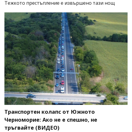
​Тежкото престъпление е извършено тази нощ
Транспортен колапс от Южното
Черноморие: Ако не е спешно, не
тръгвайте (ВИДЕО)