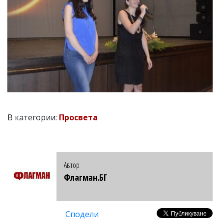
В категории:
Просвета
Автор
Флагман.БГ
Сподели