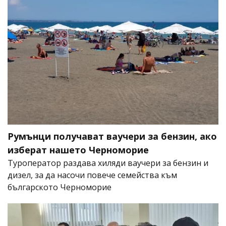
Румънци получават ваучери за бензин, ако
изберат нашето Черноморие
Туроператор раздава хиляди ваучери за бензин и
дизел, за да насочи повече семейства към
българското Черноморие