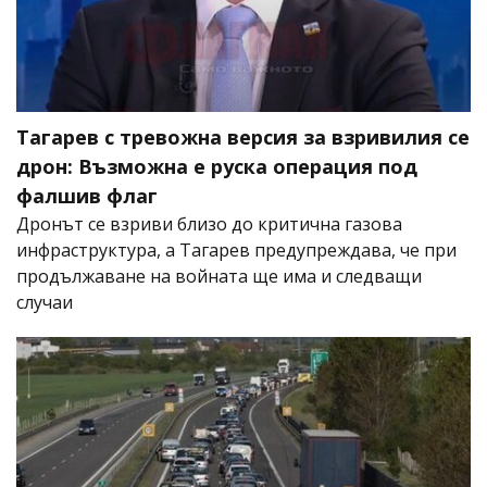
Тагарев с тревожна версия за взривилия се
дрон: Възможна е руска операция под
фалшив флаг
Дронът се взриви близо до критична газова
инфраструктура, а Тагарев предупреждава, че при
продължаване на войната ще има и следващи
случаи