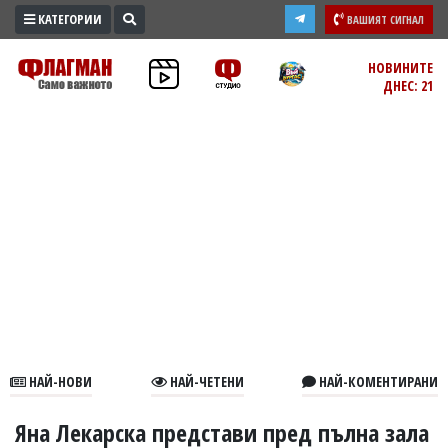
КАТЕГОРИИ
ВАШИЯТ СИГНАЛ
ПРОМО
НОВИНИТЕ
ДНЕС: 21
ЗОНА
ИЗБОРИ
2026
ПРАКТИЧНО
КУЛТУРА
ЗДРАВЕ
ПОЛИТИКА
ОБЩИНИ
ОБЩЕСТВО
ЛАЙФСТАЙЛ
НАЙ-НОВИ
НАЙ-ЧЕТЕНИ
НАЙ-КОМЕНТИРАНИ
ВОЙНАТА
В
Яна Лекарска представи пред пълна зала