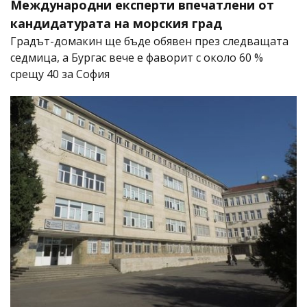
Международни експерти впечатлени от
кандидатурата на морския град
Градът-домакин ще бъде обявен през следващата
седмица, а Бургас вече е фаворит с около 60 %
срещу 40 за София