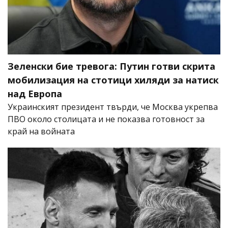
Зеленски бие тревога: Путин готви скрита
мобилизация на стотици хиляди за натиск
над Европа
Украинският президент твърди, че Москва укрепва
ПВО около столицата и не показва готовност за
край на войната