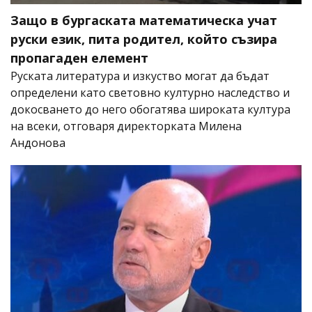
Защо в бургаската математическа учат
руски език, пита родител, който съзира
пропагаден елемент
Руската литература и изкуство могат да бъдат
определени като световно културно наследство и
докосването до него обогатява широката култура
на всеки, отговаря директорката Милена
Андонова