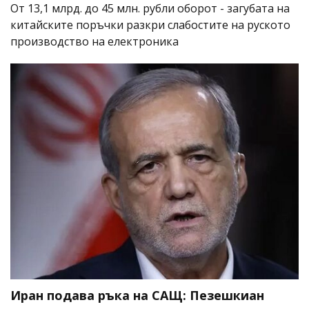
От 13,1 млрд. до 45 млн. рубли оборот - загубата на
китайските поръчки разкри слабостите на руското
производство на електроника
Иран подава ръка на САЩ: Пезешкиан