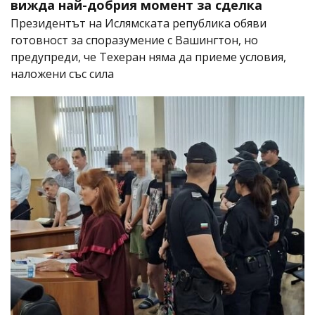
вижда най-добрия момент за сделка
Президентът на Ислямската република обяви
готовност за споразумение с Вашингтон, но
предупреди, че Техеран няма да приеме условия,
наложени със сила