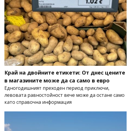
Край на двойните етикети: От днес цените
в магазините може да са само в евро
Едногодишният преходен период приключи,
левовата равностойност вече може да остане само
като справочна информация