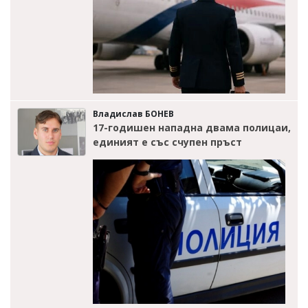
Владислав БОНЕВ
17-годишен нападна двама полицаи,
единият е със счупен пръст