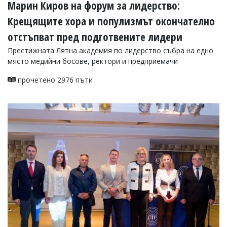
Марин Киров на форум за лидерство:
Крещящите хора и популизмът окончателно
отстъпват пред подготвените лидери
Престижната Лятна академия по лидерство събра на едно
място медийни босове, ректори и предприемачи
прочетено 2976 пъти