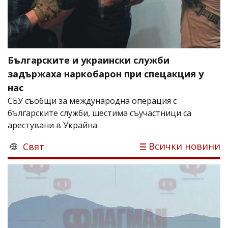
Българските и украински служби
задържаха наркобарон при спецакция у
нас
СБУ съобщи за международна операция с
българските служби, шестима съучастници са
арестувани в Украйна
Всички новини
Свят