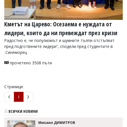
Кметът на Царево: Осезаема е нуждата от
лидери, които да ни превеждат през кризи
Радостно е, че популизмът и шумните тълпи отстъпват
пред подготвените лидери“, сподели пред студентите в
Синеморец
прочетено 3508 пъти
Страници:
1
ВСИЧКИ НОВИНИ
Михаил ДИМИТРОВ