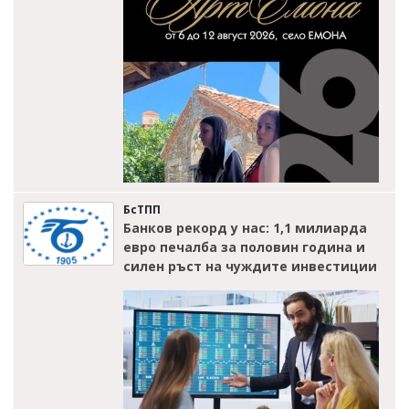
БсТПП
Банков рекорд у нас: 1,1 милиарда
евро печалба за половин година и
силен ръст на чуждите инвестиции