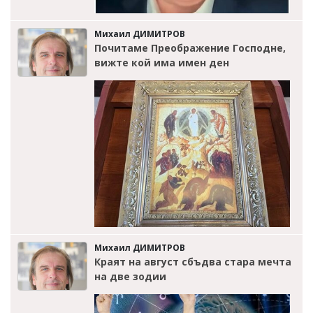
Михаил ДИМИТРОВ
Почитаме Преображение Господне,
вижте кой има имен ден
Михаил ДИМИТРОВ
Краят на август сбъдва стара мечта
на две зодии