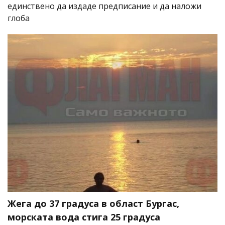
единствено да издаде предписание и да наложи
глоба
Жега до 37 градуса в област Бургас,
морската вода стига 25 градуса