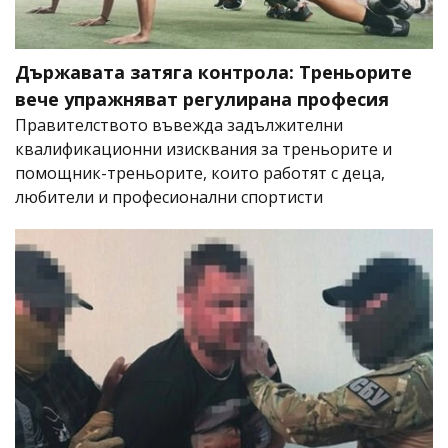
Държавата затяга контрола: Треньорите
вече упражняват регулирана професия
Правителството въвежда задължителни
квалификационни изисквания за треньорите и
помощник-треньорите, които работят с деца,
любители и професионални спортисти