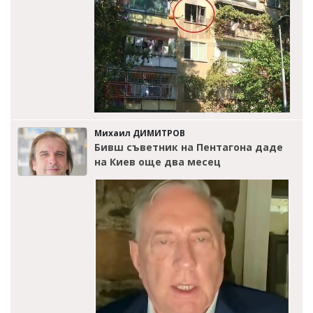
Михаил ДИМИТРОВ
Бивш съветник на Пентагона даде
на Киев още два месец