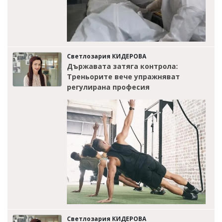
Светлозария КИДЕРОВА
Държавата затяга контрола:
Треньорите вече упражняват
регулирана професия
Светлозария КИДЕРОВА