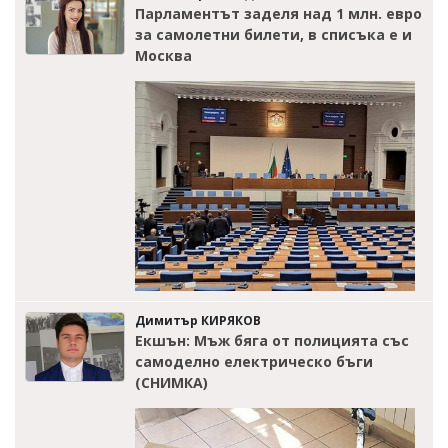
Парламентът заделя над 1 млн. евро
за самолетни билети, в списъка е и
Москва
Димитър КИРЯКОВ
Екшън: Мъж бяга от полицията със
самоделно електрическо бъги
(СНИМКА)