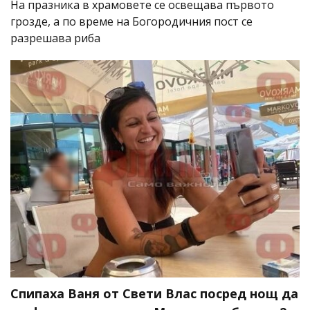
На празника в храмовете се освещава първото
грозде, а по време на Богородичния пост се
разрешава риба
Спипаха Ваня от Свети Влас посред нощ да