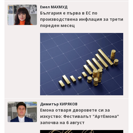
Емел МАХМУД
България е първа в ЕС по
производствена инфлация за трети
пореден месец
Димитър КИРЯКОВ
Емона отваря дворовете си за
изкуство: Фестивалът "АртЕмона"
започва на 6 август