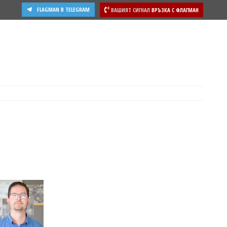
FLAGMAN В TELEGRAM
ВАШИЯТ СИГНАЛ
ВРЪЗКА С ФЛАГМАН