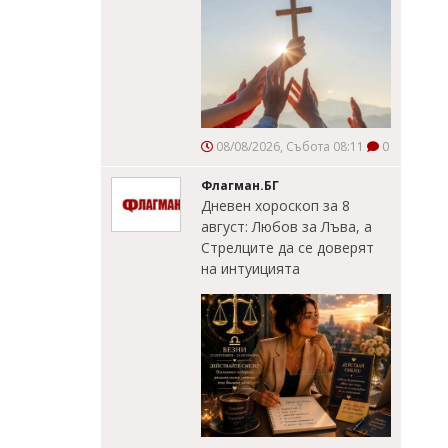
08/08/2026, Събота 08:11
0
Флагман.БГ
Дневен хороскоп за 8
август: Любов за Лъва, а
Стрелците да се доверят
на интуицията