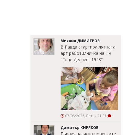
Михаил ДИМИТРОВ
В Равда стартира лятната
арт работилничка на НЧ
"Гоце Делчев -1943"
07/08/2026, Петък 21:31
1
Димитър КИРЯКОВ
Гърция засили проверките