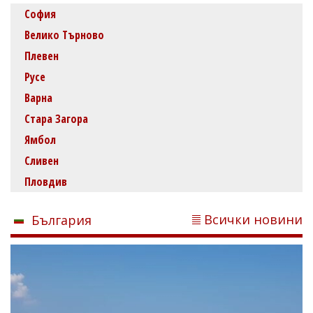
София
Велико Търново
Плевен
Русе
Варна
Стара Загора
Ямбол
Сливен
Пловдив
Всички новини
България