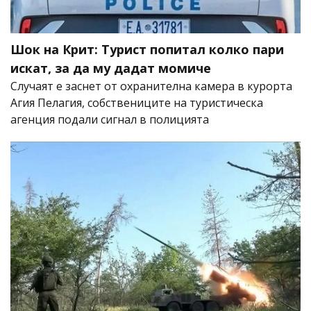
Шок на Крит: Турист попитал колко пари
искат, за да му дадат момиче
Случаят е заснет от охранителна камера в курорта
Агия Пелагия, собствениците на туристическа
агенция подали сигнал в полицията