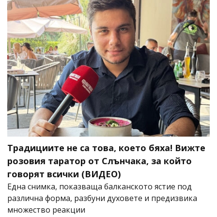
Традициите не са това, което бяха! Вижте
розовия таратор от Слънчака, за който
говорят всички (ВИДЕО)
Една снимка, показваща балканското ястие под
различна форма, разбуни духовете и предизвика
множество реакции