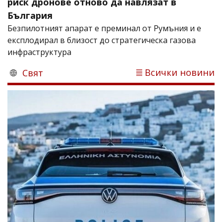
риск дронове отново да навлязат в
България
Безпилотният апарат е преминал от Румъния и е
експлодирал в близост до стратегическа газова
инфраструктура
Всички новини
Свят