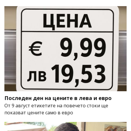
Последен ден на цените в лева и евро
От 9 август етикетите на повечето стоки ще
показват цените само в евро