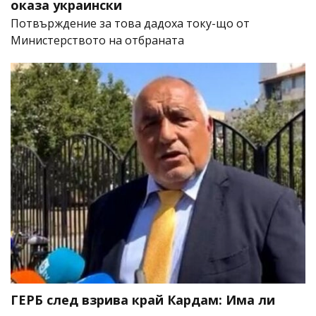
оказа украински
Потвърждение за това дадоха току-що от
Министерството на отбраната
ГЕРБ след взрива край Кардам: Има ли