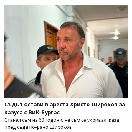
Съдът остави в ареста Христо Широков за
казуса с ВиК-Бургас
Станал съм на 60 години, не съм се укривал, каза
пред съда по-рано Широков