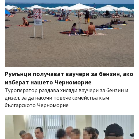
Румънци получават ваучери за бензин, ако
изберат нашето Черноморие
Туроператор раздава хиляди ваучери за бензин и
дизел, за да насочи повече семейства към
българското Черноморие