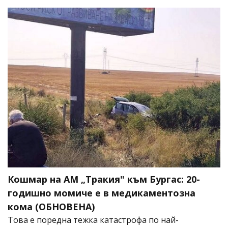
Кошмар на АМ „Тракия" към Бургас: 20-
годишно момиче е в медикаментозна
кома (ОБНОВЕНА)
Това е поредна тежка катастрофа по най-