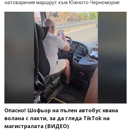
натоварения маршрут към Южното Черноморие
Опасно! Шофьор на пълен автобус хвана
волана с лакти, за да гледа TikTok на
магистралата (ВИДЕО)