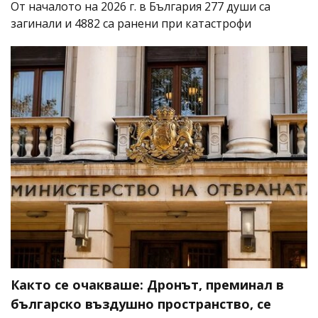
От началото на 2026 г. в България 277 души са
загинали и 4882 са ранени при катастрофи
Както се очакваше: Дронът, преминал в
българско въздушно пространство, се