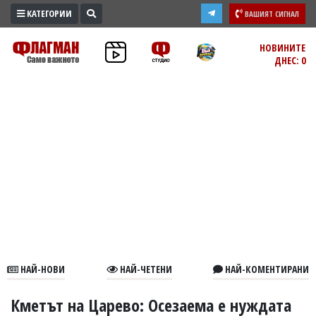
КАТЕГОРИИ
ВАШИЯТ СИГНАЛ
ПРОМО
НОВИНИТЕ
ДНЕС: 0
ЗОНА
ИЗБОРИ
2026
ПРАКТИЧНО
КУЛТУРА
ЗДРАВЕ
ПОЛИТИКА
ОБЩИНИ
ОБЩЕСТВО
ЛАЙФСТАЙЛ
НАЙ-НОВИ
НАЙ-ЧЕТЕНИ
НАЙ-КОМЕНТИРАНИ
ВОЙНАТА
В
Кметът на Царево: Осезаема е нуждата