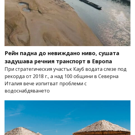
Рейн падна до невиждано ниво, сушата
задушава речния транспорт в Европа
При стратегическия участък Кауб водата слезе под
рекорда от 2018 г., а над 100 общини в Северна
Италия вече изпитват проблеми с
водоснабдяването