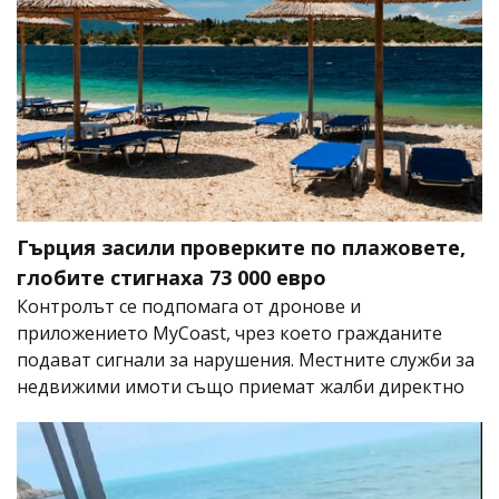
Гърция засили проверките по плажовете,
глобите стигнаха 73 000 евро
Контролът се подпомага от дронове и
приложението MyCoast, чрез което гражданите
подават сигнали за нарушения. Местните служби за
недвижими имоти също приемат жалби директно