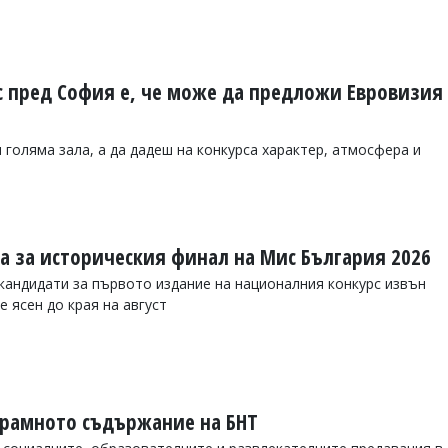
с пред София е, че може да предложи Евровизия
 голяма зала, а да дадеш на конкурса характер, атмосфера и
та за историческия финал на Мис България 2026
 кандидати за първото издание на националния конкурс извън
 ясен до края на август
рамното съдържание на БНТ