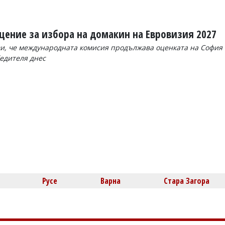
щение за избора на домакин на Евровизия 2027
и, че международната комисия продължава оценката на София
бедителя днес
Русе
Варна
Стара Загора