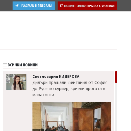
FLAGMAN В TELEGRAM
ВАШИЯТ СИГНАЛ
ВРЪЗКА С ФЛАГМАН
ВСИЧКИ НОВИНИ
Светлозария КИДЕРОВА
Дилъри пращали фентанил от София
до Русе по куриер, криели дрогата в
маратонки