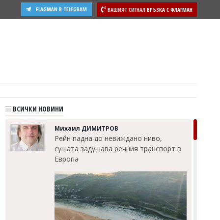
FLAGMAN В TELEGRAM
ВАШИЯТ СИГНАЛ
ВРЪЗКА С ФЛАГМАН
ВСИЧКИ НОВИНИ
Михаил ДИМИТРОВ
Рейн падна до невиждано ниво,
сушата задушава речния транспорт в
Европа