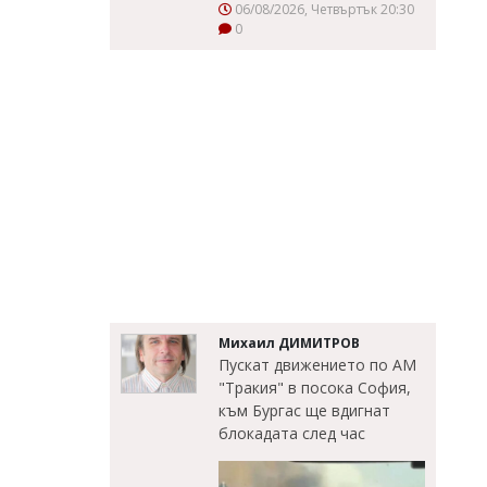
06/08/2026, Четвъртък 20:30
0
Михаил ДИМИТРОВ
Пускат движението по АМ
"Тракия" в посока София,
към Бургас ще вдигнат
блокадата след час