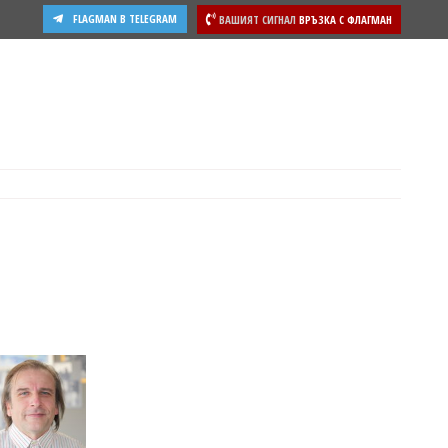
FLAGMAN В TELEGRAM
ВАШИЯТ СИГНАЛ
ВРЪЗКА С ФЛАГМАН