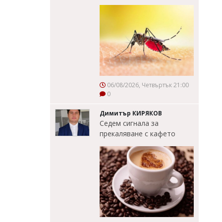
06/08/2026, Четвъртък 21:00
0
Димитър КИРЯКОВ
Седем сигнала за
прекаляване с кафето