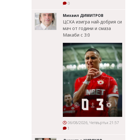
0
Михаил ДИМИТРОВ
ЦСКА изигра най-добрия си
мач от години и смаза
Макаби с 3:0
06/08/2026, Четвъртък 21:57
1