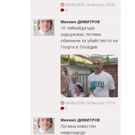
06/08/2026, Четвъртък 20:00
0
Михаил ДИМИТРОВ
10 тийнейджъри
задържани, петима
обвинени за убийството на
Георги в Пловдив
06/08/2026, Четвъртък 19:54
5
Михаил ДИМИТРОВ
Почина известен
неврохирург