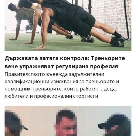
Държавата затяга контрола: Треньорите
вече упражняват регулирана професия
Правителството въвежда задължителни
квалификационни изисквания за треньорите и
помощник-треньорите, които работят с деца,
любители и професионални спортисти