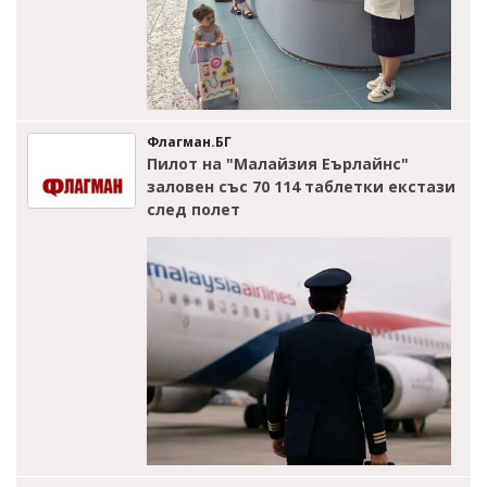
Флагман.БГ
Пилот на "Малайзия Еърлайнс"
заловен със 70 114 таблетки екстази
след полет