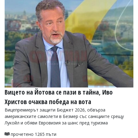
Вицето на Йотова се пази в тайна, Иво
Христов очаква победа на вота
Вицепремиерът защити Бюджет 2026, обвърза
американските самолети в Безмер със санкциите срещу
Лукойл и обяви Евровизия за шанс пред туризма
прочетено 1265 пъти