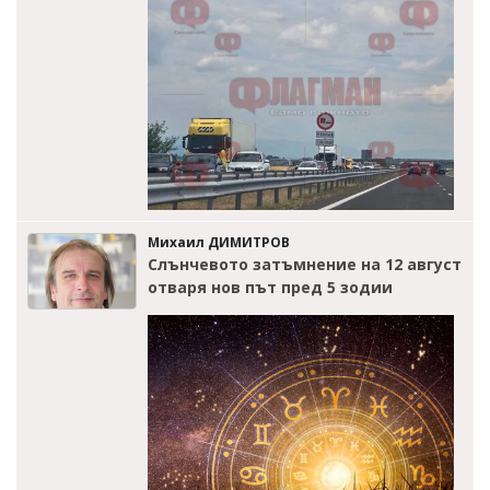
Михаил ДИМИТРОВ
Слънчевото затъмнение на 12 август
отваря нов път пред 5 зодии