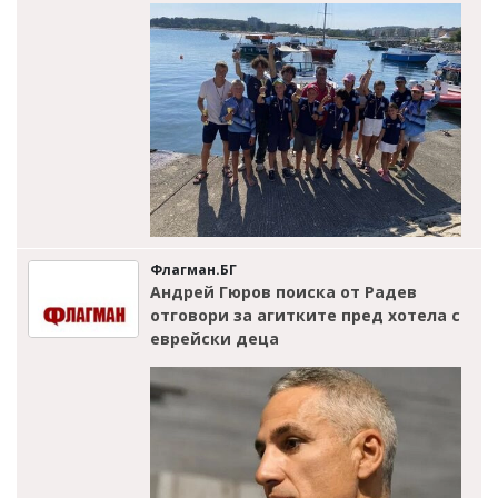
Флагман.БГ
Андрей Гюров поиска от Радев
отговори за агитките пред хотела с
еврейски деца