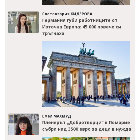
Светлозария КИДЕРОВА
Германия губи работниците от
Източна Европа: 45 000 повече си
тръгнаха
Емел МАХМУД
Пленерът „Добротворци“ в Поморие
събра над 3500 евро за деца в нужда