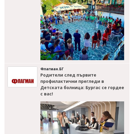
Флагман.БГ
Родители след първите
профилактични прегледи в
Детската болница: Бургас се гордее
с вас!