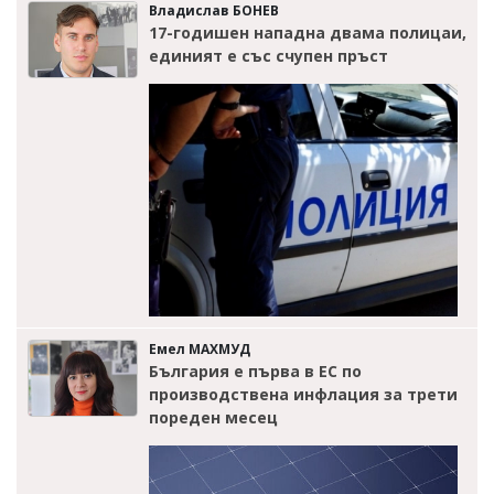
Владислав БОНЕВ
17-годишен нападна двама полицаи,
единият е със счупен пръст
Емел МАХМУД
България е първа в ЕС по
производствена инфлация за трети
пореден месец