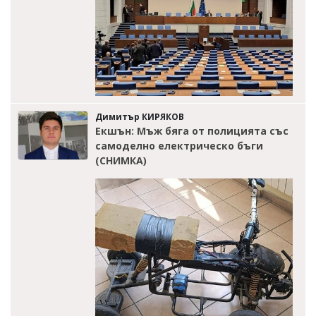
Димитър КИРЯКОВ
Екшън: Мъж бяга от полицията със
самоделно електрическо бъги
(СНИМКА)