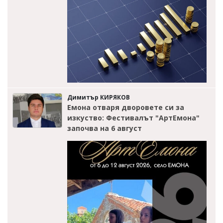
Димитър КИРЯКОВ
Емона отваря дворовете си за
изкуство: Фестивалът "АртЕмона"
започва на 6 август