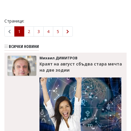
Страници:
1
2
3
4
5
ВСИЧКИ НОВИНИ
Михаил ДИМИТРОВ
Краят на август сбъдва стара мечта
на две зодии