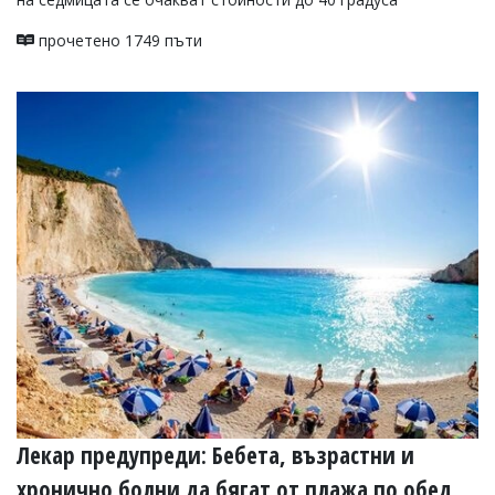
прочетено 1749 пъти
Лекар предупреди: Бебета, възрастни и
хронично болни да бягат от плажа по обед