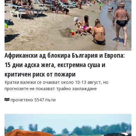
Африкански ад блокира България и Европа:
15 дни адска жега, екстремна суша и
критичен риск от пожари
Кратки валежи се очакват около 10-13 август, но
прогнозите не показват трайно захлаждане
прочетено 5547 пъти