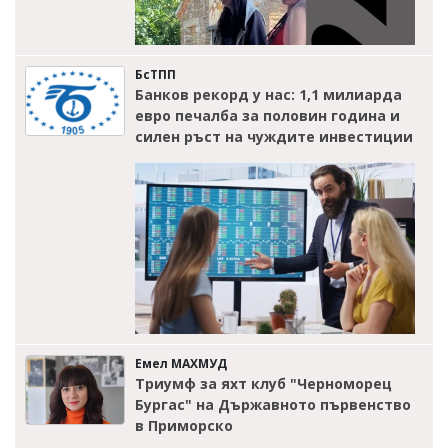
БсТПП
Банков рекорд у нас: 1,1 милиарда
евро печалба за половин година и
силен ръст на чуждите инвестиции
Емел МАХМУД
Триумф за яхт клуб "Черноморец
Бургас" на Държавното първенство
в Приморско