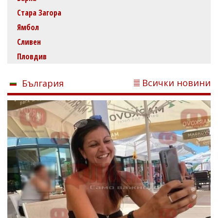
Стара Загора
Ямбол
Сливен
Пловдив
Всички новини
България