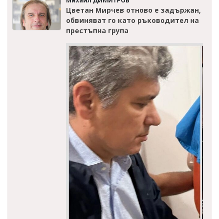
Михаил ДИМИТРОВ
Цветан Мирчев отново е задържан,
обвиняват го като ръководител на
престъпна група