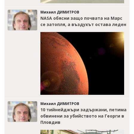
Михаил ДИМИТРОВ
NASA обясни защо почвата на Марс
се затопля, а въздухът остава леден
Михаил ДИМИТРОВ
10 тийнейджъри задържани, петима
обвинени за убийството на Георги в
Пловдив