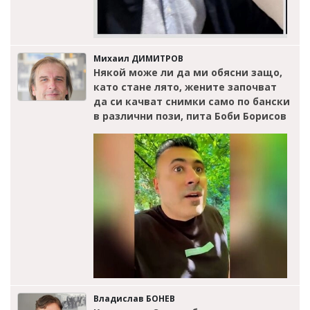
Михаил ДИМИТРОВ
Някой може ли да ми обясни защо,
като стане лято, жените започват
да си качват снимки само по бански
в различни пози, пита Боби Борисов
Владислав БОНЕВ