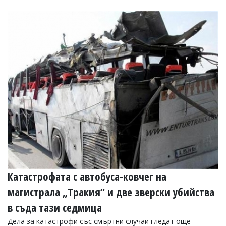
Катастрофата с автобуса-ковчег на
магистрала „Тракия” и две зверски убийства
в съда тази седмица
Дела за катастрофи със смъртни случаи гледат още