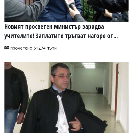
Новият просветен министър зарадва
учителите! Заплатите тръгват нагоре от...
прочетено 61274 пъти