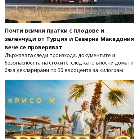
Почти всички пратки с плодове и
зеленчуци от Турция и Северна Македония
вече се проверяват
Държавата следи произхода, документите и
безопасността на стоките, след като вносни домати
бяха декларирани по 30 евроцента за килограм