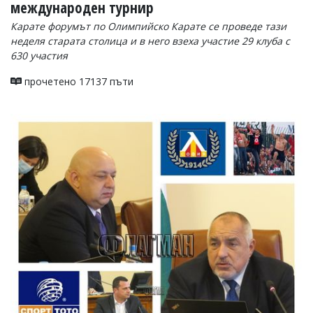
международен турнир
Карате форумът по Олимпийско Карате се проведе тази
неделя старата столица и в него взеха участие 29 клуба с
630 участия
прочетено 17137 пъти