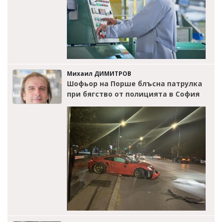
Михаил ДИМИТРОВ
Шофьор на Порше блъсна патрулка
при бягство от полицията в София