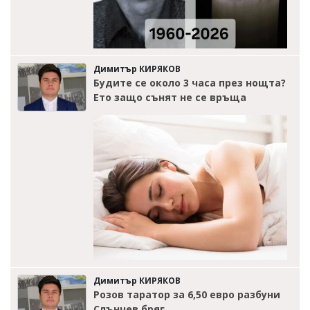
Димитър КИРЯКОВ
Будите се около 3 часа през нощта?
Ето защо сънят не се връща
Димитър КИРЯКОВ
Розов таратор за 6,50 евро разбуни
Слънчев бряг