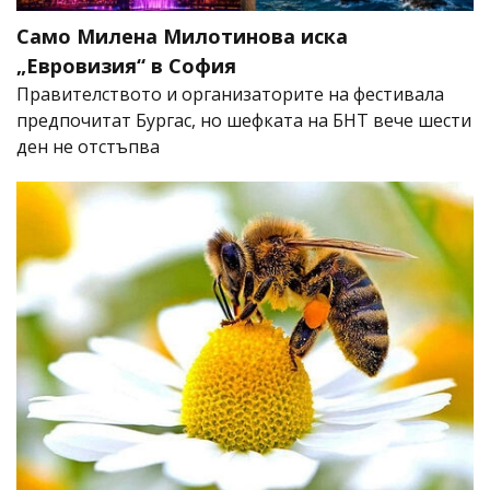
Само Милена Милотинова иска
„Евровизия“ в София
Правителството и организаторите на фестивала
предпочитат Бургас, но шефката на БНТ вече шести
ден не отстъпва