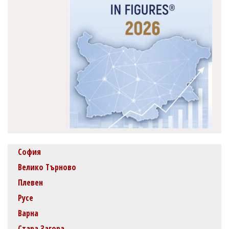
София
Велико Търново
Плевен
Русе
Варна
Стара Загора