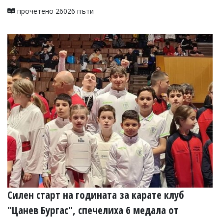
прочетено 26026 пъти
Силен старт на годината за карате клуб
"Цанев Бургас", спечелиха 6 медала от