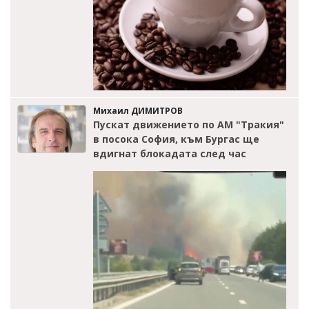
Михаил ДИМИТРОВ
Пускат движението по АМ "Тракия"
в посока София, към Бургас ще
вдигнат блокадата след час