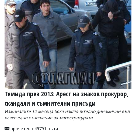
Темида през 2013: Арест на знаков прокурор,
скандали и съмнителни присъди
Изминалите 12 месеца бяха изключително динамични във
всяко едно отношение за магистратурата
прочетено 49791 пъти