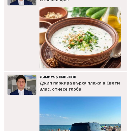
Димитър КИРЯКОВ
Джип паркира върху плажа в Свети
Влас, отнесе глоба