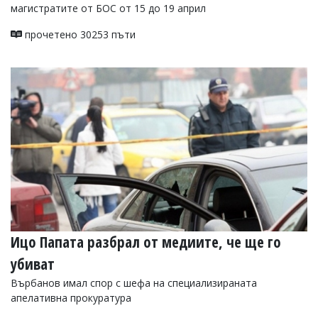
магистратите от БОС от 15 до 19 април
прочетено 30253 пъти
Ицо Папата разбрал от медиите, че ще го
убиват
Върбанов имал спор с шефа на специализираната
апелативна прокуратура