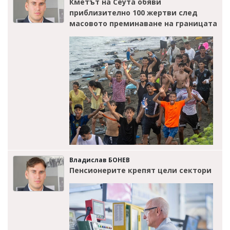
Кметът на Сеута обяви
приблизително 100 жертви след
масовото преминаване на границата
Владислав БОНЕВ
Пенсионерите крепят цели сектори