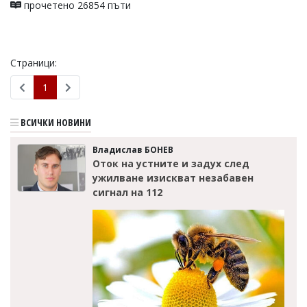
прочетено 26854 пъти
Страници:
1
ВСИЧКИ НОВИНИ
Владислав БОНЕВ
Оток на устните и задух след
ужилване изискват незабавен
сигнал на 112