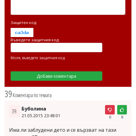
Защитен код:
Въведете защитния код:
Моля, въведете защитния код
39
Коментара по темата
Буболина
39.
21.05.2015 23:48:01
0
6
Има ли заблудени дето и се вързват на тази