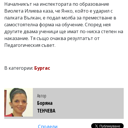
Началникът на инспектората по образование
Виолета Илиева каза, че Янко, който е ударил с
палката Вълкан, е подал молба за преместване в
самостоятелна форма на обучение. Според нея
другите двама ученици ще имат по-ниска степен на
наказание. Тя също очаква резултатът от
Педагогическия съвет.
В категории:
Бургас
Автор
Боряна
ТЕНЧЕВА
Сподели