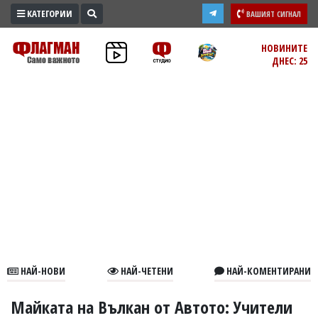
КАТЕГОРИИ
ВАШИЯТ СИГНАЛ
ПРОМО
НОВИНИТЕ
ДНЕС: 25
ЗОНА
ИЗБОРИ
2026
ПРАКТИЧНО
КУЛТУРА
ЗДРАВЕ
ПОЛИТИКА
ОБЩИНИ
ОБЩЕСТВО
ЛАЙФСТАЙЛ
НАЙ-НОВИ
НАЙ-ЧЕТЕНИ
НАЙ-КОМЕНТИРАНИ
ВОЙНАТА
В
Майката на Вълкан от Автото: Учители