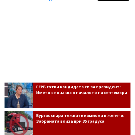
ГЕРБ готви кандидата си за президент:
Името се очаква в началото на септември
Бургас спира тежките камиони в жегите:
Забраната влиза при 35 градуса