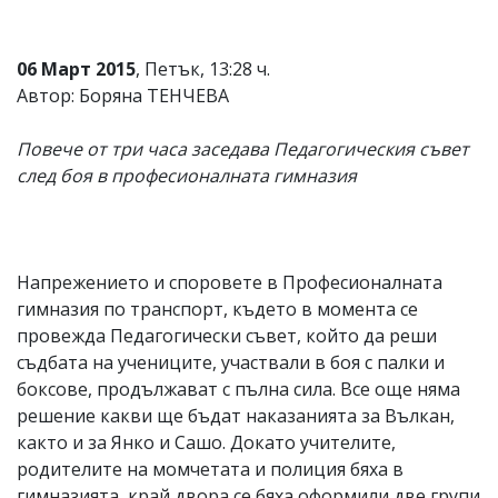
06 Март 2015
, Петък, 13:28 ч.
Автор: Боряна ТЕНЧЕВА
Повече от три часа заседава Педагогическия съвет
след боя в професионалната гимназия
Напрежението и споровете в Професионалната
гимназия по транспорт, където в момента се
провежда Педагогически съвет, който да реши
съдбата на учениците, участвали в боя с палки и
боксове, продължават с пълна сила. Все още няма
решение какви ще бъдат наказанията за Вълкан,
както и за Янко и Сашо. Докато учителите,
родителите на момчетата и полиция бяха в
гимназията, край двора се бяха оформили две групи