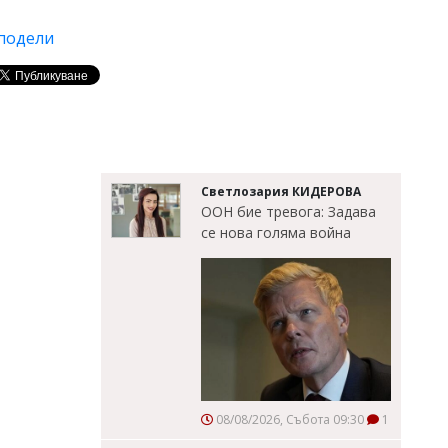
подели
Светлозария КИДЕРОВА
ООН бие тревога: Задава
се нова голяма война
08/08/2026, Събота 09:30
1