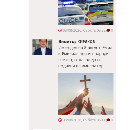
08/08/2026, Събота 08:32
0
Димитър КИРЯКОВ
Имен ден на 8 август: Емил
и Емилиан черпят заради
светец, отказал да се
подчини на император
08/08/2026, Събота 08:11
0