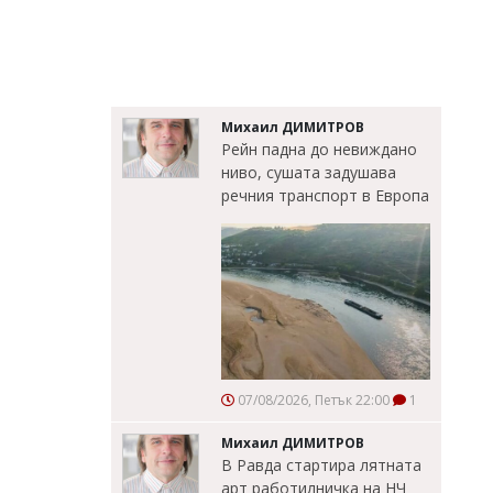
Михаил ДИМИТРОВ
Рейн падна до невиждано
ниво, сушата задушава
речния транспорт в Европа
07/08/2026, Петък 22:00
1
Михаил ДИМИТРОВ
В Равда стартира лятната
арт работилничка на НЧ