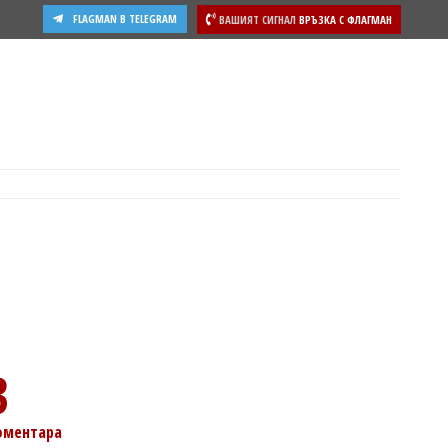
FLAGMAN В TELEGRAM
ВАШИЯТ СИГНАЛ
ВРЪЗКА С ФЛАГМАН
3
оментара