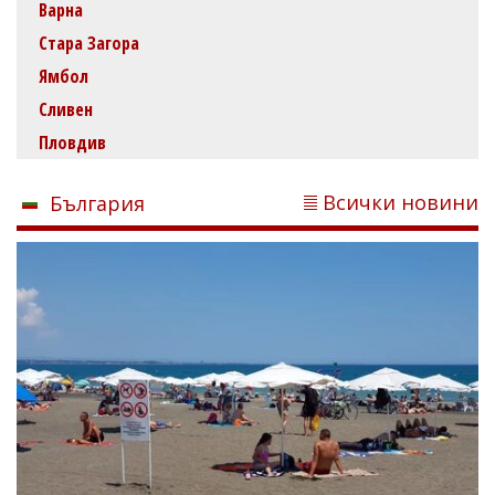
Варна
Стара Загора
Ямбол
Сливен
Пловдив
Всички новини
България