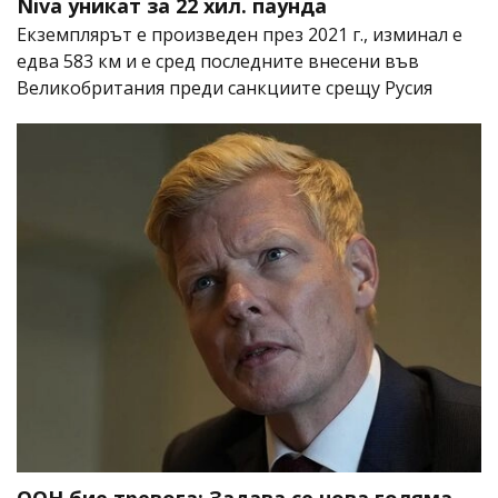
Niva уникат за 22 хил. паунда
Екземплярът е произведен през 2021 г., изминал е
едва 583 км и е сред последните внесени във
Великобритания преди санкциите срещу Русия