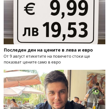
Последен ден на цените в лева и евро
От 9 август етикетите на повечето стоки ще
показват цените само в евро