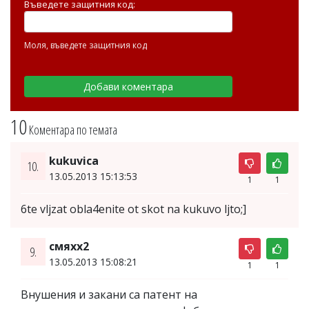
Въведете защитния код:
Моля, въведете защитния код
10
Коментара по темата
kukuvica
10.
13.05.2013 15:13:53
1
1
6te vljzat obla4enite ot skot na kukuvo ljto;]
смяхх2
9.
13.05.2013 15:08:21
1
1
Внушения и закани са патент на