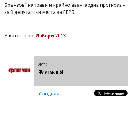
Брънзов“ направи и крайно авангардна прогноза –
за 9 депутатски места за ГЕРБ.
В категории:
Избори 2013
Автор
Флагман.БГ
Сподели