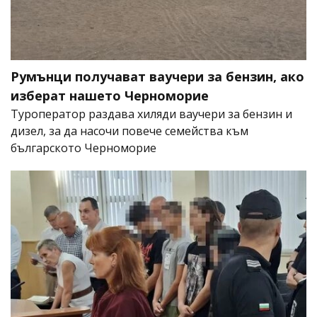
Румънци получават ваучери за бензин, ако
изберат нашето Черноморие
Туроператор раздава хиляди ваучери за бензин и
дизел, за да насочи повече семейства към
българското Черноморие