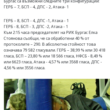
Бургас са възможни следните три конфигурации:
ГЕРБ – 7, БСП - 4, ДПС - 2, Атака- 1
ГЕРБ – 8, БСП - 4, ДПС -1, Атака - 1
ГЕРБ - 8, БСП - 3, ДПС -2, Атака - 1
Към 2:15 часа председателят на РИК Бургас Елка
Стоянова съобщи, че са обработени 40 % от
протоколите – 290. В абсолютна стойност това
означава 79 582 гласували. ГЕРБ – 38,99 % или 30 418
гласа, БСП – 23,80 % или 18 566 гласа, НФСБ - 8,49 %
или 6623 гласа, Атака - 4,57 % или 3568 гласа, ДПС -
4,56 % или 3556 гласа.