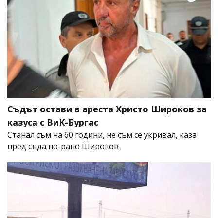
Съдът остави в ареста Христо Широков за
казуса с ВиК-Бургас
Станал съм на 60 години, не съм се укривал, каза
пред съда по-рано Широков