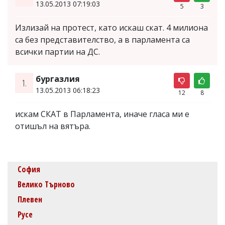
13.05.2013 07:19:03
5
3
Излизай на протест, като искаш скат. 4 милиона
са без представителство, а в парламента са
всички партии на ДС.
бургазлия
1.
13.05.2013 06:18:23
12
8
искам СКАТ в Парламента, иначе гласа ми е
отишъл на вятъра.
София
Велико Търново
Плевен
Русе