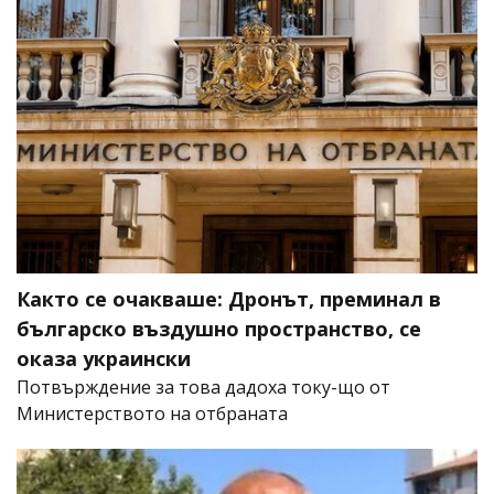
Както се очакваше: Дронът, преминал в
българско въздушно пространство, се
оказа украински
Потвърждение за това дадоха току-що от
Министерството на отбраната