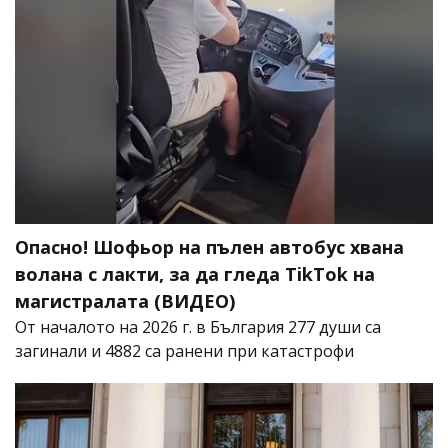
Опасно! Шофьор на пълен автобус хвана
волана с лакти, за да гледа TikTok на
магистралата (ВИДЕО)
От началото на 2026 г. в България 277 души са
загинали и 4882 са ранени при катастрофи