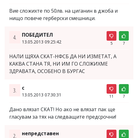
Вие сложихте по 50лв. на циганин в джоба и
нищо повече герберски смешници.
ПОБЕДИТЕЛ
4.
13.05.2013 09:25:42
5
7
НАЛИ ЩЯХА СКАТ-НФСБ ДА НИ ИЗМЕТАТ, А
КАКВА СТАНА ТЯ, НИ ИМ ГО СЛОЖИХМЕ
ЗДРАВАТА, ОСОБЕНО В БУРГАС
с
3.
13.05.2013 07:30:31
11
7
Дано влязат СКАТ! Но ако не влязат пак ще
гласувам за тях на следващите предсрочни!
непредставен
2.