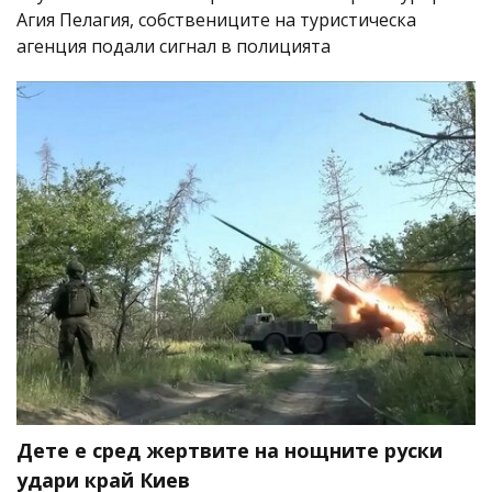
Агия Пелагия, собствениците на туристическа
агенция подали сигнал в полицията
Дете е сред жертвите на нощните руски
удари край Киев