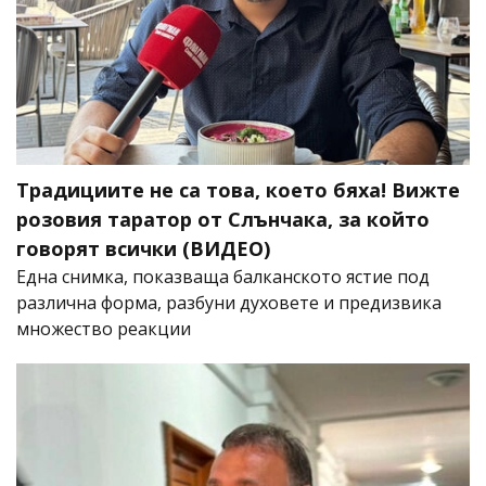
Традициите не са това, което бяха! Вижте
розовия таратор от Слънчака, за който
говорят всички (ВИДЕО)
Една снимка, показваща балканското ястие под
различна форма, разбуни духовете и предизвика
множество реакции