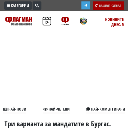
КАТЕГОРИИ
ВАШИЯТ СИГНАЛ
ПРОМО
НОВИНИТЕ
ДНЕС: 5
ЗОНА
ИЗБОРИ
2026
ПРАКТИЧНО
КУЛТУРА
ЗДРАВЕ
ПОЛИТИКА
ОБЩИНИ
ОБЩЕСТВО
ЛАЙФСТАЙЛ
НАЙ-НОВИ
НАЙ-ЧЕТЕНИ
НАЙ-КОМЕНТИРАНИ
ВОЙНАТА
В
Три варианта за мандатите в Бургас.