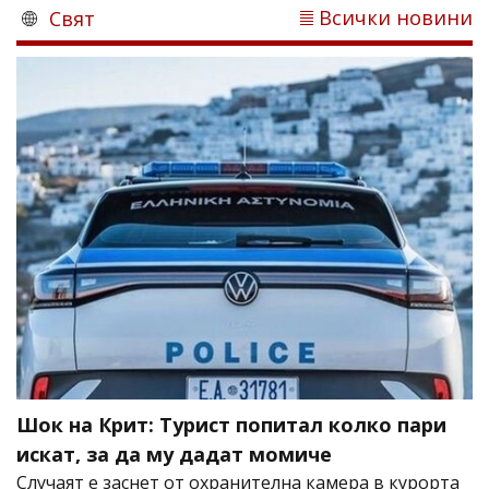
Всички новини
Свят
Шок на Крит: Турист попитал колко пари
искат, за да му дадат момиче
Случаят е заснет от охранителна камера в курорта