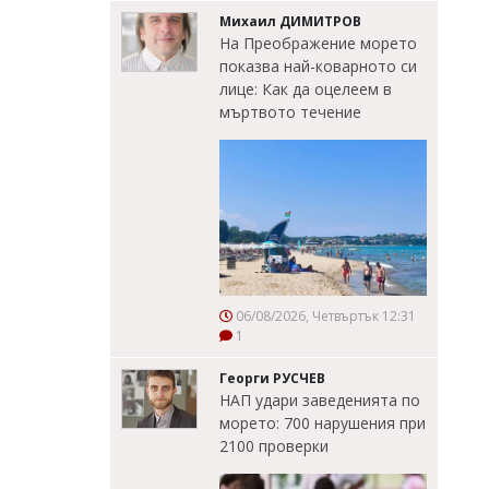
Михаил ДИМИТРОВ
На Преображение морето
показва най-коварното си
лице: Как да оцелеем в
мъртвото течение
06/08/2026, Четвъртък 12:31
1
Георги РУСЧЕВ
НАП удари заведенията по
морето: 700 нарушения при
2100 проверки