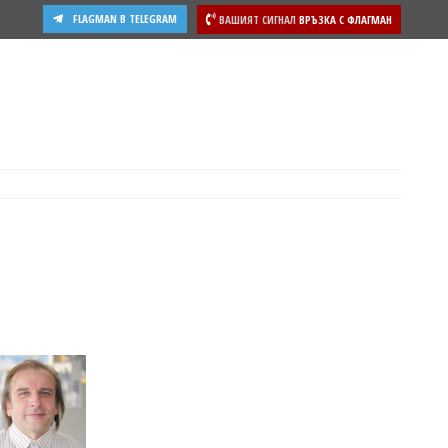
FLAGMAN В TELEGRAM
ВАШИЯТ СИГНАЛ
ВРЪЗКА С ФЛАГМАН