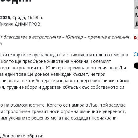
А
2026
, Сряда, 16:58 ч.
 Михаил ДИМИТРОВ
т благодетел в астрологията – Юпитер – премина в огнения
К
в
С
ските карти се пренареждат, а с тях идва и вълна от мощна
, която ще преобърне живота на мнозина. Големият
тел в астрологията – Юпитер – премина в огнения знак Лъв.
за едни това ще донесе невиждан късмет, четири
лни знака ще трябва да се изправят пред сериозни житейски
ия, трудни избори и директен сблъсък със собственото си
 на възможностите. Когато се намира в Лъв, той засилва
и астрологичен транзит носи огромна амбиция и увереност,
и импулсивните решения могат да създадат неочаквани
ъдбоносните обрати: