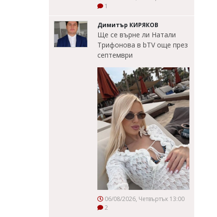
1
Димитър КИРЯКОВ
Ще се върне ли Натали
Трифонова в bTV още през
септември
06/08/2026, Четвъртък 13:00
2