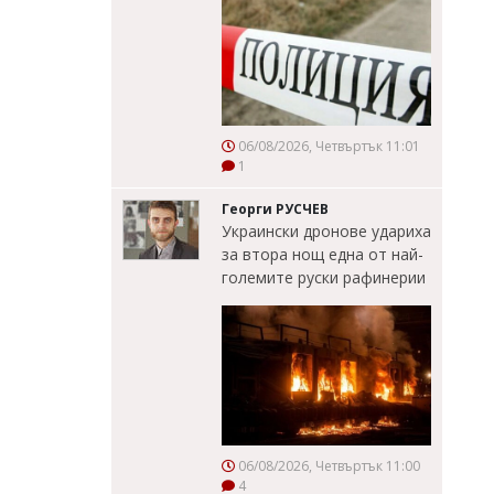
06/08/2026, Четвъртък 11:01
1
Георги РУСЧЕВ
Украински дронове удариха
за втора нощ една от най-
големите руски рафинерии
06/08/2026, Четвъртък 11:00
4