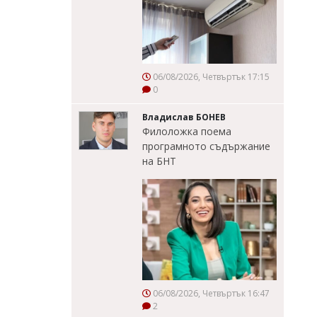
06/08/2026, Четвъртък 17:15
0
Владислав БОНЕВ
Филоложка поема
програмното съдържание
на БНТ
06/08/2026, Четвъртък 16:47
2