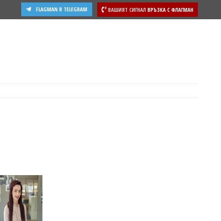
FLAGMAN В TELEGRAM
ВАШИЯТ СИГНАЛ
ВРЪЗКА С ФЛАГМАН