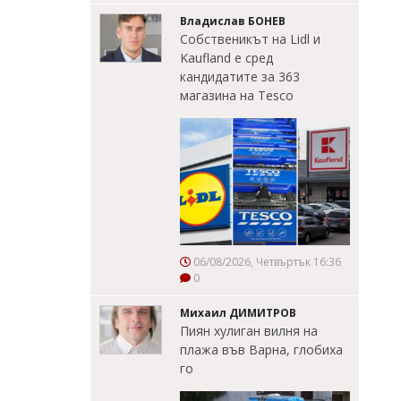
Владислав БОНЕВ
Собственикът на Lidl и
Kaufland е сред
кандидатите за 363
магазина на Tesco
06/08/2026, Четвъртък 16:36
0
Михаил ДИМИТРОВ
Пиян хулиган вилня на
плажа във Варна, глобиха
го