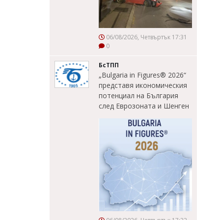
06/08/2026, Четвъртък 17:31
0
БсТПП
„Bulgaria in Figures® 2026“
представя икономическия
потенциал на България
след Еврозоната и Шенген