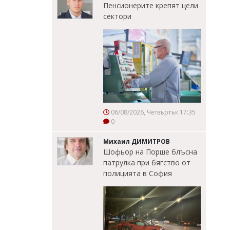
Пенсионерите крепят цели
сектори
06/08/2026, Четвъртък 17:35
0
Михаил ДИМИТРОВ
Шофьор на Порше блъсна
патрулка при бягство от
полицията в София