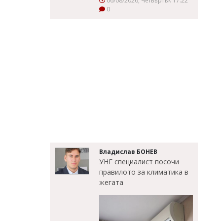
06/08/2026, Четвъртък 17:22
0
Владислав БОНЕВ
УНГ специалист посочи
правилото за климатика в
жегата