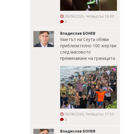
06/08/2026, Четвъртък 18:00
0
Владислав БОНЕВ
Кметът на Сеута обяви
приблизително 100 жертви
след масовото
преминаване на границата
06/08/2026, Четвъртък 17:50
0
Владислав БОНЕВ