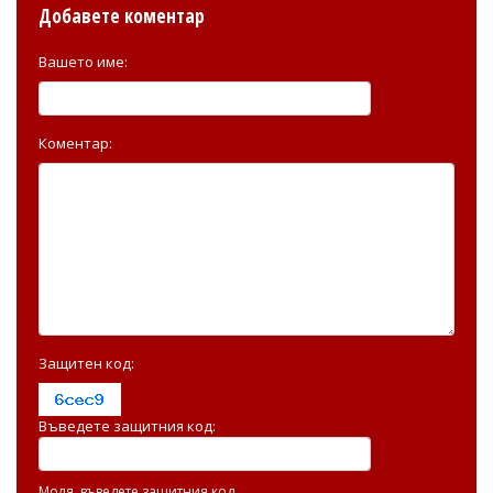
Добавете коментар
Вашето име:
Коментар:
Защитен код:
Въведете защитния код:
Моля, въведете защитния код