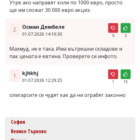
Утре ако направят коли по 1000 евро, просто
ще им сложат 30 000 евро акциз.
Осман Дембеле
2.
01.07.2026 14:10:30
0
2
Махмуд, не е така. Има вътрешни складове и
пак цената е евтина. Проверете си инфото.
kjhkhj
1.
01.07.2026 12:29:25
1
15
олигарсите се чудят как да ни ограбят законно
София
Велико Търново