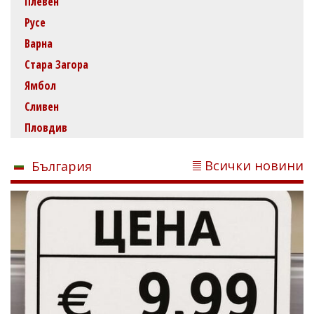
Плевен
Русе
Варна
Стара Загора
Ямбол
Сливен
Пловдив
Всички новини
България