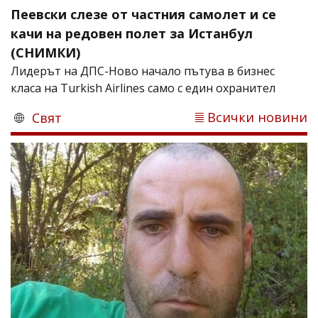
Пеевски слезе от частния самолет и се
качи на редовен полет за Истанбул
(СНИМКИ)
Лидерът на ДПС-Ново начало пътува в бизнес
класа на Turkish Airlines само с един охранител
Всички новини
Свят