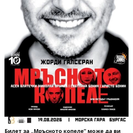
Билет за „Мръсното копеле“ може да ви