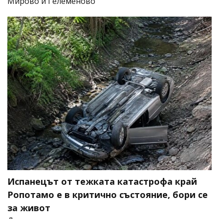
Мирово и Гелеменово
Испанецът от тежката катастрофа край
Ропотамо е в критично състояние, бори се
за живот