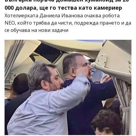
000 долара, ще го тества като камериер
Хотелиерката Даниела Иванова очаква робота
NEO, който трябва да чисти, подрежда прането и да
се обучава на нови задачи