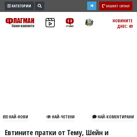
КАТЕГОРИИ
ВАШИЯТ СИГНАЛ
ПРОМО
НОВИНИТЕ
ДНЕС: 49
ЗОНА
ИЗБОРИ
2026
ПРАКТИЧНО
КУЛТУРА
ЗДРАВЕ
ПОЛИТИКА
ОБЩИНИ
ОБЩЕСТВО
ЛАЙФСТАЙЛ
НАЙ-НОВИ
НАЙ-ЧЕТЕНИ
НАЙ-КОМЕНТИРАНИ
ВОЙНАТА
В
Евтините пратки от Тему, Шейн и