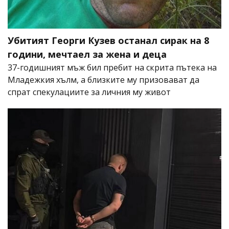
Убитият Георги Кузев останал сирак на 8
години, мечтаел за жена и деца
37-годишният мъж бил пребит на скрита пътека на
Младежкия хълм, а близките му призовават да
спрат спекулациите за личния му живот