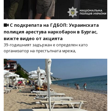
С подкрепата на ГДБОП: Украинската
полиция арестува наркобарон в Бургас,
вижте видео от акцията
39-годишният задържан е определен като
организатор на престъпната мрежа,