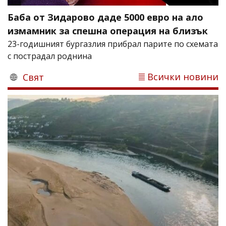
Баба от Зидарово даде 5000 евро на ало
измамник за спешна операция на близък
23-годишният бургазлия прибрал парите по схемата
с пострадал роднина
Всички новини
Свят