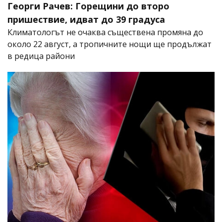
Георги Рачев: Горещини до второ
пришествие, идват до 39 градуса
Климатологът не очаква съществена промяна до
около 22 август, а тропичните нощи ще продължат
в редица райони