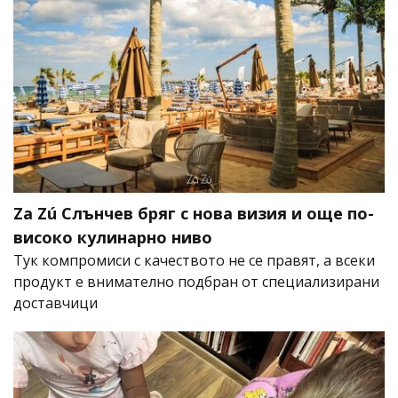
Za Zú Слънчев бряг с нова визия и още по-
високо кулинарно ниво
Тук компромиси с качеството не се правят, а всеки
продукт е внимателно подбран от специализирани
доставчици