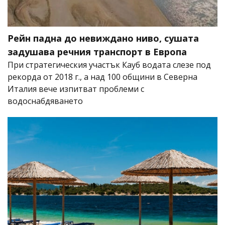
Рейн падна до невиждано ниво, сушата
задушава речния транспорт в Европа
При стратегическия участък Кауб водата слезе под
рекорда от 2018 г., а над 100 общини в Северна
Италия вече изпитват проблеми с
водоснабдяването