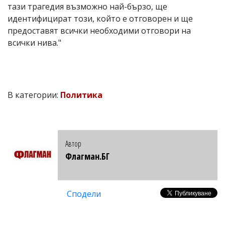
тази трагедия възможно най-бързо, ще
идентифицират този, който е отговорен и ще
предоставят всички необходими отговори на
всички нива."
В категории:
Политика
Автор
Флагман.БГ
Сподели