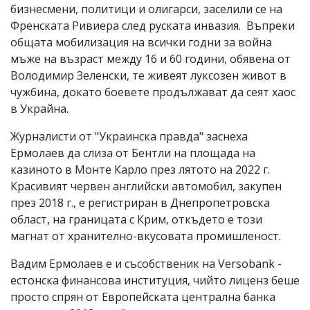
бизнесмени, политици и олигарси, заселили се на
Френската Ривиера след руската инвазия. Въпреки
общата мобилизация на всички годни за война
мъже на възраст между 16 и 60 години, обявена от
Володимир Зеленски, те живеят луксозен живот в
чужбина, докато боевете продължават да сеят хаос
в Украйна.
Журналисти от "Украинска правда" заснеха
Ермолаев да слиза от Бентли на площада на
казиното в Монте Карло през лятото на 2022 г.
Красивият червен английски автомобил, закупен
през 2018 г., е регистриран в Днепропетровска
област, на границата с Крим, откъдето е този
магнат от хранително-вкусовата промишленост.
Вадим Ермолаев е и съсобственик на Versobank -
естонска финансова институция, чийто лиценз беше
просто спрян от Европейската централна банка