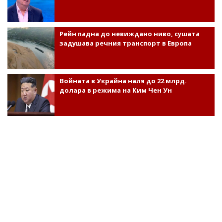
Рейн падна до невиждано ниво, сушата
задушава речния транспорт в Европа
Войната в Украйна наля до 22 млрд.
долара в режима на Ким Чен Ун