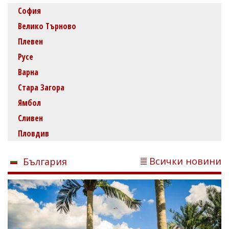
София
Велико Търново
Плевен
Русе
Варна
Стара Загора
Ямбол
Сливен
Пловдив
Всички новини
България