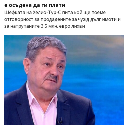
е осъдена да ги плати
Шефката на Хелио-Тур-С пита кой ще поеме
отговорност за продадените за чужд дълг имоти и
за натрупаните 3,5 млн. евро лихви