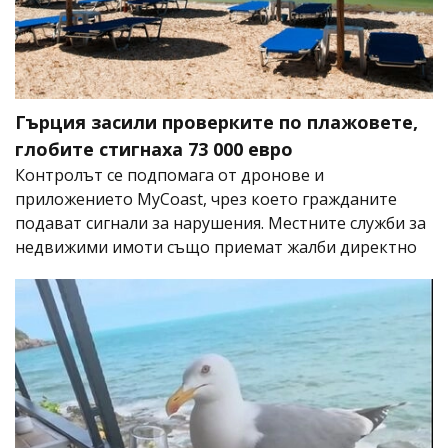
Гърция засили проверките по плажовете,
глобите стигнаха 73 000 евро
Контролът се подпомага от дронове и
приложението MyCoast, чрез което гражданите
подават сигнали за нарушения. Местните служби за
недвижими имоти също приемат жалби директно