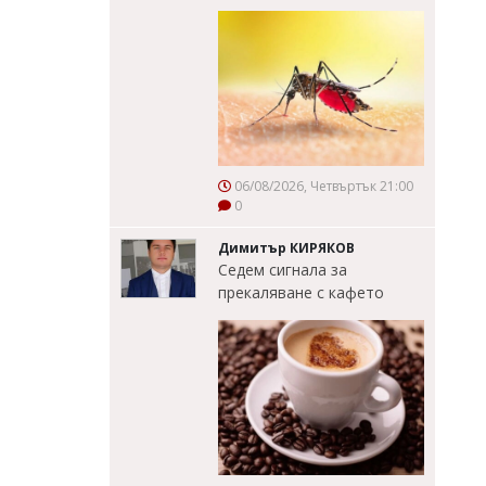
06/08/2026, Четвъртък 21:00
0
Димитър КИРЯКОВ
Седем сигнала за
прекаляване с кафето