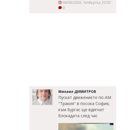
06/08/2026, Четвъртък 20:30
0
Михаил ДИМИТРОВ
Пускат движението по АМ
"Тракия" в посока София,
към Бургас ще вдигнат
блокадата след час