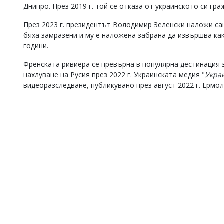
Днипро. През 2019 г. той се отказа от украинското си гр
През 2023 г. президентът Володимир Зеленски наложи са
бяха замразени и му е наложена забрана да извършва как
години.
Френската ривиера се превърна в популярна дестинация
нахлуване на Русия през 2022 г. Украинската медия "
Укра
видеоразследване, публикувано през август 2022 г. Ермол