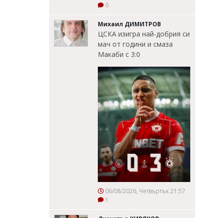
0
Михаил ДИМИТРОВ
ЦСКА изигра най-добрия си
мач от години и смаза
Макаби с 3:0
06/08/2026, Четвъртък 21:57
1