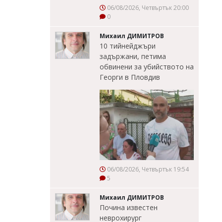
06/08/2026, Четвъртък 20:00
0
Михаил ДИМИТРОВ
10 тийнейджъри
задържани, петима
обвинени за убийството на
Георги в Пловдив
06/08/2026, Четвъртък 19:54
5
Михаил ДИМИТРОВ
Почина известен
неврохирург