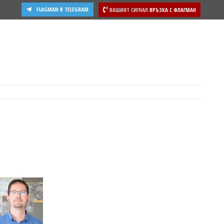
FLAGMAN В TELEGRAM
ВАШИЯТ СИГНАЛ
ВРЪЗКА С ФЛАГМАН
ости