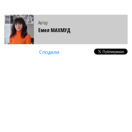
Автор
Емел МАХМУД
Сподели