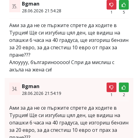
Bgman
35.
28.06.2026 21:54:28
1
5
Ами за да не се пържите спрете да ходите в
Турция! Ще си изгубиш цял ден, ще видиш на
опашки 6 часа на 40 градуса, ще изгориш бензин
за 20 евро, за да спестиш 10 евро от прах за
пране???
Алоуууу, българинооооо! Спри да мислиш с
акъла на жена си!
Bgman
34.
28.06.2026 21:54:19
1
2
Ами за да не се пържите спрете да ходите в
Турция! Ще си изгубиш цял ден, ще видиш на
опашки 6 часа на 40 градуса, ще изгориш бензин
за 20 евро, за да спестиш 10 евро от прах за
пране???