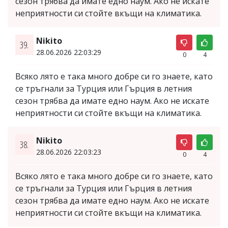
сезон трябва да имате едно наум. Ако не искате
неприятности си стойте вкъщи на климатика.
Nikito
39.
28.06.2026 22:03:29
0
4
Всяко лято е така много добре си го знаете, като
се тръгнали за Турция или Гърция в летния
сезон трябва да имате едно наум. Ако не искате
неприятности си стойте вкъщи на климатика.
Nikito
38.
28.06.2026 22:03:23
0
4
Всяко лято е така много добре си го знаете, като
се тръгнали за Турция или Гърция в летния
сезон трябва да имате едно наум. Ако не искате
неприятности си стойте вкъщи на климатика.