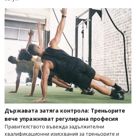
Държавата затяга контрола: Треньорите
вече упражняват регулирана професия
Правителството въвежда задължителни
квалификационни изисквания за треньорите и