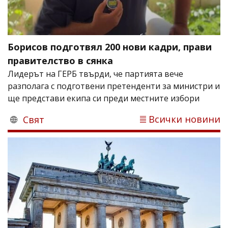
Борисов подготвял 200 нови кадри, прави
правителство в сянка
Лидерът на ГЕРБ твърди, че партията вече
разполага с подготвени претенденти за министри и
ще представи екипа си преди местните избори
Всички новини
Свят