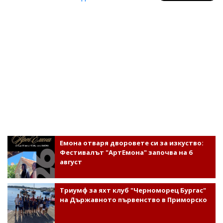
Емона отваря дворовете си за изкуство:
Фестивалът "АртЕмона" започва на 6
август
Триумф за яхт клуб "Черноморец Бургас"
на Държавното първенство в Приморско