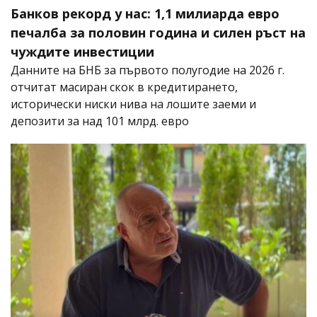
Банков рекорд у нас: 1,1 милиарда евро
печалба за половин година и силен ръст на
чуждите инвестиции
Данните на БНБ за първото полугодие на 2026 г.
отчитат масиран скок в кредитирането,
исторически ниски нива на лошите заеми и
депозити за над 101 млрд. евро