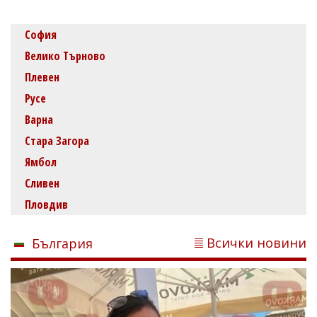
София
Велико Търново
Плевен
Русе
Варна
Стара Загора
Ямбол
Сливен
Пловдив
Всички новини
България