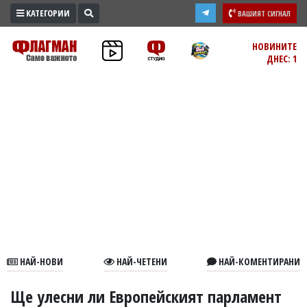
КАТЕГОРИИ
ВАШИЯТ СИГНАЛ
ПРОМО
НОВИНИТЕ
ДНЕС: 1
ЗОНА
ИЗБОРИ
2026
ПРАКТИЧНО
КУЛТУРА
ЗДРАВЕ
ПОЛИТИКА
ОБЩИНИ
ОБЩЕСТВО
ЛАЙФСТАЙЛ
НАЙ-НОВИ
НАЙ-ЧЕТЕНИ
НАЙ-КОМЕНТИРАНИ
ВОЙНАТА
В
Ще улесни ли Европейският парламент