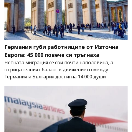
Германия губи работниците от Източна
Европа: 45 000 повече си тръгнаха
Нетната миграция се сви почти наполовина, а
отрицателният баланс в движението между
Германия и България достигна 14 000 души