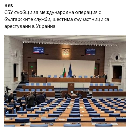
нас
СБУ съобщи за международна операция с
българските служби, шестима съучастници са
арестувани в Украйна