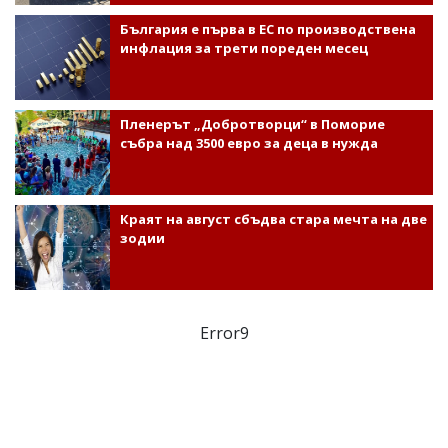
България е първа в ЕС по производствена
инфлация за трети пореден месец
Пленерът „Добротворци“ в Поморие
събра над 3500 евро за деца в нужда
Краят на август сбъдва стара мечта на две
зодии
Error9