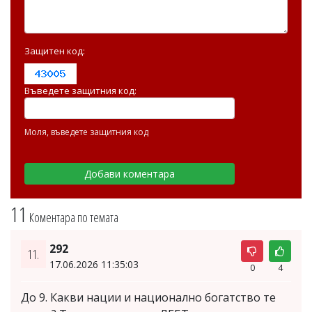
Защитен код:
Въведете защитния код:
Моля, въведете защитния код
11
Коментара по темата
292
11.
17.06.2026 11:35:03
0
4
До 9. Какви нации и национално богатство те