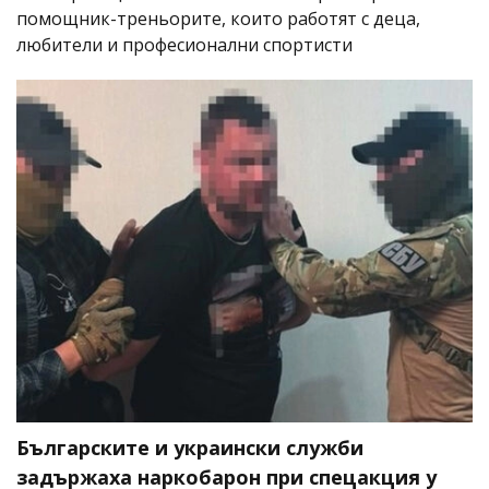
помощник-треньорите, които работят с деца,
любители и професионални спортисти
Българските и украински служби
задържаха наркобарон при спецакция у