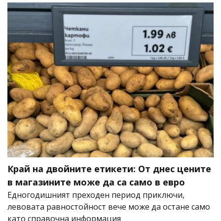
Край на двойните етикети: От днес цените
в магазините може да са само в евро
Едногодишният преходен период приключи,
левовата равностойност вече може да остане само
като справочна информация