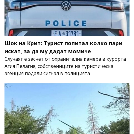
Шок на Крит: Турист попитал колко пари
искат, за да му дадат момиче
Случаят е заснет от охранителна камера в курорта
Агия Пелагия, собствениците на туристическа
агенция подали сигнал в полицията