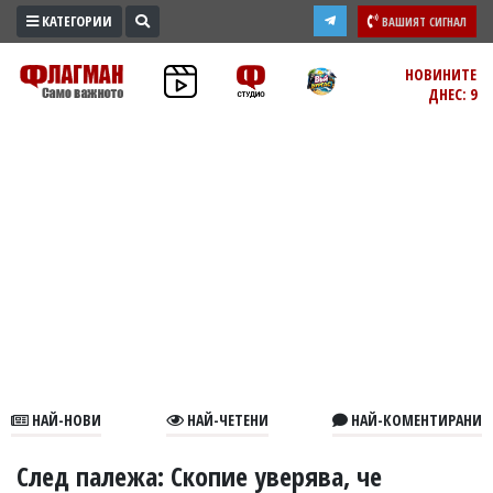
КАТЕГОРИИ
ВАШИЯТ СИГНАЛ
ПРОМО
НОВИНИТЕ
ДНЕС: 9
ЗОНА
ИЗБОРИ
2026
ПРАКТИЧНО
КУЛТУРА
ЗДРАВЕ
ПОЛИТИКА
ОБЩИНИ
ОБЩЕСТВО
ЛАЙФСТАЙЛ
НАЙ-НОВИ
НАЙ-ЧЕТЕНИ
НАЙ-КОМЕНТИРАНИ
ВОЙНАТА
В
След палежа: Скопие уверява, че