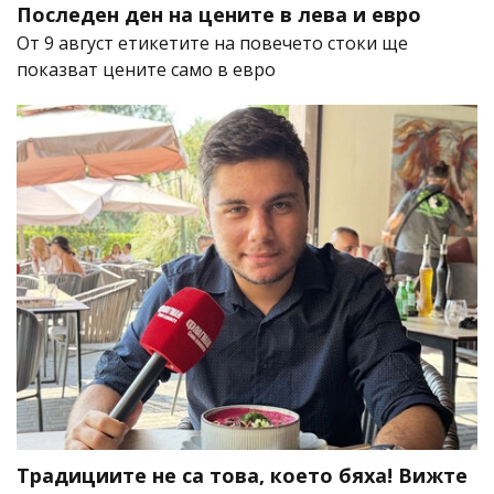
Последен ден на цените в лева и евро
От 9 август етикетите на повечето стоки ще
показват цените само в евро
Традициите не са това, което бяха! Вижте