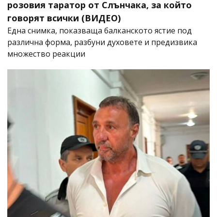
розовия таратор от Слънчака, за който
говорят всички (ВИДЕО)
Една снимка, показваща балканското ястие под
различна форма, разбуни духовете и предизвика
множество реакции