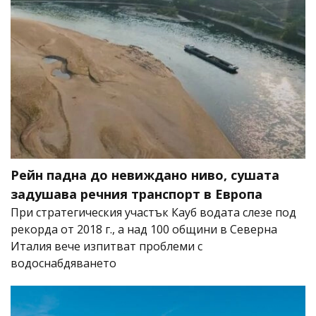
Рейн падна до невиждано ниво, сушата
задушава речния транспорт в Европа
При стратегическия участък Кауб водата слезе под
рекорда от 2018 г., а над 100 общини в Северна
Италия вече изпитват проблеми с
водоснабдяването