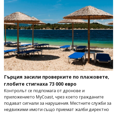
Гърция засили проверките по плажовете,
глобите стигнаха 73 000 евро
Контролът се подпомага от дронове и
приложението MyCoast, чрез което гражданите
подават сигнали за нарушения. Местните служби за
недвижими имоти също приемат жалби директно