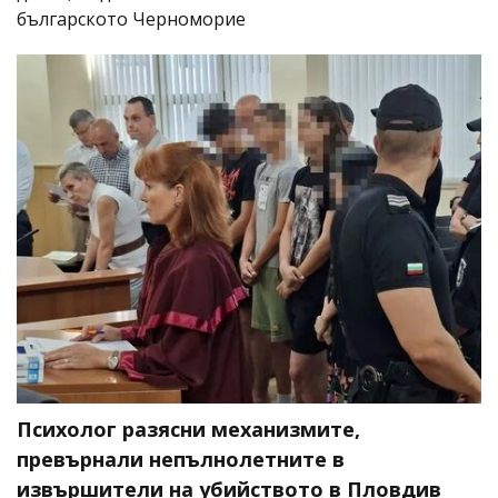
българското Черноморие
Психолог разясни механизмите,
превърнали непълнолетните в
извършители на убийството в Пловдив