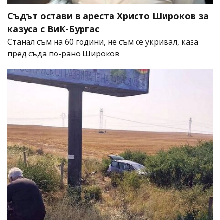
Съдът остави в ареста Христо Широков за
казуса с ВиК-Бургас
Станал съм на 60 години, не съм се укривал, каза
пред съда по-рано Широков