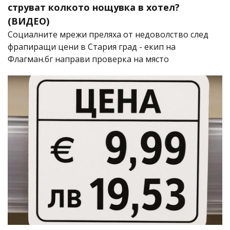
струват колкото нощувка в хотел?
(ВИДЕО)
Социалните мрежи преляха от недоволство след
фрапиращи цени в Стария град - екип на
Флагман.бг направи проверка на място