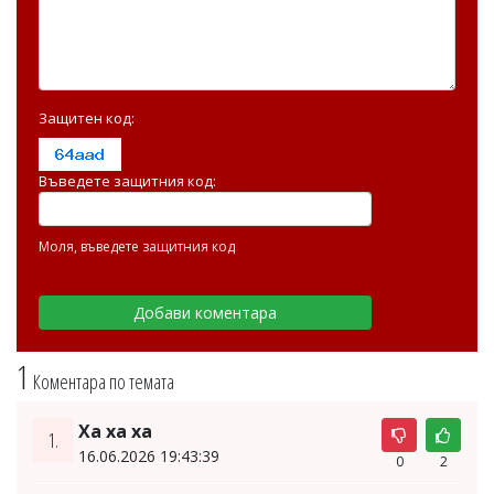
Защитен код:
Въведете защитния код:
Моля, въведете защитния код
1
Коментара по темата
Ха ха ха
1.
16.06.2026 19:43:39
0
2