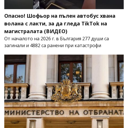
Опасно! Шофьор на пълен автобус хвана
волана с лакти, за да гледа TikTok на
магистралата (ВИДЕО)
От началото на 2026 г. в България 277 души са
загинали и 4882 са ранени при катастрофи