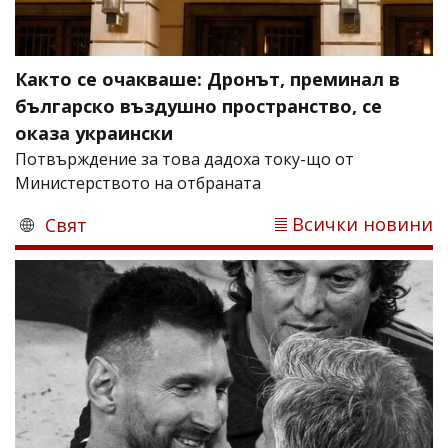
Както се очакваше: Дронът, преминал в
българско въздушно пространство, се
оказа украински
Потвърждение за това дадоха току-що от
Министерството на отбраната
Всички новини
Свят