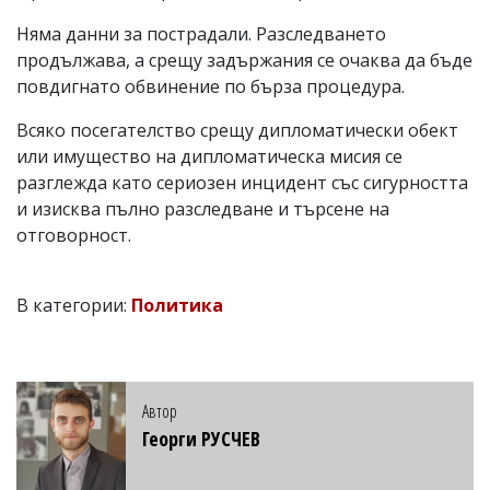
Няма данни за пострадали. Разследването
продължава, а срещу задържания се очаква да бъде
повдигнато обвинение по бърза процедура.
Всяко посегателство срещу дипломатически обект
или имущество на дипломатическа мисия се
разглежда като сериозен инцидент със сигурността
и изисква пълно разследване и търсене на
отговорност.
В категории:
Политика
Автор
Георги РУСЧЕВ