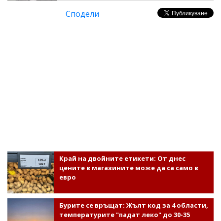
Сподели
Край на двойните етикети: От днес
цените в магазините може да са само в
евро
Бурите се връщат: Жълт код за 4 области,
температурите "падат леко" до 30-35