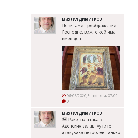
Михаил ДИМИТРОВ
Почитаме Преображение
Господне, вижте кой има
имен ден
06/08/2026, Четвъртък 07:00
0
Михаил ДИМИТРОВ
Ракетна атака в
Аденския залив: Хутите
атакуваха петролен танкер