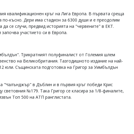
вия квалификационен кръг на Лига Европа. В първата среща
 по-късно. Дери има стадион за 6300 души и е преодолим
да се случи, предвид историята на "червените" в ЕКТ.
 започва участието си в Европа.
имбълдън". Трикратният полуфиналист от Големия шлем
венство на Великобритания. Тазгодишното издание на най-
 12 юли. Същинската подготовка на Григор за Уимбълдън
та "Чалънджър" в Дъблин и в първия кръг победи Крис
у световния №179. Така Григор се класира за 1/8-финалите,
извън Топ 500 на АТП ранглистата.