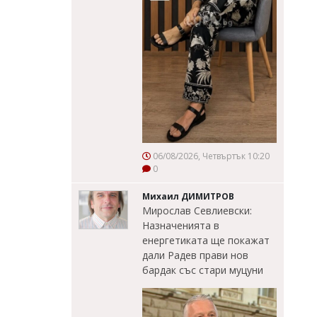
06/08/2026, Четвъртък 10:20
0
Михаил ДИМИТРОВ
Мирослав Севлиевски:
Назначенията в
енергетиката ще покажат
дали Радев прави нов
бардак със стари муцуни