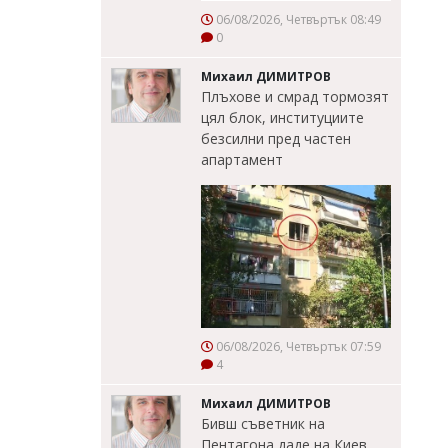
06/08/2026, Четвъртък 08:49
0
Михаил ДИМИТРОВ
Плъхове и смрад тормозят
цял блок, институциите
безсилни пред частен
апартамент
06/08/2026, Четвъртък 07:59
4
Михаил ДИМИТРОВ
Бивш съветник на
Пентагона даде на Киев