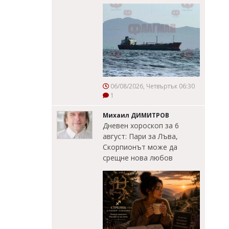
06/08/2026, Четвъртък 06:30
1
Михаил ДИМИТРОВ
Дневен хороскоп за 6
август: Пари за Лъва,
Скорпионът може да
срещне нова любов