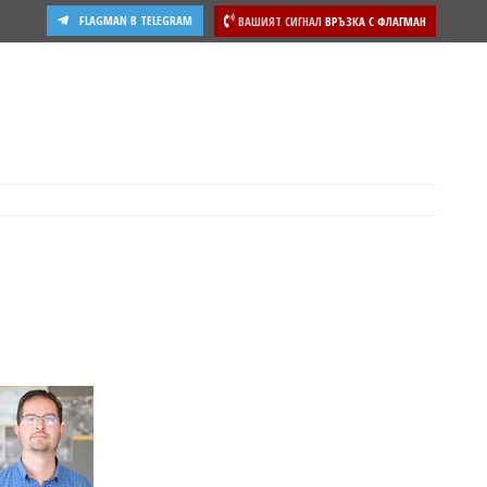
FLAGMAN В TELEGRAM
ВАШИЯТ СИГНАЛ
ВРЪЗКА С ФЛАГМАН