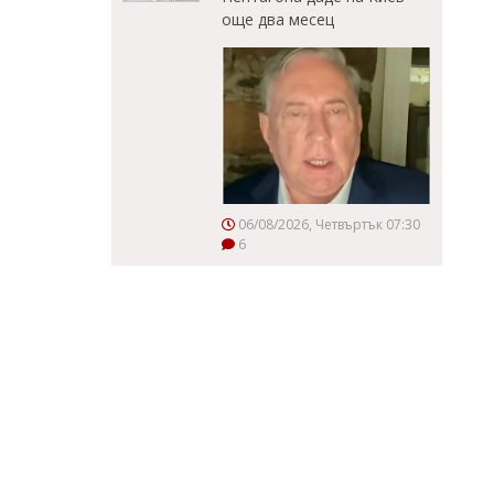
още два месец
06/08/2026, Четвъртък 07:30
6