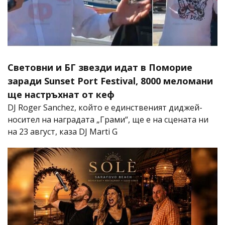
Световни и БГ звезди идат в Поморие
заради Sunset Port Festival, 8000 меломани
ще настръхнат от кеф
DJ Roger Sanchez, който е единственият диджей-
носител на наградата „Грами“, ще е на сцената ни
на 23 август, каза DJ Marti G