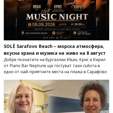
SOLÈ Sarafovo Beach – морска атмосфера,
вкусна храна и музика на живо на 8 август
Добре познатите на бургазлии Иван, Крис и Кирил
от Piano Bar Neptune ще гостуват тази събота в
едно от най-приятните места на плажа в Сарафово