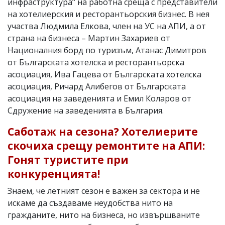
инфраструктура“ на работна среща с представители
на хотелиерския и ресторантьорския бизнес. В нея
участва Людмила Елкова, член на УС на АПИ, а от
страна на бизнеса – Мартин Захариев от
Националния борд по туризъм, Атанас Димитров
от Българската хотелска и ресторантьорска
асоциация, Ива Гацева от Българската хотелска
асоциация, Ричард Алибегов от Българската
асоциация на заведенията и Емил Коларов от
Сдружение на заведенията в България.
Саботаж на сезона? Хотелиерите
скочиха срещу ремонтите на АПИ:
Гонят туристите при
конкуренцията!
Знаем, че летният сезон е важен за сектора и не
искаме да създаваме неудобства нито на
гражданите, нито на бизнеса, но извършваните