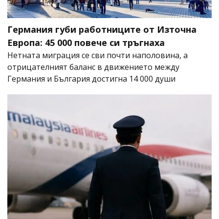
Германия губи работниците от Източна
Европа: 45 000 повече си тръгнаха
Нетната миграция се сви почти наполовина, а
отрицателният баланс в движението между
Германия и България достигна 14 000 души