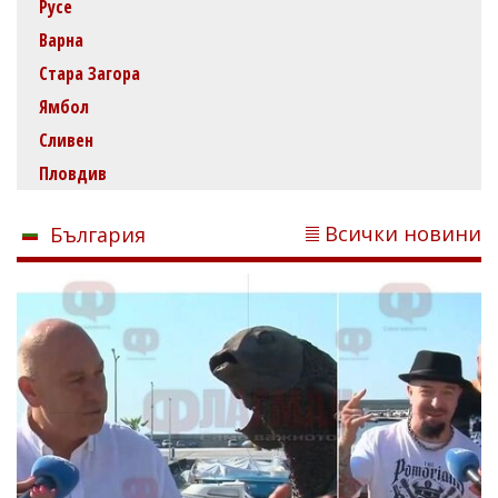
Русе
Варна
Стара Загора
Ямбол
Сливен
Пловдив
Всички новини
България