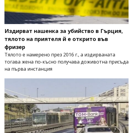
Издирват нашенка за убийство в Гърция,
тялото на приятеля й е открито във
фризер
Тялото е намерено през 2016 г., а издирваната
тогава жена по-късно получава доживотна присъда
на първа инстанция