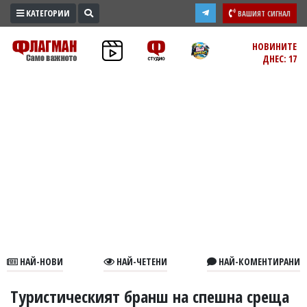
КАТЕГОРИИ
ВАШИЯТ СИГНАЛ
ПРОМО
НОВИНИТЕ
ДНЕС: 17
ЗОНА
ИЗБОРИ
2026
ПРАКТИЧНО
КУЛТУРА
ЗДРАВЕ
ПОЛИТИКА
ОБЩИНИ
ОБЩЕСТВО
ЛАЙФСТАЙЛ
НАЙ-НОВИ
НАЙ-ЧЕТЕНИ
НАЙ-КОМЕНТИРАНИ
ВОЙНАТА
В
Туристическият бранш на спешна среща