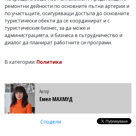
ремонтни дейности по основните пътни артерии и
по участъците, осигуряващи достъпа до основните
туристически обекти да се координират и с
туристическия бизнес, за да може и
администрацията, и бизнеса в сътрудничество и
диалог да планират работните си програми.
В категории:
Политика
Автор
Емел МАХМУД
Сподели