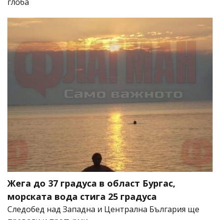
глоба
Жега до 37 градуса в област Бургас,
морската вода стига 25 градуса
Следобед над Западна и Централна България ще