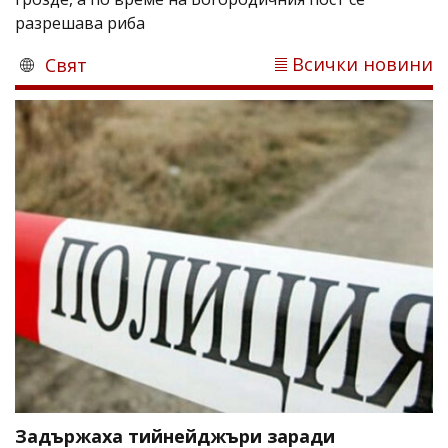
разрешава риба
Всички новини
Свят
Задържаха тийнейджъри заради