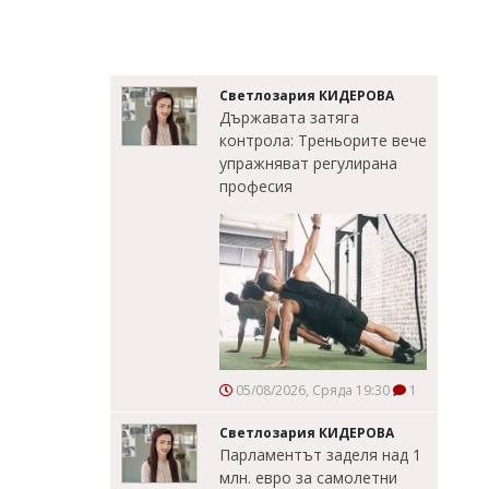
Светлозария КИДЕРОВА
Държавата затяга
контрола: Треньорите вече
упражняват регулирана
професия
05/08/2026, Сряда 19:30
1
Светлозария КИДЕРОВА
Парламентът заделя над 1
млн. евро за самолетни