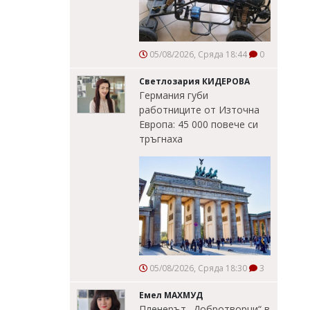
05/08/2026, Сряда 18:44
0
Светлозария КИДЕРОВА
Германия губи
работниците от Източна
Европа: 45 000 повече си
тръгнаха
05/08/2026, Сряда 18:30
3
Емел МАХМУД
Пленерът „Добротворци“ в