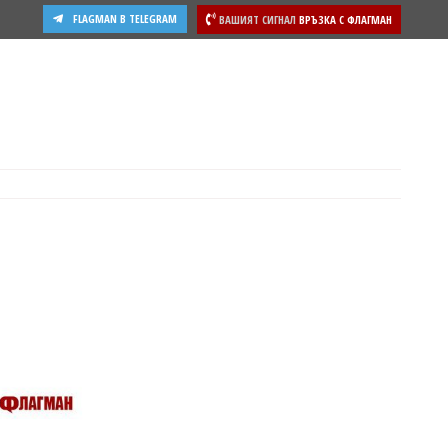
FLAGMAN В TELEGRAM
ВАШИЯТ СИГНАЛ
ВРЪЗКА С ФЛАГМАН