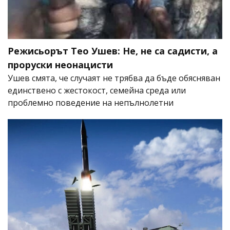
Режисьорът Тео Ушев: Не, не са садисти, а
проруски неонацисти
Ушев смята, че случаят не трябва да бъде обясняван
единствено с жестокост, семейна среда или
проблемно поведение на непълнолетни