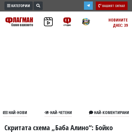
КАТЕГОРИИ
ВАШИЯТ СИГНАЛ
ПРОМО
НОВИНИТЕ
ДНЕС: 39
ЗОНА
ИЗБОРИ
2026
ПРАКТИЧНО
КУЛТУРА
ЗДРАВЕ
ПОЛИТИКА
ОБЩИНИ
ОБЩЕСТВО
ЛАЙФСТАЙЛ
НАЙ-НОВИ
НАЙ-ЧЕТЕНИ
НАЙ-КОМЕНТИРАНИ
ВОЙНАТА
В
Скритата схема „Баба Алино“: Бойко