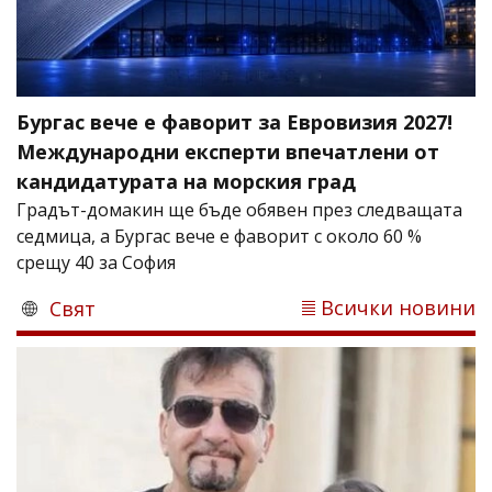
Бургас вече е фаворит за Евровизия 2027!
Международни експерти впечатлени от
кандидатурата на морския град
Градът-домакин ще бъде обявен през следващата
седмица, а Бургас вече е фаворит с около 60 %
срещу 40 за София
Всички новини
Свят