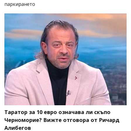
паркирането
Таратор за 10 евро означава ли скъпо
Черноморие? Вижте отговора от Ричард
Алибегов