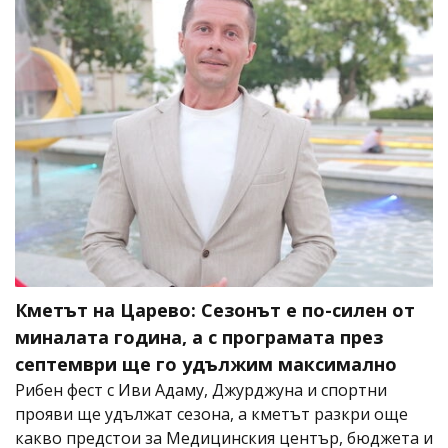
Кметът на Царево: Сезонът е по-силен от
миналата година, а с програмата през
септември ще го удължим максимално
Рибен фест с Иви Адаму, Джурджуна и спортни
прояви ще удължат сезона, а кметът разкри още
какво предстои за Медицинския център, бюджета и