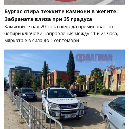
Бургас спира тежките камиони в жегите:
Забраната влиза при 35 градуса
Камионите над 20 тона няма да преминават по
четири ключови направления между 11 и 21 часа,
мярката е в сила до 1 септември