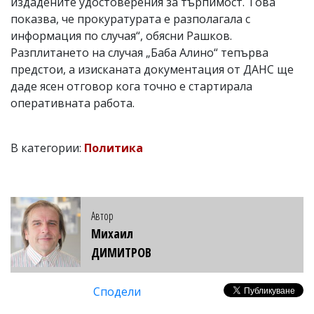
издадените удостоверения за търпимост. Това
показва, че прокуратурата е разполагала с
информация по случая“, обясни Рашков.
Разплитането на случая „Баба Алино“ тепърва
предстои, а изисканата документация от ДАНС ще
даде ясен отговор кога точно е стартирала
оперативната работа.
В категории:
Политика
Автор
Михаил
ДИМИТРОВ
Сподели