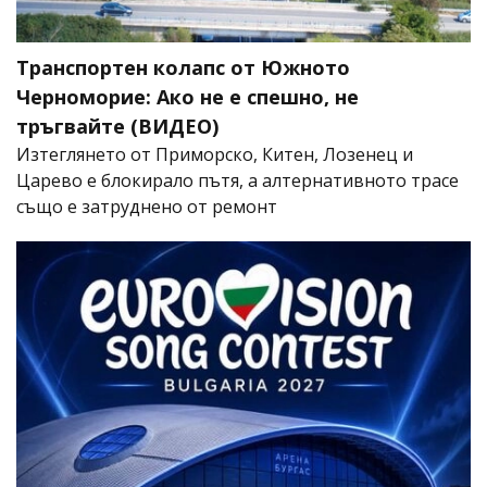
Транспортен колапс от Южното
Черноморие: Ако не е спешно, не
тръгвайте (ВИДЕО)
Изтеглянето от Приморско, Китен, Лозенец и
Царево е блокирало пътя, а алтернативното трасе
също е затруднено от ремонт