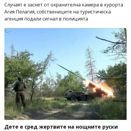
Случаят е заснет от охранителна камера в курорта
Агия Пелагия, собствениците на туристическа
агенция подали сигнал в полицията
Дете е сред жертвите на нощните руски