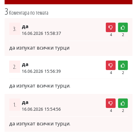
3
Коментара по темата
да
3.
16.06.2026 15:58:37
4
2
да изпукат всички турци
да
2.
16.06.2026 15:56:39
4
2
да изпукат всички турци.
да
1.
16.06.2026 15:54:56
4
2
да изпукат всички турци.