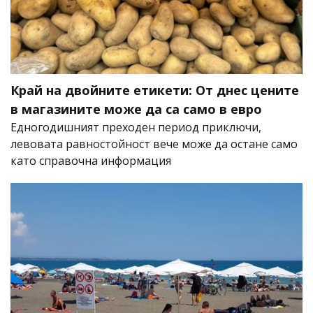
Край на двойните етикети: От днес цените
в магазините може да са само в евро
Едногодишният преходен период приключи,
левовата равностойност вече може да остане само
като справочна информация