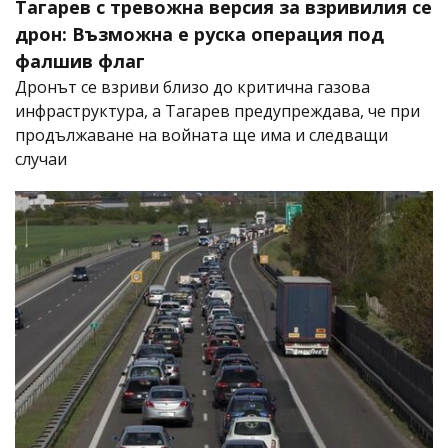
Тагарев с тревожна версия за взривилия се
дрон: Възможна е руска операция под
фалшив флаг
Дронът се взриви близо до критична газова
инфраструктура, а Тагарев предупреждава, че при
продължаване на войната ще има и следващи
случаи