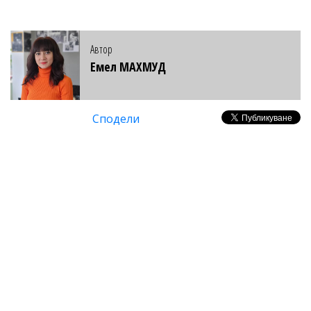
Автор
Емел МАХМУД
Сподели