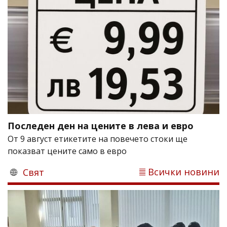
Последен ден на цените в лева и евро
От 9 август етикетите на повечето стоки ще
показват цените само в евро
Всички новини
Свят