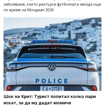
заболяване, което разтърси футболната звезда още
по време на Мондиал 2026
Шок на Крит: Турист попитал колко пари
искат, за да му дадат момиче