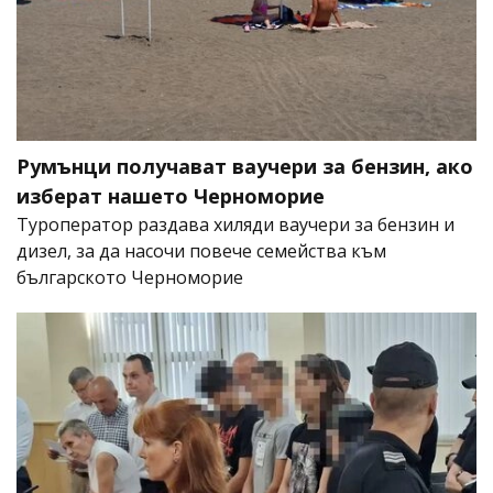
Румънци получават ваучери за бензин, ако
изберат нашето Черноморие
Туроператор раздава хиляди ваучери за бензин и
дизел, за да насочи повече семейства към
българското Черноморие