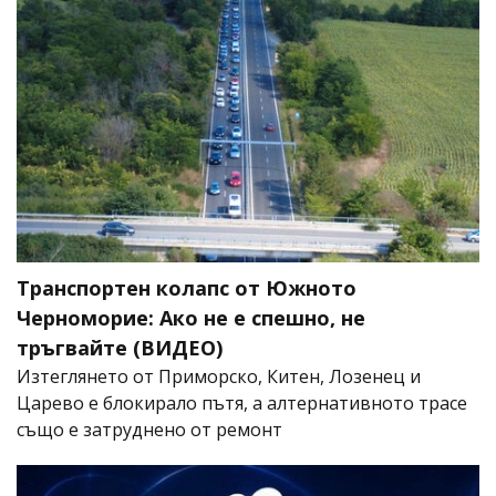
Транспортен колапс от Южното
Черноморие: Ако не е спешно, не
тръгвайте (ВИДЕО)
Изтеглянето от Приморско, Китен, Лозенец и
Царево е блокирало пътя, а алтернативното трасе
също е затруднено от ремонт