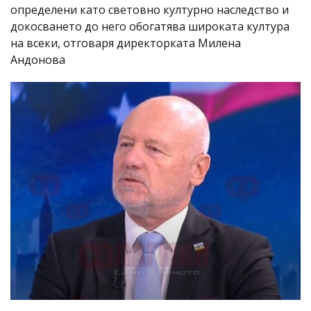
определени като световно културно наследство и
докосването до него обогатява широката култура
на всеки, отговаря директорката Милена
Андонова