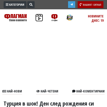
КАТЕГОРИИ
ВАШИЯТ СИГНАЛ
ПРОМО
НОВИНИТЕ
ДНЕС: 19
ЗОНА
ИЗБОРИ
2026
ПРАКТИЧНО
КУЛТУРА
ЗДРАВЕ
ПОЛИТИКА
ОБЩИНИ
ОБЩЕСТВО
ЛАЙФСТАЙЛ
НАЙ-НОВИ
НАЙ-ЧЕТЕНИ
НАЙ-КОМЕНТИРАНИ
ВОЙНАТА
В
Турция в шок! Ден след рождения си