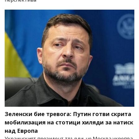
Зеленски бие тревога: Путин готви скрита
мобилизация на стотици хиляди за натиск
над Европа
Украинският президент твърди, че Москва укрепва