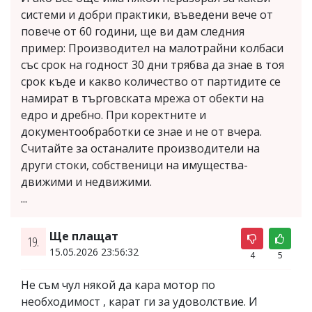
системи и добри практики, въведени вече от
повече от 60 години, ще ви дам следния
пример: Производител на малотрайни колбаси
със срок на годност 30 дни трябва да знае в тоя
срок къде и какво количество от партидите се
намират в търговската мрежа от обекти на
едро и дребно. При коректните и
документообработки се знае и не от вчера.
Считайте за останалите производители на
други стоки, собственици на имущества-
движими и недвижими.
...
Ще плащат
19.
15.05.2026 23:56:32
4
5
Не съм чул някой да кара мотор по
необходимост , карат ги за удоволствие. И