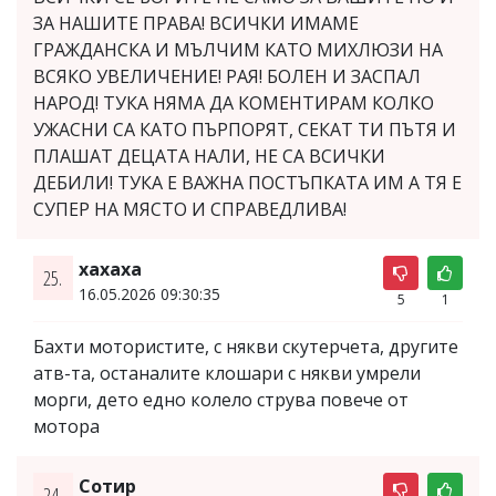
ЗА НАШИТЕ ПРАВА! ВСИЧКИ ИМАМЕ
ГРАЖДАНСКА И МЪЛЧИМ КАТО МИХЛЮЗИ НА
ВСЯКО УВЕЛИЧЕНИЕ! РАЯ! БОЛЕН И ЗАСПАЛ
НАРОД! ТУКА НЯМА ДА КОМЕНТИРАМ КОЛКО
УЖАСНИ СА КАТО ПЪРПОРЯТ, СЕКАТ ТИ ПЪТЯ И
ПЛАШАТ ДЕЦАТА НАЛИ, НЕ СА ВСИЧКИ
ДЕБИЛИ! ТУКА Е ВАЖНА ПОСТЪПКАТА ИМ А ТЯ Е
СУПЕР НА МЯСТО И СПРАВЕДЛИВА!
хахаха
25.
16.05.2026 09:30:35
5
1
Бахти мотористите, с някви скутерчета, другите
атв-та, останалите клошари с някви умрели
морги, дето едно колело струва повече от
мотора
Сотир
24.