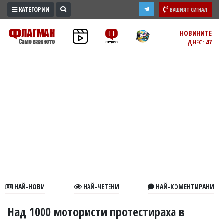
КАТЕГОРИИ
ВАШИЯТ СИГНАЛ
ПРОМО
НОВИНИТЕ
ДНЕС: 47
ЗОНА
ИЗБОРИ
2026
ПРАКТИЧНО
КУЛТУРА
ЗДРАВЕ
ПОЛИТИКА
ОБЩИНИ
ОБЩЕСТВО
ЛАЙФСТАЙЛ
НАЙ-НОВИ
НАЙ-ЧЕТЕНИ
НАЙ-КОМЕНТИРАНИ
ВОЙНАТА
В
Над 1000 мотористи протестираха в