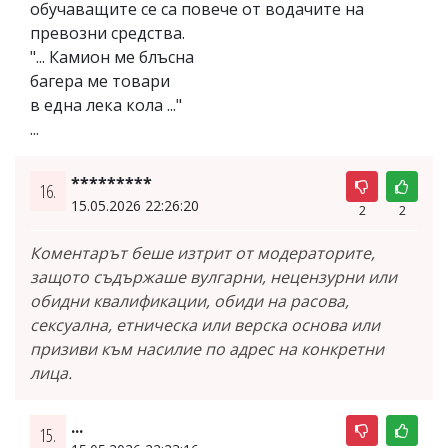
обучаващите се са повече от водачите на
превозни средства.
"... Камион ме блъсна
багера ме товари
в една лека кола ..."
...
*********
16.
15.05.2026 22:26:20
2
2
Коментарът беше изтрит от модераторите,
защото съдържаше вулгарни, нецензурни или
обидни квалификации, обиди на расова,
сексуална, етническа или верска основа или
призиви към насилие по адрес на конкретни
лица.
...
15.