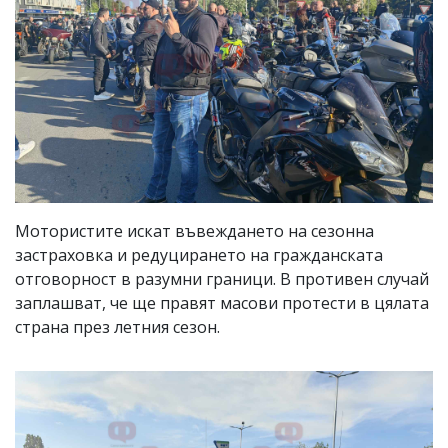
Мотористите искат въвеждането на сезонна
застраховка и редуцирането на гражданската
отговорност в разумни граници. В противен случай
заплашват, че ще правят масови протести в цялата
страна през летния сезон.