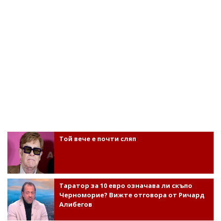
Той вече е почти сляп
Таратор за 10 евро означава ли скъпо
Черноморие? Вижте отговора от Ричард
Алибегов