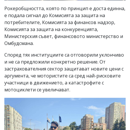
Рокеробщността, която по принцип е доста единна,
е подала сигнал до Комисията за защита на
потребителите, Комисията за финансов надзор,
Комисията за защита на конкуренцията,
Министерския съвет, финансовото министерство и
Омбудсмана.
Според тях институциите са отговорили уклончиво
и не са предложили конкретно решение. От
застрахователния сектор защитават новите цени с
аргумента, че мотористите са сред най-рисковите
участници в движението, а катастрофите с
мотоциклети се увеличават.