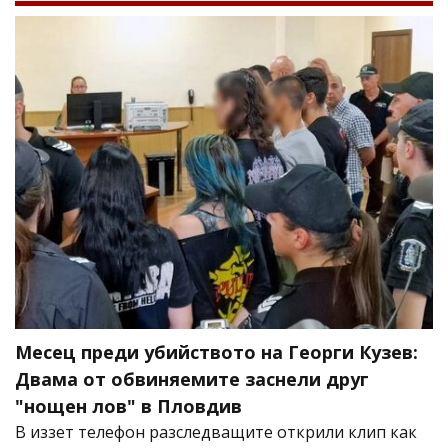
Месец преди убийството на Георги Кузев:
Двама от обвиняемите заснели друг
"нощен лов" в Пловдив
В иззет телефон разследващите открили клип как