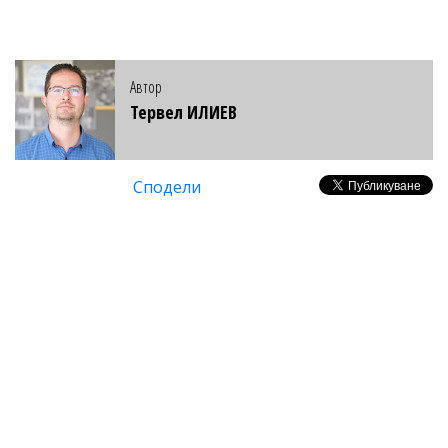
Автор
Тервел ИЛИЕВ
Сподели