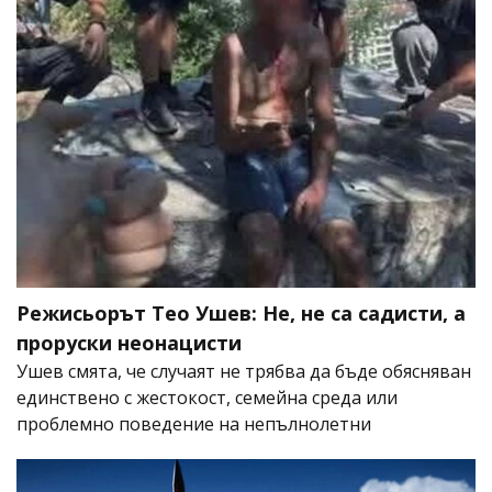
Режисьорът Тео Ушев: Не, не са садисти, а
проруски неонацисти
Ушев смята, че случаят не трябва да бъде обясняван
единствено с жестокост, семейна среда или
проблемно поведение на непълнолетни