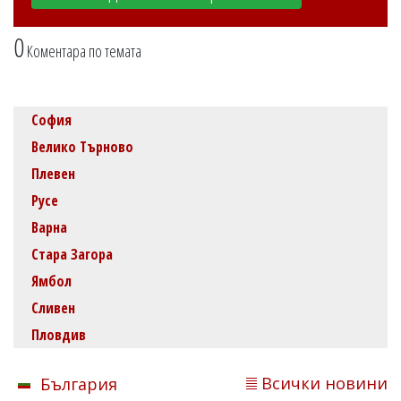
0
Коментара по темата
София
Велико Търново
Плевен
Русе
Варна
Стара Загора
Ямбол
Сливен
Пловдив
Всички новини
България