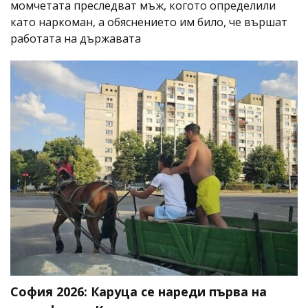
момчетата преследват мъж, когото определили
като наркоман, а обяснението им било, че вършат
работата на държавата
София 2026: Каруца се нареди първа на