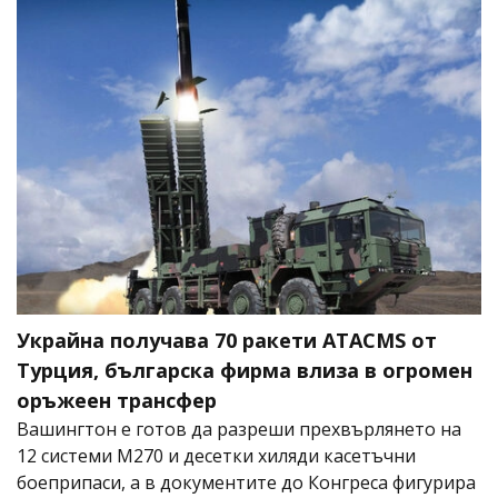
Украйна получава 70 ракети ATACMS от
Турция, българска фирма влиза в огромен
оръжеен трансфер
Вашингтон е готов да разреши прехвърлянето на
12 системи M270 и десетки хиляди касетъчни
боеприпаси, а в документите до Конгреса фигурира