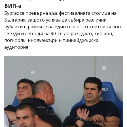
ВИП-а
Бургас се превърна във фестивалната столица на
България, защото успява да събира различни
публики в рамките на един сезон - от световни поп
звезди и легенди на 90-те до рок, джаз, хип-хоп,
поп-фолк, инфлуенсъри и тийнейджърска
аудитория