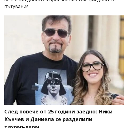
пътувания
След повече от 25 години заедно: Ники
Кънчев и Даниела се разделили
тихомълком