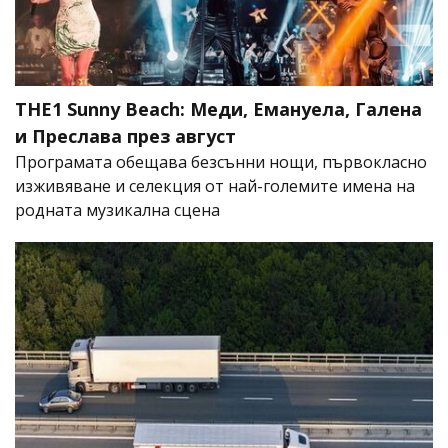
THE1 Sunny Beach: Меди, Емануела, Галена
и Преслава през август
Програмата обещава безсънни нощи, първокласно
изживяване и селекция от най-големите имена на
родната музикална сцена