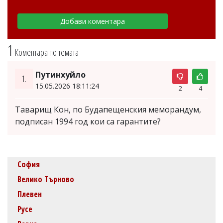
1
Коментара по темата
Путинхуйло
1.
15.05.2026 18:11:24
2
4
Таварищ Кон, по Будапещенския меморандум,
подписан 1994 год кои са гарантите?
София
Велико Търново
Плевен
Русе