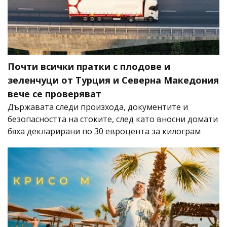
Почти всички пратки с плодове и
зеленчуци от Турция и Северна Македония
вече се проверяват
Държавата следи произхода, документите и
безопасността на стоките, след като вносни домати
бяха декларирани по 30 евроцента за килограм