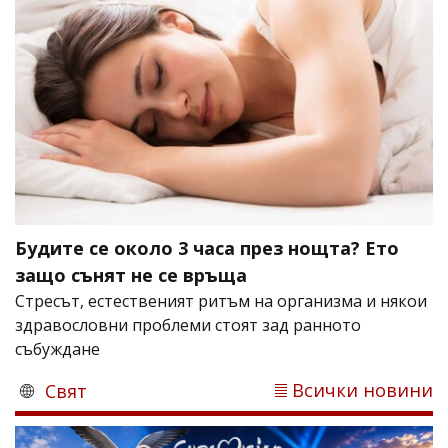
Будите се около 3 часа през нощта? Ето
защо сънят не се връща
Стресът, естественият ритъм на организма и някои
здравословни проблеми стоят зад ранното
събуждане
Всички новини
Свят