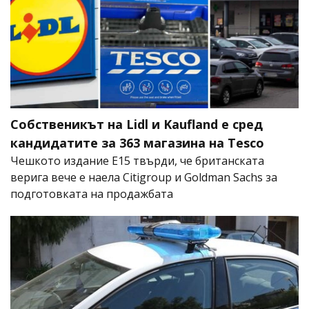
Собственикът на Lidl и Kaufland е сред
кандидатите за 363 магазина на Tesco
Чешкото издание E15 твърди, че британската
верига вече е наела Citigroup и Goldman Sachs за
подготовката на продажбата