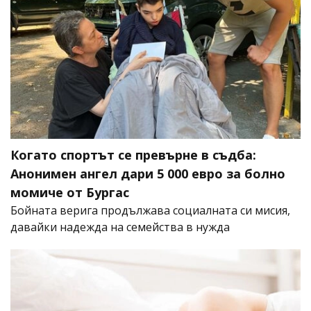
Когато спортът се превърне в съдба:
Анонимен ангел дари 5 000 евро за болно
момиче от Бургас
Бойната верига продължава социалната си мисия,
давайки надежда на семейства в нужда