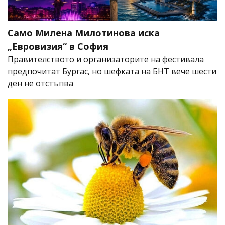
Само Милена Милотинова иска
„Евровизия“ в София
Правителството и организаторите на фестивала
предпочитат Бургас, но шефката на БНТ вече шести
ден не отстъпва