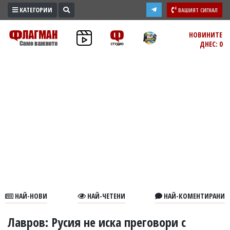
КАТЕГОРИИ
ВАШИЯТ СИГНАЛ
ПРОМО
НОВИНИТЕ
ДНЕС: 0
ЗОНА
ИЗБОРИ
2026
ПРАКТИЧНО
КУЛТУРА
ЗДРАВЕ
ПОЛИТИКА
ОБЩИНИ
ОБЩЕСТВО
ЛАЙФСТАЙЛ
НАЙ-НОВИ
НАЙ-ЧЕТЕНИ
НАЙ-КОМЕНТИРАНИ
ВОЙНАТА
В
Лавров: Русия не иска преговори с