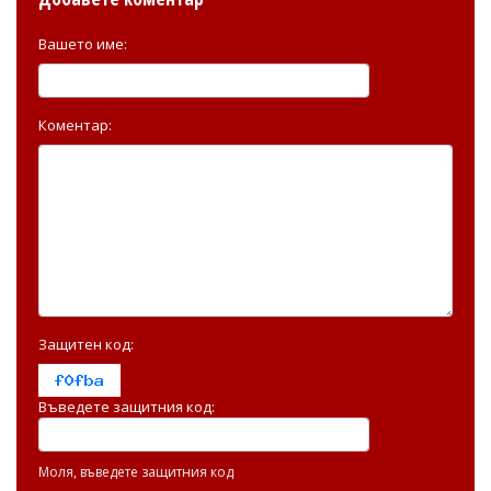
Вашето име:
Коментар:
Защитен код:
Въведете защитния код:
Моля, въведете защитния код