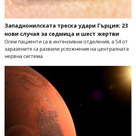
Западнонилската треска удари Гърция: 23
нови случая за седмица и шест жертви
Осем пациенти са в интензивни отделения, а 54 от
заразените са развили усложнения на централната
нервна система