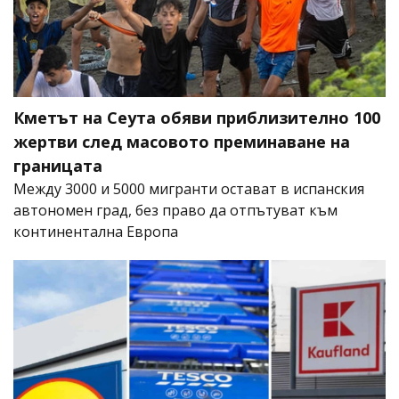
Кметът на Сеута обяви приблизително 100
жертви след масовото преминаване на
границата
Между 3000 и 5000 мигранти остават в испанския
автономен град, без право да отпътуват към
континентална Европа